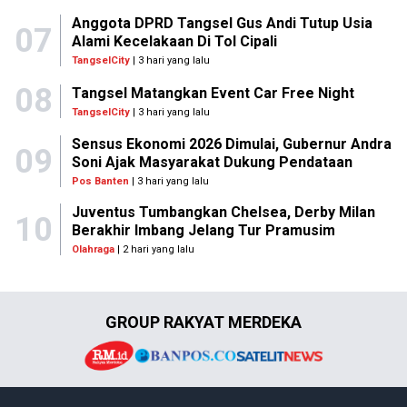
Anggota DPRD Tangsel Gus Andi Tutup Usia
07
Alami Kecelakaan Di Tol Cipali
TangselCity
| 3 hari yang lalu
08
Tangsel Matangkan Event Car Free Night
TangselCity
| 3 hari yang lalu
Sensus Ekonomi 2026 Dimulai, Gubernur Andra
09
Soni Ajak Masyarakat Dukung Pendataan
Pos Banten
| 3 hari yang lalu
Juventus Tumbangkan Chelsea, Derby Milan
10
Berakhir Imbang Jelang Tur Pramusim
Olahraga
| 2 hari yang lalu
GROUP RAKYAT MERDEKA