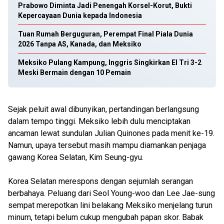
Prabowo Diminta Jadi Penengah Korsel-Korut, Bukti
Kepercayaan Dunia kepada Indonesia
Tuan Rumah Berguguran, Perempat Final Piala Dunia
2026 Tanpa AS, Kanada, dan Meksiko
Meksiko Pulang Kampung, Inggris Singkirkan El Tri 3-2
Meski Bermain dengan 10 Pemain
Sejak peluit awal dibunyikan, pertandingan berlangsung
dalam tempo tinggi. Meksiko lebih dulu menciptakan
ancaman lewat sundulan Julian Quinones pada menit ke-19.
Namun, upaya tersebut masih mampu diamankan penjaga
gawang Korea Selatan, Kim Seung-gyu.
Korea Selatan merespons dengan sejumlah serangan
berbahaya. Peluang dari Seol Young-woo dan Lee Jae-sung
sempat merepotkan lini belakang Meksiko menjelang turun
minum, tetapi belum cukup mengubah papan skor. Babak