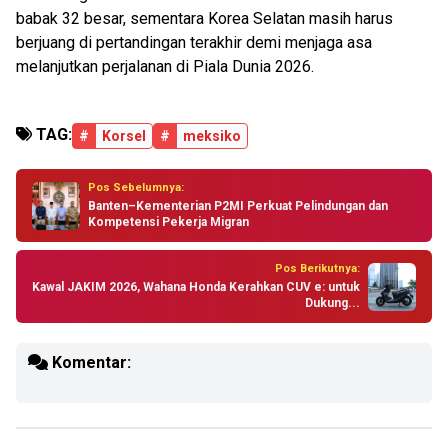
babak 32 besar, sementara Korea Selatan masih harus
berjuang di pertandingan terakhir demi menjaga asa
melanjutkan perjalanan di Piala Dunia 2026.
TAG:
#
Korsel
#
meksiko
Pos Sebelumnya:
Banten–Kementerian P2MI Perkuat Pelindungan dan
Kompetensi Pekerja Migran
Pos Berikutnya:
Kawal JAKIM 2026, Wahana Honda Kerahkan CUV e: untuk
Dukung...
Komentar: