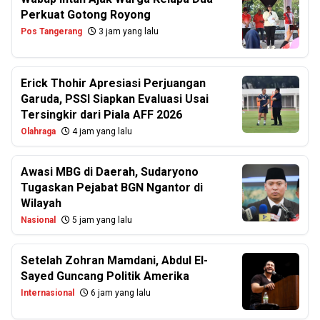
Perkuat Gotong Royong
Pos Tangerang
3 jam yang lalu
Erick Thohir Apresiasi Perjuangan
Garuda, PSSI Siapkan Evaluasi Usai
Tersingkir dari Piala AFF 2026
Olahraga
4 jam yang lalu
Awasi MBG di Daerah, Sudaryono
Tugaskan Pejabat BGN Ngantor di
Wilayah
Nasional
5 jam yang lalu
Setelah Zohran Mamdani, Abdul El-
Sayed Guncang Politik Amerika
Internasional
6 jam yang lalu