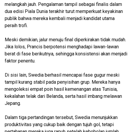
melangkah jauh. Pengalaman tampil sebagai finalis dalam
dua edisi Piala Dunia terakhir turut memperkuat keyakinan
publik bahwa mereka kembali menjadi kandidat utama
peraih trofi.
Meski demikian, jalur menuju final diperkirakan tidak mudah.
Jika lolos, Prancis berpotensi menghadapi lawan-lawan
berat di fase berikutnya, sehingga konsistensi akan menjadi
faktor penentu.
Di sisi lain, Swedia berhasil mencapai fase gugur meski
tampil kurang stabil pada penyisihan grup. Mereka hanya
mengoleksi empat poin hasil kemenangan atas Tunisia,
kekalahan telak dari Belanda, serta hasil imbang melawan
Jepang.
Dalam tiga pertandingan tersebut, Swedia menunjukkan
produktivitas yang cukup baik dengan tujuh gol, tetapi
pertahanan mereka juga rapuh setelah kebobolan jumlah