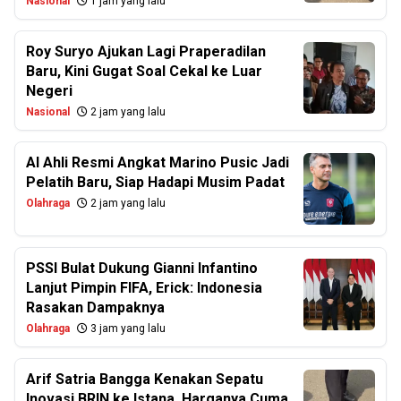
Nasional
1 jam yang lalu
Roy Suryo Ajukan Lagi Praperadilan
Baru, Kini Gugat Soal Cekal ke Luar
Negeri
Nasional
2 jam yang lalu
Al Ahli Resmi Angkat Marino Pusic Jadi
Pelatih Baru, Siap Hadapi Musim Padat
Olahraga
2 jam yang lalu
PSSI Bulat Dukung Gianni Infantino
Lanjut Pimpin FIFA, Erick: Indonesia
Rasakan Dampaknya
Olahraga
3 jam yang lalu
Arif Satria Bangga Kenakan Sepatu
Inovasi BRIN ke Istana, Harganya Cuma