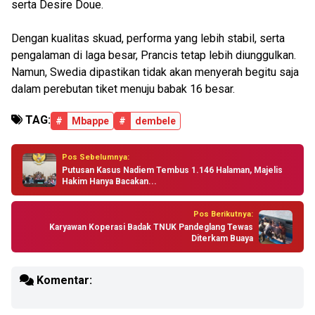
serta Desire Doue.
Dengan kualitas skuad, performa yang lebih stabil, serta
pengalaman di laga besar, Prancis tetap lebih diunggulkan.
Namun, Swedia dipastikan tidak akan menyerah begitu saja
dalam perebutan tiket menuju babak 16 besar.
TAG:
#
Mbappe
#
dembele
Pos Sebelumnya:
Putusan Kasus Nadiem Tembus 1.146 Halaman, Majelis
Hakim Hanya Bacakan...
Pos Berikutnya:
Karyawan Koperasi Badak TNUK Pandeglang Tewas
Diterkam Buaya
Komentar: