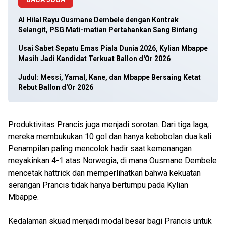
Al Hilal Rayu Ousmane Dembele dengan Kontrak
Selangit, PSG Mati-matian Pertahankan Sang Bintang
Usai Sabet Sepatu Emas Piala Dunia 2026, Kylian Mbappe
Masih Jadi Kandidat Terkuat Ballon d'Or 2026
Judul: Messi, Yamal, Kane, dan Mbappe Bersaing Ketat
Rebut Ballon d'Or 2026
Produktivitas Prancis juga menjadi sorotan. Dari tiga laga,
mereka membukukan 10 gol dan hanya kebobolan dua kali.
Penampilan paling mencolok hadir saat kemenangan
meyakinkan 4-1 atas Norwegia, di mana Ousmane Dembele
mencetak hattrick dan memperlihatkan bahwa kekuatan
serangan Prancis tidak hanya bertumpu pada Kylian
Mbappe.
Kedalaman skuad menjadi modal besar bagi Prancis untuk