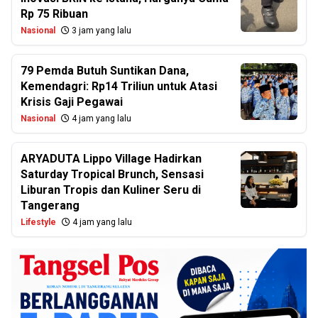
Rp 75 Ribuan
Nasional
3 jam yang lalu
79 Pemda Butuh Suntikan Dana,
Kemendagri: Rp14 Triliun untuk Atasi
Krisis Gaji Pegawai
Nasional
4 jam yang lalu
ARYADUTA Lippo Village Hadirkan
Saturday Tropical Brunch, Sensasi
Liburan Tropis dan Kuliner Seru di
Tangerang
Lifestyle
4 jam yang lalu