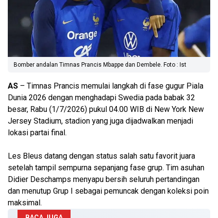
Bomber andalan Timnas Prancis Mbappe dan Dembele. Foto : Ist
AS
– Timnas Prancis memulai langkah di fase gugur Piala
Dunia 2026 dengan menghadapi Swedia pada babak 32
besar, Rabu (1/7/2026) pukul 04.00 WIB di New York New
Jersey Stadium, stadion yang juga dijadwalkan menjadi
lokasi partai final.
Les Bleus datang dengan status salah satu favorit juara
setelah tampil sempurna sepanjang fase grup. Tim asuhan
Didier Deschamps menyapu bersih seluruh pertandingan
dan menutup Grup I sebagai pemuncak dengan koleksi poin
maksimal.
BACA JUGA