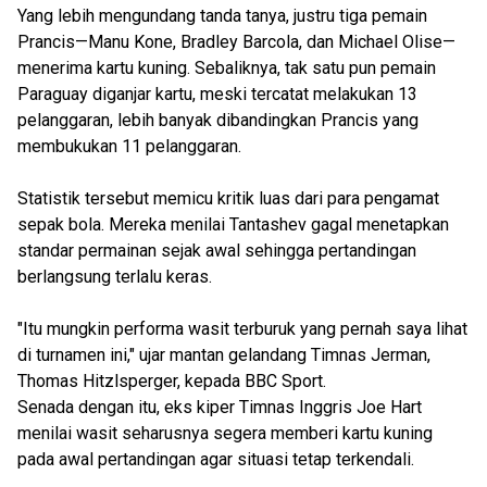
Yang lebih mengundang tanda tanya, justru tiga pemain
Prancis—Manu Kone, Bradley Barcola, dan Michael Olise—
menerima kartu kuning. Sebaliknya, tak satu pun pemain
Paraguay diganjar kartu, meski tercatat melakukan 13
pelanggaran, lebih banyak dibandingkan Prancis yang
membukukan 11 pelanggaran.
Statistik tersebut memicu kritik luas dari para pengamat
sepak bola. Mereka menilai Tantashev gagal menetapkan
standar permainan sejak awal sehingga pertandingan
berlangsung terlalu keras.
"Itu mungkin performa wasit terburuk yang pernah saya lihat
di turnamen ini," ujar mantan gelandang Timnas Jerman,
Thomas Hitzlsperger, kepada BBC Sport.
Senada dengan itu, eks kiper Timnas Inggris Joe Hart
menilai wasit seharusnya segera memberi kartu kuning
pada awal pertandingan agar situasi tetap terkendali.