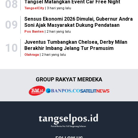
08
Tangsel Matangkan Event Car Free Night
TangselCity
| 3 hari yang lalu
Sensus Ekonomi 2026 Dimulai, Gubernur Andra
09
Soni Ajak Masyarakat Dukung Pendataan
Pos Banten
| 2 hari yang lalu
Juventus Tumbangkan Chelsea, Derby Milan
10
Berakhir Imbang Jelang Tur Pramusim
Olahraga
| 2 hari yang lalu
GROUP RAKYAT MERDEKA