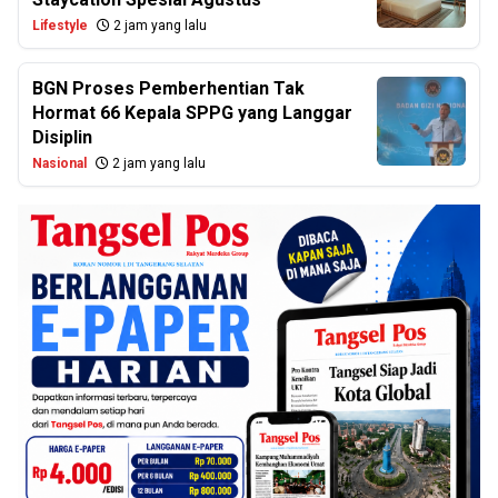
Lifestyle
2 jam yang lalu
BGN Proses Pemberhentian Tak
Hormat 66 Kepala SPPG yang Langgar
Disiplin
Nasional
2 jam yang lalu