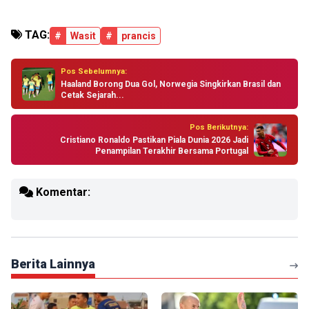
TAG:
#
Wasit
#
prancis
Pos Sebelumnya:
Haaland Borong Dua Gol, Norwegia Singkirkan Brasil dan
Cetak Sejarah...
Pos Berikutnya:
Cristiano Ronaldo Pastikan Piala Dunia 2026 Jadi
Penampilan Terakhir Bersama Portugal
Komentar:
Berita Lainnya