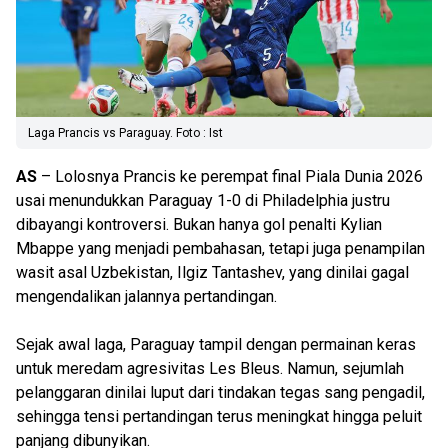
Laga Prancis vs Paraguay. Foto : Ist
AS
– Lolosnya Prancis ke perempat final Piala Dunia 2026
usai menundukkan Paraguay 1-0 di Philadelphia justru
dibayangi kontroversi. Bukan hanya gol penalti Kylian
Mbappe yang menjadi pembahasan, tetapi juga penampilan
wasit asal Uzbekistan, Ilgiz Tantashev, yang dinilai gagal
mengendalikan jalannya pertandingan.
Sejak awal laga, Paraguay tampil dengan permainan keras
untuk meredam agresivitas Les Bleus. Namun, sejumlah
pelanggaran dinilai luput dari tindakan tegas sang pengadil,
sehingga tensi pertandingan terus meningkat hingga peluit
panjang dibunyikan.