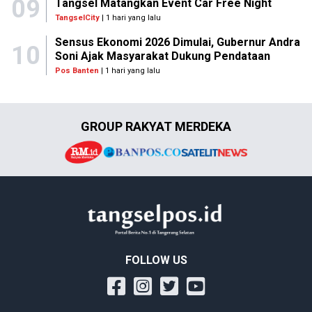
09
Tangsel Matangkan Event Car Free Night
TangselCity
| 1 hari yang lalu
Sensus Ekonomi 2026 Dimulai, Gubernur Andra
10
Soni Ajak Masyarakat Dukung Pendataan
Pos Banten
| 1 hari yang lalu
GROUP RAKYAT MERDEKA
FOLLOW US