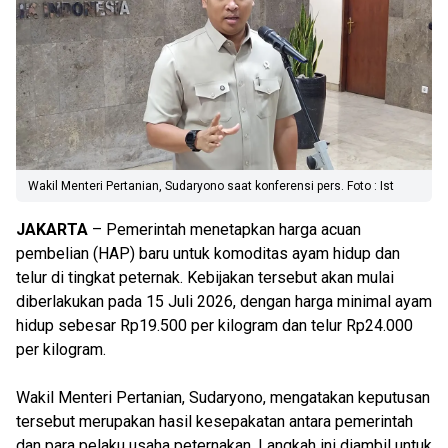
Wakil Menteri Pertanian, Sudaryono saat konferensi pers. Foto : Ist
JAKARTA
– Pemerintah menetapkan harga acuan
pembelian (HAP) baru untuk komoditas ayam hidup dan
telur di tingkat peternak. Kebijakan tersebut akan mulai
diberlakukan pada 15 Juli 2026, dengan harga minimal ayam
hidup sebesar Rp19.500 per kilogram dan telur Rp24.000
per kilogram.
Wakil Menteri Pertanian, Sudaryono, mengatakan keputusan
tersebut merupakan hasil kesepakatan antara pemerintah
dan para pelaku usaha peternakan. Langkah ini diambil untuk