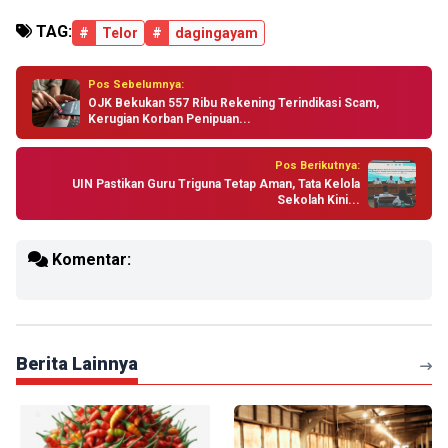
TAG:
#
Telor
#
dagingayam
Pos Sebelumnya:
OJK Bekukan 557 Ribu Rekening Terindikasi Scam,
Kerugian Korban Penipuan...
Pos Berikutnya:
UIN Pastikan Guru Triguna Tetap Aman, Tata Kelola
Sekolah Kini...
Komentar:
Berita Lainnya