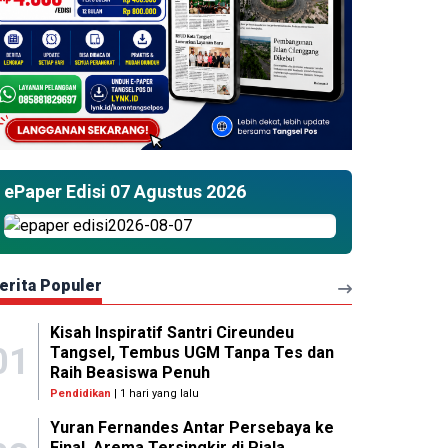
ePaper Edisi 07 Agustus 2026
erita Populer
Kisah Inspiratif Santri Cireundeu
01
Tangsel, Tembus UGM Tanpa Tes dan
Raih Beasiswa Penuh
Pendidikan
| 1 hari yang lalu
Yuran Fernandes Antar Persebaya ke
Final, Arema Tersingkir di Piala