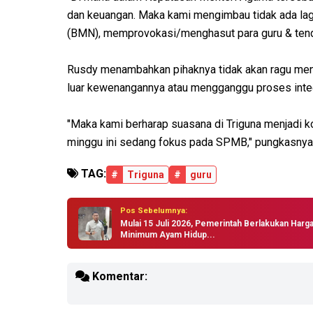
dan keuangan. Maka kami mengimbau tidak ada lag
(BMN), memprovokasi/menghasut para guru & tend
Rusdy menambahkan pihaknya tidak akan ragu meng
luar kewenangannya atau mengganggu proses inte
"Maka kami berharap suasana di Triguna menjadi ko
minggu ini sedang fokus pada SPMB," pungkasnya
TAG:
#
Triguna
#
guru
Pos Sebelumnya:
Mulai 15 Juli 2026, Pemerintah Berlakukan Harg
Minimum Ayam Hidup...
Komentar: