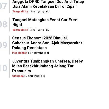
Anggota DPRD Tangsel Gus Andi Tutup
07
Usia Alami Kecelakaan Di Tol Cipali
TangselCity
| 3 hari yang lalu
Tangsel Matangkan Event Car Free
08
Night
TangselCity
| 3 hari yang lalu
Sensus Ekonomi 2026 Dimulai,
09
Gubernur Andra Soni Ajak Masyarakat
Dukung Pendataan
Pos Banten
| 3 hari yang lalu
Juventus Tumbangkan Chelsea, Derby
10
Milan Berakhir Imbang Jelang Tur
Pramusim
Olahraga
| 2 hari yang lalu