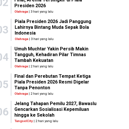
02
Presiden 2026
Olahraga
| 3 hari yang lalu
Piala Presiden 2026 Jadi Panggung
03
Lahirnya Bintang Muda Sepak Bola
Indonesia
Olahraga
| 3 hari yang lalu
Umuh Muchtar Yakin Persib Makin
04
Tangguh, Kehadiran Pilar Timnas
Tambah Kekuatan
Olahraga
| 2 hari yang lalu
Final dan Perebutan Tempat Ketiga
05
Piala Presiden 2026 Resmi Digelar
Tanpa Penonton
Olahraga
| 2 hari yang lalu
Jelang Tahapan Pemilu 2027, Bawaslu
06
Gencarkan Sosialisasi Kepemiluan
hingga ke Sekolah
TangselCity
| 2 hari yang lalu