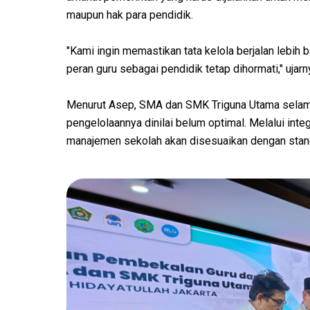
maupun hak para pendidik.
"Kami ingin memastikan tata kelola berjalan lebih 
peran guru sebagai pendidik tetap dihormati," ujarn
Menurut Asep, SMA dan SMK Triguna Utama selama
pengelolaannya dinilai belum optimal. Melalui inte
manajemen sekolah akan disesuaikan dengan standa