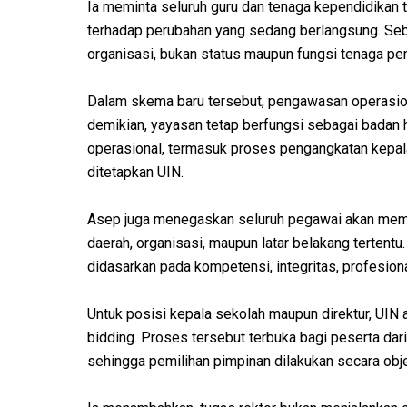
Ia meminta seluruh guru dan tenaga kependidikan t
terhadap perubahan yang sedang berlangsung. Se
organisasi, bukan status maupun fungsi tenaga pen
Dalam skema baru tersebut, pengawasan operasion
demikian, yayasan tetap berfungsi sebagai badan
operasional, termasuk proses pengangkatan kepal
ditetapkan UIN.
Asep juga menegaskan seluruh pegawai akan mem
daerah, organisasi, maupun latar belakang tertentu
didasarkan pada kompetensi, integritas, profesiona
Untuk posisi kepala sekolah maupun direktur, UI
bidding. Proses tersebut terbuka bagi peserta da
sehingga pemilihan pimpinan dilakukan secara obj