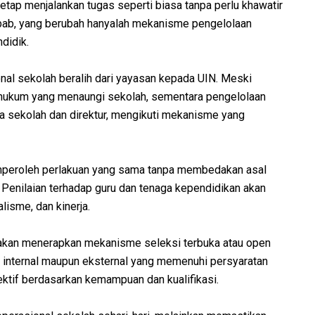
etap menjalankan tugas seperti biasa tanpa perlu khawatir
bab, yang berubah hanyalah mekanisme pengelolaan
didik.
al sekolah beralih dari yayasan kepada UIN. Meski
 hukum yang menaungi sekolah, sementara pengelolaan
a sekolah dan direktur, mengikuti mekanisme yang
peroleh perlakuan yang sama tanpa membedakan asal
. Penilaian terhadap guru dan tenaga kependidikan akan
lisme, dan kinerja.
N akan menerapkan mekanisme seleksi terbuka atau open
ri internal maupun eksternal yang memenuhi persyaratan
ektif berdasarkan kemampuan dan kualifikasi.