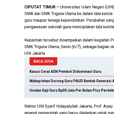
CIPUTAT TIMUR –
Universitas Islam Negeri (UIN)
SMA dan SMK Triguna Utama ke dalam tata kelola
guru maupun tenaga kependidikan. Perubahan yan
pengawasan sekolah guna menciptakan tata kelola y
Kepastian tersebut disampaikan dalam kegiatan 
SMK Triguna Utama, Senin (6/7), sebagai bagian d
UIN Jakarta.
BACA JUGA
Kasus Cerai ASN Pemkot Didominasi Guru
Wabup Intan Dorong Guru PAUD Bentuk Generasi A
Usulan Gaji Guru Rp30 Juta Per Bulan Picu Perdeb
Rektor UIN Syarif Hidayatullah Jakarta, Prof. As
amanat pemerintah yang harus dijalankan untuk 