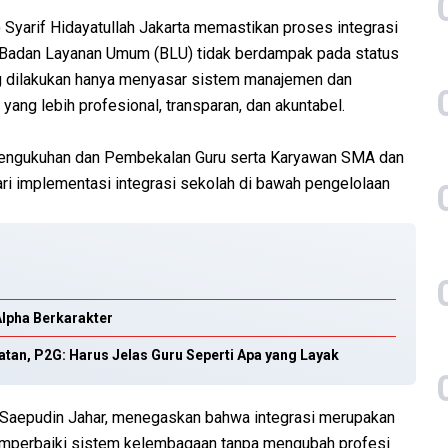
 Syarif Hidayatullah Jakarta memastikan proses integrasi
 Badan Layanan Umum (BLU) tidak berdampak pada status
g dilakukan hanya menyasar sistem manajemen dan
ang lebih profesional, transparan, dan akuntabel.
Pengukuhan dan Pembekalan Guru serta Karyawan SMA dan
ari implementasi integrasi sekolah di bawah pengelolaan
lpha Berkarakter
atan, P2G: Harus Jelas Guru Seperti Apa yang Layak
ep Saepudin Jahar, menegaskan bahwa integrasi merupakan
memperbaiki sistem kelembagaan tanpa mengubah profesi