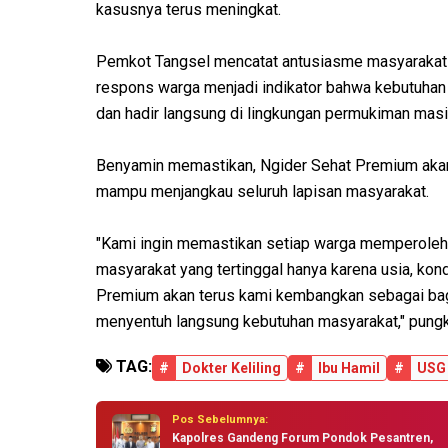
kasusnya terus meningkat.
Pemkot Tangsel mencatat antusiasme masyarakat t
respons warga menjadi indikator bahwa kebutuhan
dan hadir langsung di lingkungan permukiman masi
Benyamin memastikan, Ngider Sehat Premium akan
mampu menjangkau seluruh lapisan masyarakat.
"Kami ingin memastikan setiap warga memperoleh 
masyarakat yang tertinggal hanya karena usia, kondi
Premium akan terus kami kembangkan sebagai bagi
menyentuh langsung kebutuhan masyarakat," pung
TAG:
#
Dokter Keliling
#
Ibu Hamil
#
USG
Pos Sebelumnya:
Kapolres Gandeng Forum Pondok Pesantren,