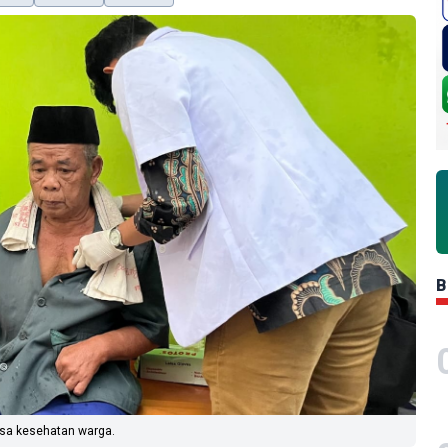
B
sa kesehatan warga.