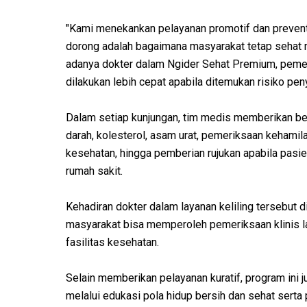
"Kami menekankan pelayanan promotif dan preventi
dorong adalah bagaimana masyarakat tetap sehat me
adanya dokter dalam Ngider Sehat Premium, pemer
dilakukan lebih cepat apabila ditemukan risiko penya
Dalam setiap kunjungan, tim medis memberikan ber
darah, kolesterol, asam urat, pemeriksaan kehami
kesehatan, hingga pemberian rujukan apabila pa
rumah sakit.
Kehadiran dokter dalam layanan keliling tersebut 
masyarakat bisa memperoleh pemeriksaan klinis l
fasilitas kesehatan.
Selain memberikan pelayanan kuratif, program ini
melalui edukasi pola hidup bersih dan sehat serta 