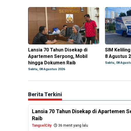
Lansia 70 Tahun Disekap di
SIM Kelilin
Apartemen Serpong, Mobil
8 Agustus 
hingga Dokumen Raib
Sabtu, 08 Agust
Sabtu, 08 Agustus 2026
Berita Terkini
Lansia 70 Tahun Disekap di Apartemen 
Raib
TangselCity
36 menit yang lalu