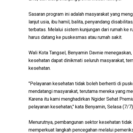
Sasaran program ini adalah masyarakat yang menga
lanjut usia, ibu hamil, balita, penyandang disabilit
terbatas. Melalui sistem kunjungan dari rumah k
harus datang ke puskesmas atau rumah sakit.
Wali Kota Tangsel, Benyamin Davnie menegaskan,
kesehatan dapat dinikmati seluruh masyarakat, te
kesehatan.
"Pelayanan kesehatan tidak boleh berhenti di pusk
mendatangi masyarakat, terutama mereka yang memi
Karena itu kami menghadirkan Ngider Sehat Premi
pelayanan kesehatan," kata Benyamin, Selasa (7/7)
Menurutnya, pembangunan sektor kesehatan tidak 
memperkuat langkah pencegahan melalui pemeriksaa