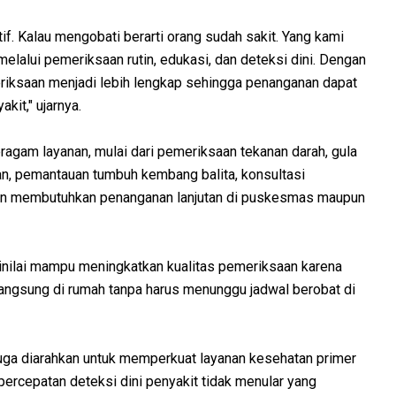
f. Kalau mengobati berarti orang sudah sakit. Yang kami
lalui pemeriksaan rutin, edukasi, dan deteksi dini. Dengan
iksaan menjadi lebih lengkap sehingga penanganan dapat
kit," ujarnya.
agam layanan, mulai dari pemeriksaan tekanan darah, gula
lan, pemantauan tumbuh kembang balita, konsultasi
sien membutuhkan penanganan lanjutan di puskesmas maupun
dinilai mampu meningkatkan kualitas pemeriksaan karena
angsung di rumah tanpa harus menunggu jadwal berobat di
 juga diarahkan untuk memperkuat layanan kesehatan primer
percepatan deteksi dini penyakit tidak menular yang