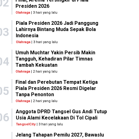
02
Presiden 2026
Olahraga
| 3 hari yang lalu
Piala Presiden 2026 Jadi Panggung
03
Lahirnya Bintang Muda Sepak Bola
Indonesia
Olahraga
| 3 hari yang lalu
Umuh Muchtar Yakin Persib Makin
04
Tangguh, Kehadiran Pilar Timnas
Tambah Kekuatan
Olahraga
| 2 hari yang lalu
Final dan Perebutan Tempat Ketiga
05
Piala Presiden 2026 Resmi Digelar
Tanpa Penonton
Olahraga
| 2 hari yang lalu
Anggota DPRD Tangsel Gus Andi Tutup
06
Usia Alami Kecelakaan Di Tol Cipali
TangselCity
| 3 hari yang lalu
Jelang Tahapan Pemilu 2027, Bawaslu