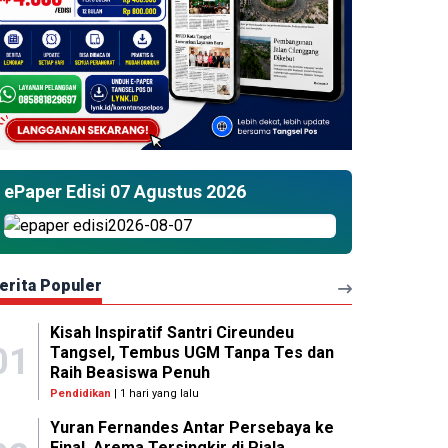
ePaper Edisi 07 Agustus 2026
erita Populer
Kisah Inspiratif Santri Cireundeu
01
Tangsel, Tembus UGM Tanpa Tes dan
Raih Beasiswa Penuh
Pendidikan
| 1 hari yang lalu
Yuran Fernandes Antar Persebaya ke
Final, Arema Tersingkir di Piala