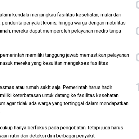
lami kendala menjangkau fasilitas kesehatan, mulai dari
as, penderita penyakit kronis, hingga warga dengan mobilitas
e rumah, mereka dapat memperoleh pelayanan medis tanpa
 pemerintah memiliki tanggung jawab memastikan pelayanan
rmasuk mereka yang kesulitan mengakses fasilitas
esmas atau rumah sakit saja. Pemerintah harus hadir
liki keterbatasan untuk datang ke fasilitas kesehatan.
um agar tidak ada warga yang tertinggal dalam mendapatkan
.
cukup hanya berfokus pada pengobatan, tetapi juga harus
n rutin dan deteksi dini berbagai penyakit.