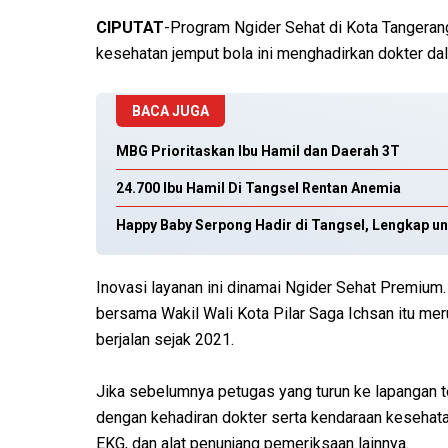
CIPUTAT
-Program Ngider Sehat di Kota Tangerang 
kesehatan jemput bola ini menghadirkan dokter da
BACA JUGA
MBG Prioritaskan Ibu Hamil dan Daerah 3T
24.700 Ibu Hamil Di Tangsel Rentan Anemia
Happy Baby Serpong Hadir di Tangsel, Lengkap un
Inovasi layanan ini dinamai Ngider Sehat Premiu
bersama Wakil Wali Kota Pilar Saga Ichsan itu me
berjalan sejak 2021.
Jika sebelumnya petugas yang turun ke lapangan ter
dengan kehadiran dokter serta kendaraan kesehatan
EKG, dan alat penunjang pemeriksaan lainnya.