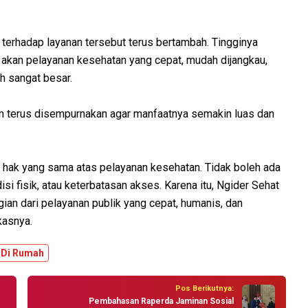
erhadap layanan tersebut terus bertambah. Tingginya
 akan pelayanan kesehatan yang cepat, mudah dijangkau,
h sangat besar.
 terus disempurnakan agar manfaatnya semakin luas dan
hak yang sama atas pelayanan kesehatan. Tidak boleh ada
si fisik, atau keterbatasan akses. Karena itu, Ngider Sehat
an dari pelayanan publik yang cepat, humanis, dan
kasnya.
 Di Rumah
Pos Berikutnya:
Pembahasan Raperda Jaminan Sosial