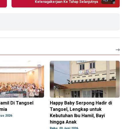
Ketenagakerjaan Ke Tahap Selanjutnya
Hamil Di Tangsel
Happy Baby Serpong Hadir di
mia
Tangsel, Lengkap untuk
Kebutuhan Ibu Hamil, Bayi
tus 2026
hingga Anak
Rabu, 03 Juni 2026