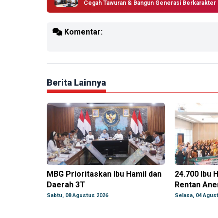
Cegah Tawuran & Bangun Generasi Berkarakter
Komentar:
Berita Lainnya
MBG Prioritaskan Ibu Hamil dan
24.700 Ibu 
Daerah 3T
Rentan Ane
Sabtu, 08 Agustus 2026
Selasa, 04 Agus