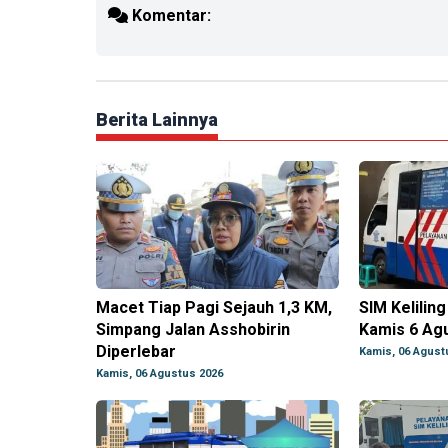
Komentar:
Berita Lainnya
Macet Tiap Pagi Sejauh 1,3 KM,
SIM Kelilin
Simpang Jalan Asshobirin
Kamis 6 Ag
Diperlebar
Kamis, 06 Agust
Kamis, 06 Agustus 2026