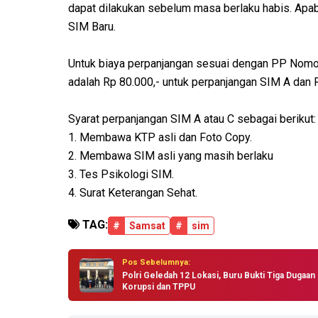
dapat dilakukan sebelum masa berlaku habis. Apab
SIM Baru.
Untuk biaya perpanjangan sesuai dengan PP Nomo
adalah Rp 80.000,- untuk perpanjangan SIM A dan R
Syarat perpanjangan SIM A atau C sebagai berikut:
1. Membawa KTP asli dan Foto Copy.
2. Membawa SIM asli yang masih berlaku
3. Tes Psikologi SIM.
4. Surat Keterangan Sehat.
TAG:
#
Samsat
#
sim
Pos Sebelumnya:
Polri Geledah 12 Lokasi, Buru Bukti Tiga Dugaan
Korupsi dan TPPU