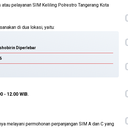
atau pelayanan SIM Keliling Polrestro Tangerang Kota
anakan di dua lokasi, yaitu:
shobirin Diperlebar
6
0 - 12.00 WIB.
anya melayani permohonan perpanjangan SIM A dan C yang