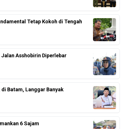
undamental Tetap Kokoh di Tengah
Jalan Asshobirin Diperlebar
k di Batam, Langgar Banyak
 Amankan 6 Sajam