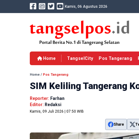
Kamis, 06 Agustus 2026
Home
TangselCity
Pos Tangerang
Home
/
Pos Tangerang
SIM Keliling Tangerang Ko
Reporter:
Farhan
Editor:
Redaksi
Kamis, 09 Juli 2026 | 07:50 WIB
Share
T