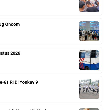
tug Oncom
ustus 2026
-81 RI Di Yonkav 9