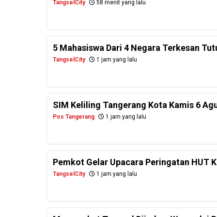
TangselCity
58 menit yang lalu
5 Mahasiswa Dari 4 Negara Terkesan Tu
TangselCity
1 jam yang lalu
SIM Keliling Tangerang Kota Kamis 6 Ag
Pos Tangerang
1 jam yang lalu
Pemkot Gelar Upacara Peringatan HUT Ke
TangselCity
1 jam yang lalu