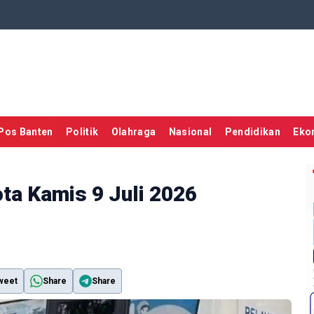
Pos Banten
Politik
Olahraga
Nasional
Pendidikan
Eko
ta Kamis 9 Juli 2026
weet
Share
Share