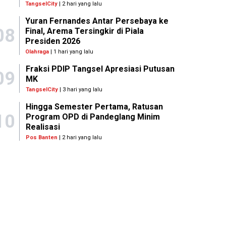
TangselCity
| 2 hari yang lalu
Yuran Fernandes Antar Persebaya ke
08
Final, Arema Tersingkir di Piala
Presiden 2026
Olahraga
| 1 hari yang lalu
Fraksi PDIP Tangsel Apresiasi Putusan
09
MK
TangselCity
| 3 hari yang lalu
Hingga Semester Pertama, Ratusan
10
Program OPD di Pandeglang Minim
Realisasi
Pos Banten
| 2 hari yang lalu