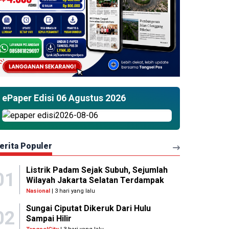
ePaper Edisi 06 Agustus 2026
erita Populer
Listrik Padam Sejak Subuh, Sejumlah
01
Wilayah Jakarta Selatan Terdampak
Nasional
| 3 hari yang lalu
Sungai Ciputat Dikeruk Dari Hulu
02
Sampai Hilir