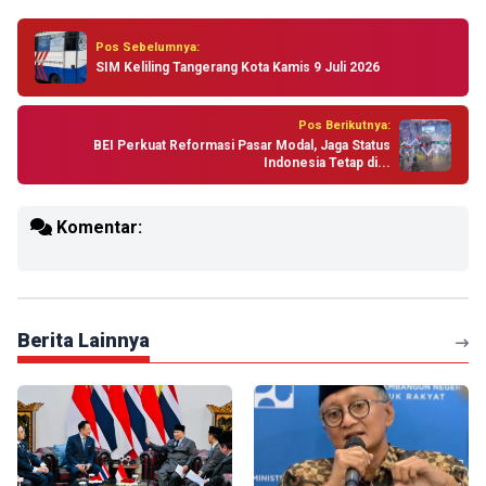
Pos Sebelumnya:
SIM Keliling Tangerang Kota Kamis 9 Juli 2026
Pos Berikutnya:
BEI Perkuat Reformasi Pasar Modal, Jaga Status
Indonesia Tetap di...
Komentar:
Berita Lainnya