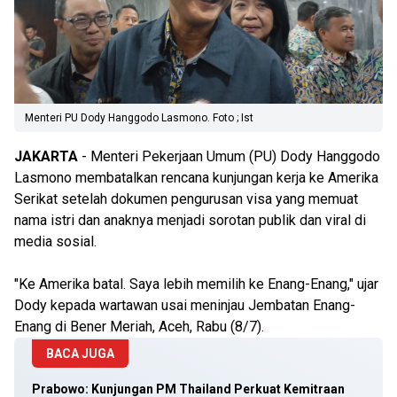
Menteri PU Dody Hanggodo Lasmono. Foto ; Ist
JAKARTA
- Menteri Pekerjaan Umum (PU) Dody Hanggodo
Lasmono membatalkan rencana kunjungan kerja ke Amerika
Serikat setelah dokumen pengurusan visa yang memuat
nama istri dan anaknya menjadi sorotan publik dan viral di
media sosial.
"Ke Amerika batal. Saya lebih memilih ke Enang-Enang," ujar
Dody kepada wartawan usai meninjau Jembatan Enang-
Enang di Bener Meriah, Aceh, Rabu (8/7).
BACA JUGA
Prabowo: Kunjungan PM Thailand Perkuat Kemitraan