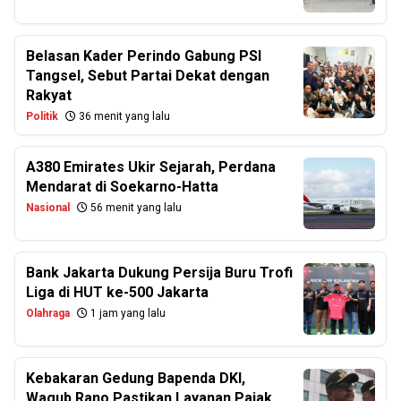
Belasan Kader Perindo Gabung PSI
Tangsel, Sebut Partai Dekat dengan
Rakyat
Politik
36 menit yang lalu
A380 Emirates Ukir Sejarah, Perdana
Mendarat di Soekarno-Hatta
Nasional
56 menit yang lalu
Bank Jakarta Dukung Persija Buru Trofi
Liga di HUT ke-500 Jakarta
Olahraga
1 jam yang lalu
Kebakaran Gedung Bapenda DKI,
Wagub Rano Pastikan Layanan Pajak