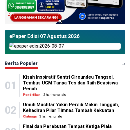
ePaper Edisi 07 Agustus 2026
Berita Populer
Kisah Inspiratif Santri Cireundeu Tangsel,
01
Tembus UGM Tanpa Tes dan Raih Beasiswa
Penuh
Pendidikan
| 2 hari yang lalu
Umuh Muchtar Yakin Persib Makin Tangguh,
02
Kehadiran Pilar Timnas Tambah Kekuatan
Olahraga
| 3 hari yang lalu
Final dan Perebutan Tempat Ketiga Piala