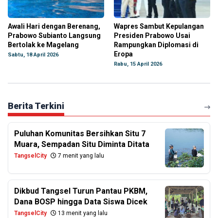
Awali Hari dengan Berenang,
Wapres Sambut Kepulangan
Prabowo Subianto Langsung
Presiden Prabowo Usai
Bertolak ke Magelang
Rampungkan Diplomasi di
Eropa
Sabtu, 18 April 2026
Rabu, 15 April 2026
Berita Terkini
Puluhan Komunitas Bersihkan Situ 7
Muara, Sempadan Situ Diminta Ditata
TangselCity
7 menit yang lalu
Dikbud Tangsel Turun Pantau PKBM,
Dana BOSP hingga Data Siswa Dicek
TangselCity
13 menit yang lalu