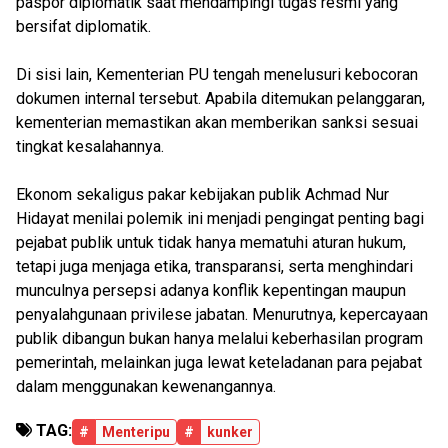
paspor diplomatik saat mendampingi tugas resmi yang
bersifat diplomatik.
Di sisi lain, Kementerian PU tengah menelusuri kebocoran
dokumen internal tersebut. Apabila ditemukan pelanggaran,
kementerian memastikan akan memberikan sanksi sesuai
tingkat kesalahannya.
Ekonom sekaligus pakar kebijakan publik Achmad Nur
Hidayat menilai polemik ini menjadi pengingat penting bagi
pejabat publik untuk tidak hanya mematuhi aturan hukum,
tetapi juga menjaga etika, transparansi, serta menghindari
munculnya persepsi adanya konflik kepentingan maupun
penyalahgunaan privilese jabatan. Menurutnya, kepercayaan
publik dibangun bukan hanya melalui keberhasilan program
pemerintah, melainkan juga lewat keteladanan para pejabat
dalam menggunakan kewenangannya.
TAG:
#
Menteripu
#
kunker