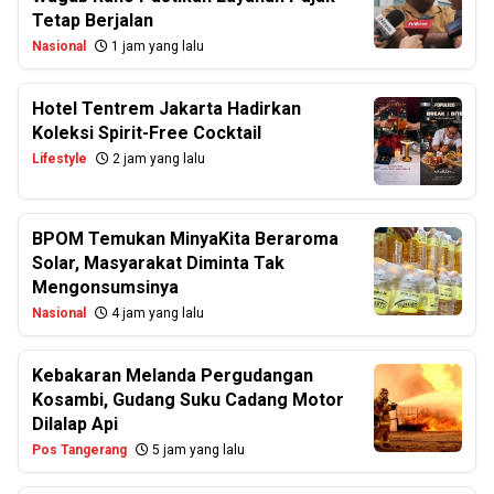
Tetap Berjalan
Nasional
1 jam yang lalu
Hotel Tentrem Jakarta Hadirkan
Koleksi Spirit-Free Cocktail
Lifestyle
2 jam yang lalu
BPOM Temukan MinyaKita Beraroma
Solar, Masyarakat Diminta Tak
Mengonsumsinya
Nasional
4 jam yang lalu
Kebakaran Melanda Pergudangan
Kosambi, Gudang Suku Cadang Motor
Dilalap Api
Pos Tangerang
5 jam yang lalu