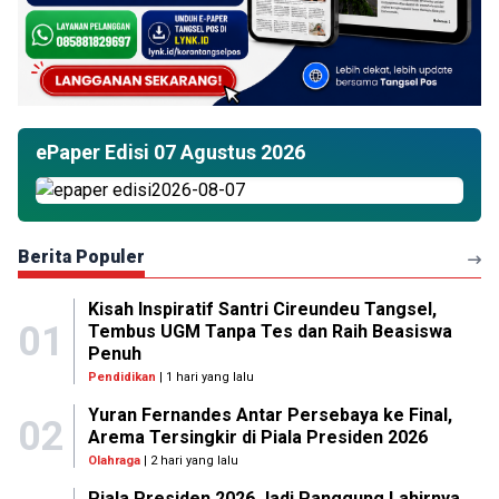
ePaper Edisi 07 Agustus 2026
Berita Populer
Kisah Inspiratif Santri Cireundeu Tangsel,
01
Tembus UGM Tanpa Tes dan Raih Beasiswa
Penuh
Pendidikan
| 1 hari yang lalu
Yuran Fernandes Antar Persebaya ke Final,
02
Arema Tersingkir di Piala Presiden 2026
Olahraga
| 2 hari yang lalu
Piala Presiden 2026 Jadi Panggung Lahirnya