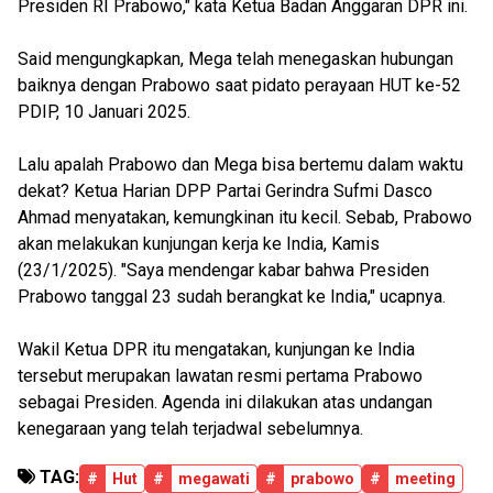
Presiden RI Prabowo," kata Ketua Badan Anggaran DPR ini.
Said mengungkapkan, Mega telah menegaskan hubungan
baiknya dengan Prabowo saat pidato perayaan HUT ke-52
PDIP, 10 Januari 2025.
Lalu apalah Prabowo dan Mega bisa bertemu dalam waktu
dekat? Ketua Harian DPP Partai Gerindra Sufmi Dasco
Ahmad menyatakan, kemungkinan itu kecil. Sebab, Prabowo
akan melakukan kunjungan kerja ke India, Kamis
(23/1/2025). "Saya mendengar kabar bahwa Presiden
Prabowo tanggal 23 sudah berangkat ke India," ucapnya.
Wakil Ketua DPR itu mengatakan, kunjungan ke India
tersebut merupakan lawatan resmi pertama Prabowo
sebagai Presiden. Agenda ini dilakukan atas undangan
kenegaraan yang telah terjadwal sebelumnya.
TAG:
#
Hut
#
megawati
#
prabowo
#
meeting