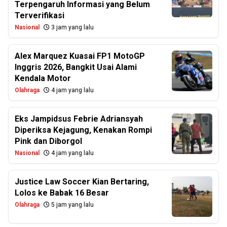
Terpengaruh Informasi yang Belum
Terverifikasi
Nasional
3 jam yang lalu
Alex Marquez Kuasai FP1 MotoGP
Inggris 2026, Bangkit Usai Alami
Kendala Motor
Olahraga
4 jam yang lalu
Eks Jampidsus Febrie Adriansyah
Diperiksa Kejagung, Kenakan Rompi
Pink dan Diborgol
Nasional
4 jam yang lalu
Justice Law Soccer Kian Bertaring,
Lolos ke Babak 16 Besar
Olahraga
5 jam yang lalu