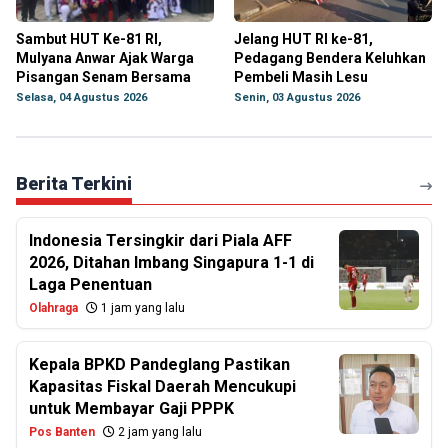
Sambut HUT Ke-81 RI,
Jelang HUT RI ke-81,
Mulyana Anwar Ajak Warga
Pedagang Bendera Keluhkan
Pisangan Senam Bersama
Pembeli Masih Lesu
Selasa, 04 Agustus 2026
Senin, 03 Agustus 2026
Berita Terkini
Indonesia Tersingkir dari Piala AFF
2026, Ditahan Imbang Singapura 1-1 di
Laga Penentuan
Olahraga
1 jam yang lalu
Kepala BPKD Pandeglang Pastikan
Kapasitas Fiskal Daerah Mencukupi
untuk Membayar Gaji PPPK
Pos Banten
2 jam yang lalu