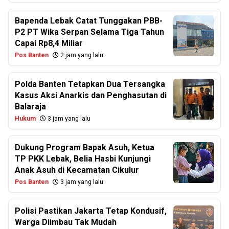
Bapenda Lebak Catat Tunggakan PBB-
P2 PT Wika Serpan Selama Tiga Tahun
Capai Rp8,4 Miliar
Pos Banten
2 jam yang lalu
Polda Banten Tetapkan Dua Tersangka
Kasus Aksi Anarkis dan Penghasutan di
Balaraja
Hukum
3 jam yang lalu
Dukung Program Bapak Asuh, Ketua
TP PKK Lebak, Belia Hasbi Kunjungi
Anak Asuh di Kecamatan Cikulur
Pos Banten
3 jam yang lalu
Polisi Pastikan Jakarta Tetap Kondusif,
Warga Diimbau Tak Mudah