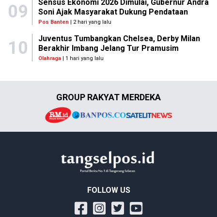
Sensus Ekonomi 2026 Dimulai, Gubernur Andra
09
Soni Ajak Masyarakat Dukung Pendataan
Pos Banten
| 2 hari yang lalu
Juventus Tumbangkan Chelsea, Derby Milan
10
Berakhir Imbang Jelang Tur Pramusim
Olahraga
| 1 hari yang lalu
GROUP RAKYAT MERDEKA
FOLLOW US