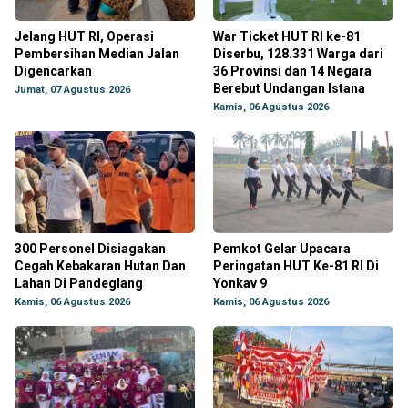
Jelang HUT RI, Operasi
War Ticket HUT RI ke-81
Pembersihan Median Jalan
Diserbu, 128.331 Warga dari
Digencarkan
36 Provinsi dan 14 Negara
Berebut Undangan Istana
Jumat, 07 Agustus 2026
Kamis, 06 Agustus 2026
300 Personel Disiagakan
Pemkot Gelar Upacara
Cegah Kebakaran Hutan Dan
Peringatan HUT Ke-81 RI Di
Lahan Di Pandeglang
Yonkav 9
Kamis, 06 Agustus 2026
Kamis, 06 Agustus 2026