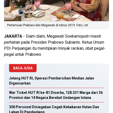
Pertemuan Praboeo dan Megawati di tahun 2019. Foto ; Ist
JAKARTA
- Diam-diam, Megawati Soekarnoputri masih
perhatian pada Presiden Prabowo Subianto. Ketua Umum
PDI Perjuangan itu menitipkan minyak racikan, obat pegal-
pegal untuk Prabowo.
BACA JUGA
Jelang HUT RI, Operasi Pembersihan Median Jalan
Digencarkan
War Ticket HUT RI ke-81 Diserbu, 128.331 Warga dari 36
Provinsi dan 14 Negara Berebut Undangan Istana
300 Personel Disiagakan Cegah Kebakaran Hutan Dan
Lahan Di Pandeglang