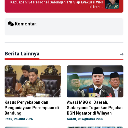
Kapuspen: 34 Personel Gabungan TNI Siap Evakuasi WNI
di Iran...
Komentar:
Berita Lainnya
Kasus Penyekapan dan
Awasi MBG di Daerah,
Penganiayaan Perempuan di
Sudaryono Tugaskan Pejabat
Bandung
BGN Ngantor di Wilayah
Rabu, 24 Juni 2026
Sabtu, 08 Agustus 2026