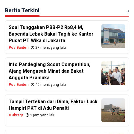
Berita Terkini
Soal Tunggakan PBB-P2 Rp8,4 M,
Bapenda Lebak Bakal Tagih ke Kantor
Pusat PT Wika di Jakarta
Pos Banten
27 menit yang lalu
Info Pandeglang Scout Competition,
Ajang Mengasah Minat dan Bakat
Anggota Pramuka
Pos Banten
40 menit yang lalu
Tampil Tertekan dari Dima, Faktor Luck
Hampiri PKT di Adu Penalti
Olahraga
2 jam yang lalu