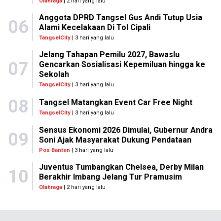
Olahraga
| 2 hari yang lalu
Anggota DPRD Tangsel Gus Andi Tutup Usia
06
Alami Kecelakaan Di Tol Cipali
TangselCity
| 3 hari yang lalu
Jelang Tahapan Pemilu 2027, Bawaslu
07
Gencarkan Sosialisasi Kepemiluan hingga ke
Sekolah
TangselCity
| 3 hari yang lalu
08
Tangsel Matangkan Event Car Free Night
TangselCity
| 3 hari yang lalu
Sensus Ekonomi 2026 Dimulai, Gubernur Andra
09
Soni Ajak Masyarakat Dukung Pendataan
Pos Banten
| 3 hari yang lalu
Juventus Tumbangkan Chelsea, Derby Milan
10
Berakhir Imbang Jelang Tur Pramusim
Olahraga
| 2 hari yang lalu