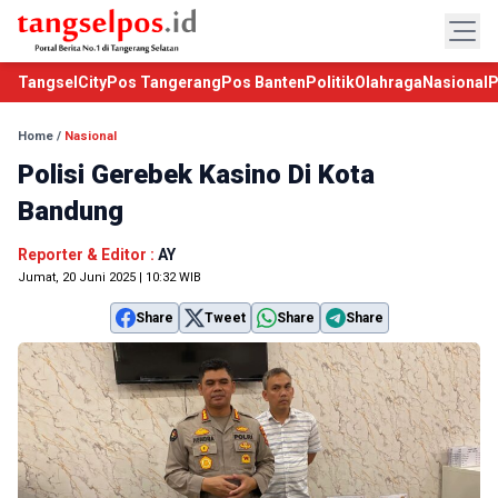
TangselCity
Pos Tangerang
Pos Banten
Politik
Olahraga
Nasional
P
Home
/
Nasional
Polisi Gerebek Kasino Di Kota
Bandung
Reporter & Editor :
AY
Jumat, 20 Juni 2025 | 10:32 WIB
Share
Tweet
Share
Share