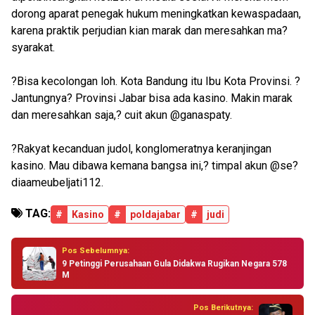
dorong aparat penegak hukum meningkatkan kewaspadaan,
karena praktik perjudian kian marak dan meresahkan ma?
syarakat.
?Bisa kecolongan loh. Kota Bandung itu Ibu Kota Provinsi. ?
Jantungnya? Provinsi Jabar bisa ada kasino. Makin marak
dan meresahkan saja,? cuit akun @ganaspaty.
?Rakyat kecanduan judol, konglomeratnya keranjingan
kasino. Mau dibawa kemana bangsa ini,? timpal akun @se?
diaameubeljati112.
TAG:
#
Kasino
#
poldajabar
#
judi
Pos Sebelumnya:
9 Petinggi Perusahaan Gula Didakwa Rugikan Negara 578
M
Pos Berikutnya: