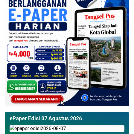
ePaper Edisi 07 Agustus 2026