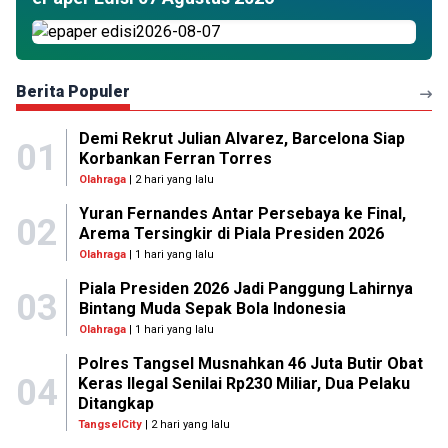
Berita Populer
Demi Rekrut Julian Alvarez, Barcelona Siap
01
Korbankan Ferran Torres
Olahraga
| 2 hari yang lalu
Yuran Fernandes Antar Persebaya ke Final,
02
Arema Tersingkir di Piala Presiden 2026
Olahraga
| 1 hari yang lalu
Piala Presiden 2026 Jadi Panggung Lahirnya
03
Bintang Muda Sepak Bola Indonesia
Olahraga
| 1 hari yang lalu
Polres Tangsel Musnahkan 46 Juta Butir Obat
04
Keras Ilegal Senilai Rp230 Miliar, Dua Pelaku
Ditangkap
TangselCity
| 2 hari yang lalu