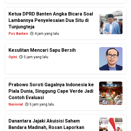
Ketua DPRD Banten Angka Bicara Soal
Lambannya Penyelesaian Dua Situ di
Tunjungteja
Pos Banten
4 jam yang lalu
Kesulitan Mencari Sapu Bersih
Opini
5 jam yang lalu
Prabowo Soroti Gagalnya Indonesia ke
Piala Dunia, Singgung Cape Verde Jadi
Contoh Evaluasi
Nasional
5 jam yang lalu
Danantara Jajaki Akuisisi Saham
Bandara Madinah, Rosan Laporkan