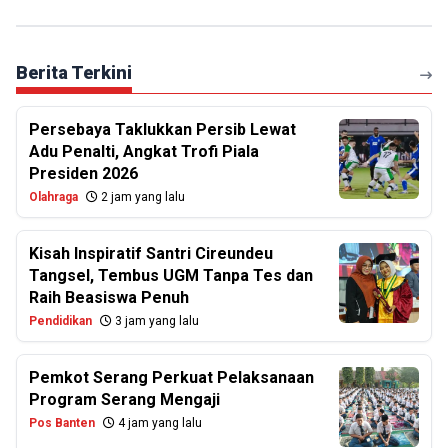
Berita Terkini
Persebaya Taklukkan Persib Lewat
Adu Penalti, Angkat Trofi Piala
Presiden 2026
Olahraga
2 jam yang lalu
Kisah Inspiratif Santri Cireundeu
Tangsel, Tembus UGM Tanpa Tes dan
Raih Beasiswa Penuh
Pendidikan
3 jam yang lalu
Pemkot Serang Perkuat Pelaksanaan
Program Serang Mengaji
Pos Banten
4 jam yang lalu