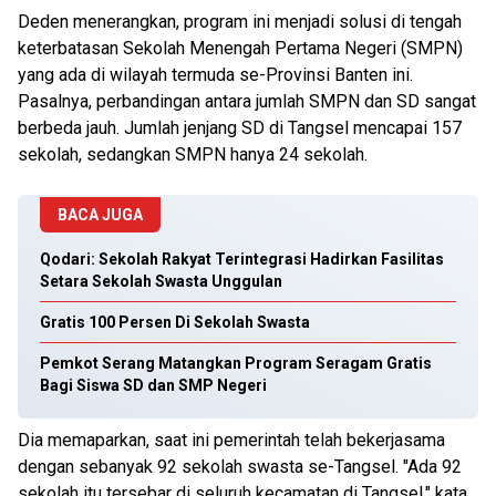
Deden menerangkan, program ini menjadi solusi di tengah
keterbatasan Sekolah Menengah Pertama Negeri (SMPN)
yang ada di wilayah termuda se-Provinsi Banten ini.
Pasalnya, perbandingan antara jumlah SMPN dan SD sangat
berbeda jauh. Jumlah jenjang SD di Tangsel mencapai 157
sekolah, sedangkan SMPN hanya 24 sekolah.
BACA JUGA
Qodari: Sekolah Rakyat Terintegrasi Hadirkan Fasilitas
Setara Sekolah Swasta Unggulan
Gratis 100 Persen Di Sekolah Swasta
Pemkot Serang Matangkan Program Seragam Gratis
Bagi Siswa SD dan SMP Negeri
Dia memaparkan, saat ini pemerintah telah bekerjasama
dengan sebanyak 92 sekolah swasta se-Tangsel. "Ada 92
sekolah itu tersebar di seluruh kecamatan di Tangsel," kata