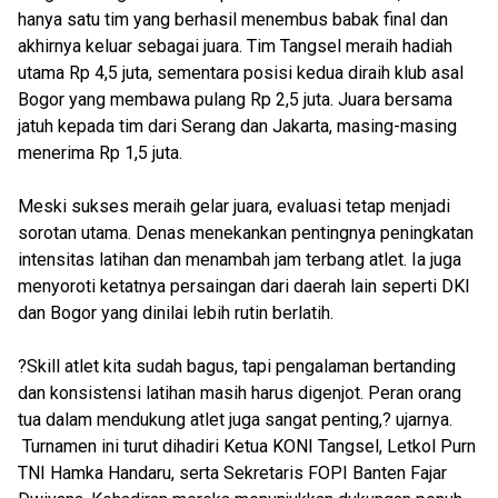
hanya satu tim yang berhasil menembus babak final dan
akhirnya keluar sebagai juara. Tim Tangsel meraih hadiah
utama Rp 4,5 juta, sementara posisi kedua diraih klub asal
Bogor yang membawa pulang Rp 2,5 juta. Juara bersama
jatuh kepada tim dari Serang dan Jakarta, masing-masing
menerima Rp 1,5 juta.
Meski sukses meraih gelar juara, evaluasi tetap menjadi
sorotan utama. Denas menekankan pentingnya peningkatan
intensitas latihan dan menambah jam terbang atlet. Ia juga
menyoroti ketatnya persaingan dari daerah lain seperti DKI
dan Bogor yang dinilai lebih rutin berlatih.
?Skill atlet kita sudah bagus, tapi pengalaman bertanding
dan konsistensi latihan masih harus digenjot. Peran orang
tua dalam mendukung atlet juga sangat penting,? ujarnya.
Turnamen ini turut dihadiri Ketua KONI Tangsel, Letkol Purn
TNI Hamka Handaru, serta Sekretaris FOPI Banten Fajar