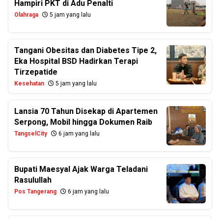
Hampiri PKT di Adu Penalti
Olahraga
5 jam yang lalu
Tangani Obesitas dan Diabetes Tipe 2,
Eka Hospital BSD Hadirkan Terapi
Tirzepatide
Kesehatan
5 jam yang lalu
Lansia 70 Tahun Disekap di Apartemen
Serpong, Mobil hingga Dokumen Raib
TangselCity
6 jam yang lalu
Bupati Maesyal Ajak Warga Teladani
Rasulullah
Pos Tangerang
6 jam yang lalu