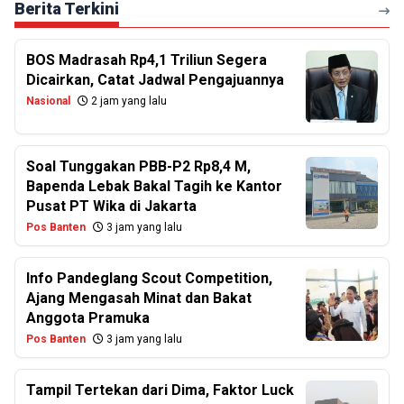
Berita Terkini
BOS Madrasah Rp4,1 Triliun Segera
Dicairkan, Catat Jadwal Pengajuannya
Nasional
2 jam yang lalu
Soal Tunggakan PBB-P2 Rp8,4 M,
Bapenda Lebak Bakal Tagih ke Kantor
Pusat PT Wika di Jakarta
Pos Banten
3 jam yang lalu
Info Pandeglang Scout Competition,
Ajang Mengasah Minat dan Bakat
Anggota Pramuka
Pos Banten
3 jam yang lalu
Tampil Tertekan dari Dima, Faktor Luck