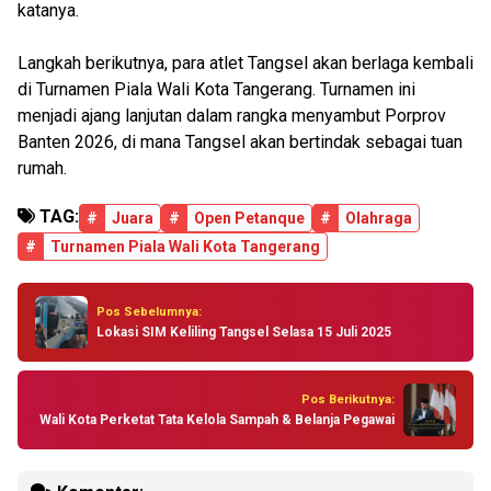
katanya.
Langkah berikutnya, para atlet Tangsel akan berlaga kembali
di Turnamen Piala Wali Kota Tangerang. Turnamen ini
menjadi ajang lanjutan dalam rangka menyambut Porprov
Banten 2026, di mana Tangsel akan bertindak sebagai tuan
rumah.
TAG:
#
Juara
#
Open Petanque
#
Olahraga
#
Turnamen Piala Wali Kota Tangerang
Pos Sebelumnya:
Lokasi SIM Keliling Tangsel Selasa 15 Juli 2025
Pos Berikutnya:
Wali Kota Perketat Tata Kelola Sampah & Belanja Pegawai