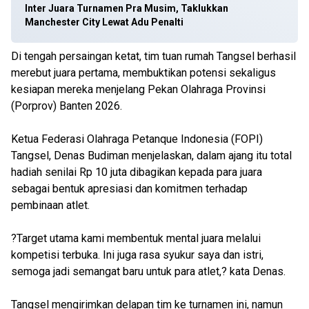
Inter Juara Turnamen Pra Musim, Taklukkan
Manchester City Lewat Adu Penalti
Di tengah persaingan ketat, tim tuan rumah Tangsel berhasil
merebut juara pertama, membuktikan potensi sekaligus
kesiapan mereka menjelang Pekan Olahraga Provinsi
(Porprov) Banten 2026.
Ketua Federasi Olahraga Petanque Indonesia (FOPI)
Tangsel, Denas Budiman menjelaskan, dalam ajang itu total
hadiah senilai Rp 10 juta dibagikan kepada para juara
sebagai bentuk apresiasi dan komitmen terhadap
pembinaan atlet.
?Target utama kami membentuk mental juara melalui
kompetisi terbuka. Ini juga rasa syukur saya dan istri,
semoga jadi semangat baru untuk para atlet,? kata Denas.
Tangsel mengirimkan delapan tim ke turnamen ini, namun