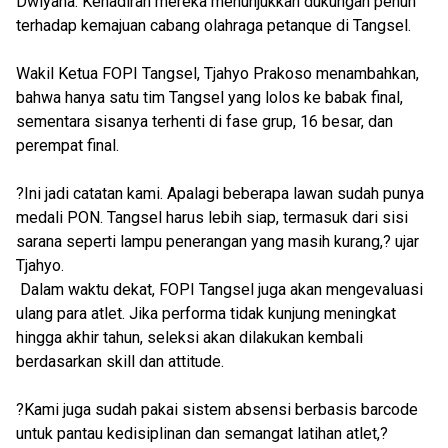
Dwiyana. Kehadiran mereka menunjukkan dukungan penuh
terhadap kemajuan cabang olahraga petanque di Tangsel.
Wakil Ketua FOPI Tangsel, Tjahyo Prakoso menambahkan,
bahwa hanya satu tim Tangsel yang lolos ke babak final,
sementara sisanya terhenti di fase grup, 16 besar, dan
perempat final.
?Ini jadi catatan kami. Apalagi beberapa lawan sudah punya
medali PON. Tangsel harus lebih siap, termasuk dari sisi
sarana seperti lampu penerangan yang masih kurang,? ujar
Tjahyo.
Dalam waktu dekat, FOPI Tangsel juga akan mengevaluasi
ulang para atlet. Jika performa tidak kunjung meningkat
hingga akhir tahun, seleksi akan dilakukan kembali
berdasarkan skill dan attitude.
?Kami juga sudah pakai sistem absensi berbasis barcode
untuk pantau kedisiplinan dan semangat latihan atlet,?