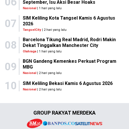
06
September, Isu Aksi Besar Hoaks
Nasional
| 1 hari yang lalu
SIM Keliling Kota Tangsel Kamis 6 Agustus
07
2026
TangselCity
| 2 hari yang lalu
Barcelona Tikung Real Madrid, Rodri Makin
08
Dekat Tinggalkan Manchester City
Olahraga
| 1 hari yang lalu
BGN Gandeng Kemenkes Perkuat Program
09
MBG
Nasional
| 2 hari yang lalu
10
SIM Keliling Bekasi Kamis 6 Agustus 2026
Nasional
| 2 hari yang lalu
GROUP RAKYAT MERDEKA