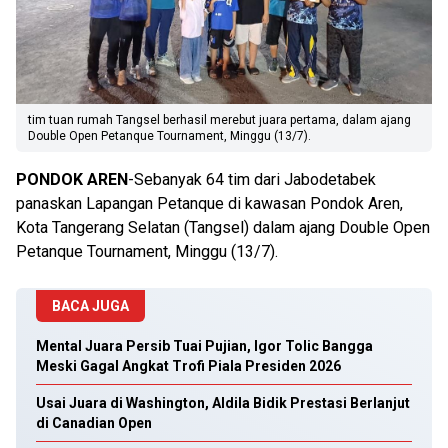
tim tuan rumah Tangsel berhasil merebut juara pertama, dalam ajang
Double Open Petanque Tournament, Minggu (13/7).
PONDOK AREN
-Sebanyak 64 tim dari Jabodetabek
panaskan Lapangan Petanque di kawasan Pondok Aren,
Kota Tangerang Selatan (Tangsel) dalam ajang Double Open
Petanque Tournament, Minggu (13/7).
BACA JUGA
Mental Juara Persib Tuai Pujian, Igor Tolic Bangga
Meski Gagal Angkat Trofi Piala Presiden 2026
Usai Juara di Washington, Aldila Bidik Prestasi Berlanjut
di Canadian Open