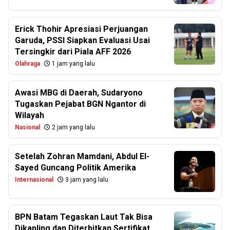
Erick Thohir Apresiasi Perjuangan
Garuda, PSSI Siapkan Evaluasi Usai
Tersingkir dari Piala AFF 2026
Olahraga
1 jam yang lalu
Awasi MBG di Daerah, Sudaryono
Tugaskan Pejabat BGN Ngantor di
Wilayah
Nasional
2 jam yang lalu
Setelah Zohran Mamdani, Abdul El-
Sayed Guncang Politik Amerika
Internasional
3 jam yang lalu
BPN Batam Tegaskan Laut Tak Bisa
Dikapling dan Diterbitkan Sertifikat