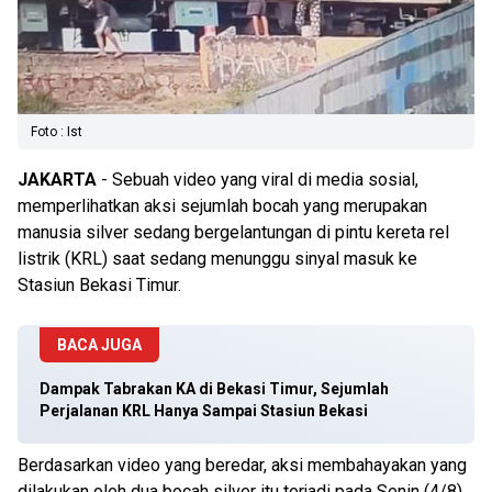
Foto : Ist
JAKARTA
- Sebuah video yang viral di media sosial,
memperlihatkan aksi sejumlah bocah yang merupakan
manusia silver sedang bergelantungan di pintu kereta rel
listrik (KRL) saat sedang menunggu sinyal masuk ke
Stasiun Bekasi Timur.
BACA JUGA
Dampak Tabrakan KA di Bekasi Timur, Sejumlah
Perjalanan KRL Hanya Sampai Stasiun Bekasi
Berdasarkan video yang beredar, aksi membahayakan yang
dilakukan oleh dua bocah silver itu terjadi pada Senin (4/8)