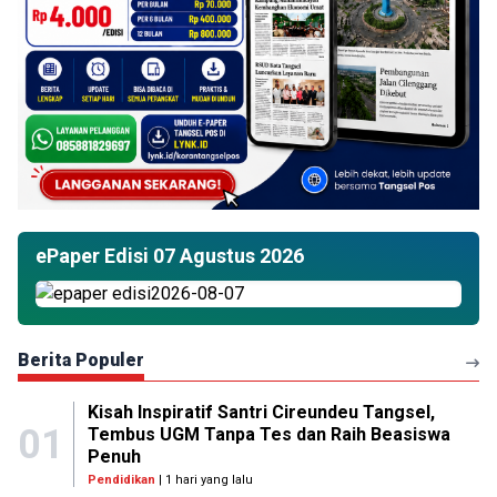
ePaper Edisi 07 Agustus 2026
Berita Populer
Kisah Inspiratif Santri Cireundeu Tangsel,
01
Tembus UGM Tanpa Tes dan Raih Beasiswa
Penuh
Pendidikan
| 1 hari yang lalu