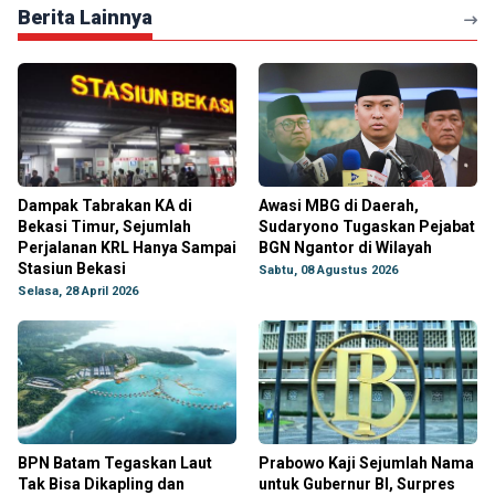
Berita Lainnya
Dampak Tabrakan KA di
Awasi MBG di Daerah,
Bekasi Timur, Sejumlah
Sudaryono Tugaskan Pejabat
Perjalanan KRL Hanya Sampai
BGN Ngantor di Wilayah
Stasiun Bekasi
Sabtu, 08 Agustus 2026
Selasa, 28 April 2026
BPN Batam Tegaskan Laut
Prabowo Kaji Sejumlah Nama
Tak Bisa Dikapling dan
untuk Gubernur BI, Surpres