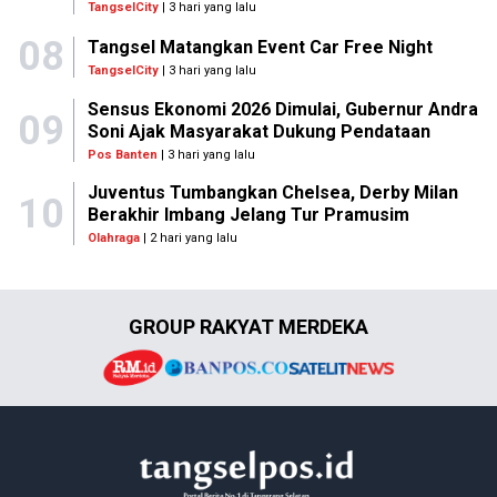
TangselCity
| 3 hari yang lalu
08
Tangsel Matangkan Event Car Free Night
TangselCity
| 3 hari yang lalu
Sensus Ekonomi 2026 Dimulai, Gubernur Andra
09
Soni Ajak Masyarakat Dukung Pendataan
Pos Banten
| 3 hari yang lalu
Juventus Tumbangkan Chelsea, Derby Milan
10
Berakhir Imbang Jelang Tur Pramusim
Olahraga
| 2 hari yang lalu
GROUP RAKYAT MERDEKA