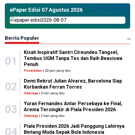
ePaper Edisi 07 Agustus 2026
Berita Populer
Kisah Inspiratif Santri Cireundeu Tangsel,
01
Tembus UGM Tanpa Tes dan Raih Beasiswa
Penuh
Pendidikan
| 20 jam yang lalu
Demi Rekrut Julian Alvarez, Barcelona Siap
02
Korbankan Ferran Torres
Olahraga
| 3 hari yang lalu
Yuran Fernandes Antar Persebaya ke Final,
03
Arema Tersingkir di Piala Presiden 2026
Olahraga
| 2 hari yang lalu
Piala Presiden 2026 Jadi Panggung Lahirnya
04
Bintang Muda Sepak Bola Indonesia