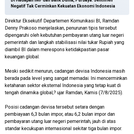
Di Hadapan IMF dan Bank Dunia, Purbaya: Sentimen
Negatif Tak Cerminkan Kekuatan Ekonomi Indonesia
Direktur Eksekutif Departemen Komunikasi BI, Ramdan
Denny Prakoso menjelaskan, penurunan tipis tersebut
dipengaruhi oleh kebutuhan pembayaran utang luar negeri
pemerintah dan langkah stabilisasi nilai tukar Rupiah yang
diambil BI dalam merespons ketidakpastian pasar
keuangan global.
Meski sedikit menurun, cadangan devisa Indonesia masih
berada pada level yang sangat memadai. Ini mencerminkan
ketahanan sektor eksternal Indonesia yang tetap kuat di
tengah dinamika global,? ujar Ramdan, Kamis (7/8/2025).
Posisi cadangan devisa tersebut setara dengan
pembiayaan 6,3 bulan impor, atau 6,2 bulan impor dan
pembayaran utang luar negeri pemerintah, jauh di atas
standar kecukupan internasional sekitar tiga bulan impor.