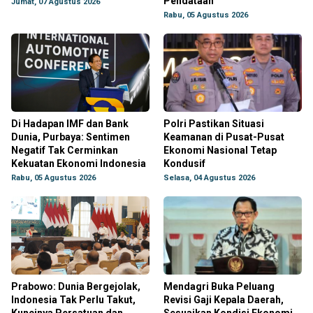
Pendataan
Jumat, 07 Agustus 2026
Rabu, 05 Agustus 2026
Di Hadapan IMF dan Bank
Polri Pastikan Situasi
Dunia, Purbaya: Sentimen
Keamanan di Pusat-Pusat
Negatif Tak Cerminkan
Ekonomi Nasional Tetap
Kekuatan Ekonomi Indonesia
Kondusif
Rabu, 05 Agustus 2026
Selasa, 04 Agustus 2026
Prabowo: Dunia Bergejolak,
Mendagri Buka Peluang
Indonesia Tak Perlu Takut,
Revisi Gaji Kepala Daerah,