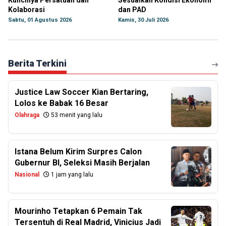
Kuncinya Persatuan dan
Sesuaikan Kondisi Ekonomi
Kolaborasi
dan PAD
Sabtu, 01 Agustus 2026
Kamis, 30 Juli 2026
Berita Terkini
Justice Law Soccer Kian Bertaring,
Lolos ke Babak 16 Besar
Olahraga
53 menit yang lalu
Istana Belum Kirim Surpres Calon
Gubernur BI, Seleksi Masih Berjalan
Nasional
1 jam yang lalu
Mourinho Tetapkan 6 Pemain Tak
Tersentuh di Real Madrid, Vinicius Jadi