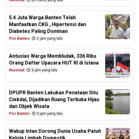
Nasional
20 menit yang lalu
5.4 Juta Warga Banten Telah
Manfaatkan CKG , Hipertensi dan
Diabetes Paling Dominan
Pos Banten
2 jam yang lalu
Antusias Warga Membludak, 336 Ribu
Orang Daftar Upacara HUT RI di Istana
Nasional
3 jam yang lalu
DPUPR Banten Lakukan Penataan Situ
Ciekdal, Dijadikan Ruang Terbuka Hijau
dan Objek Wisata
Pos Banten
3 jam yang lalu
Wabup Intan Dorong Dunia Usaha Patuh
Kelola Limbah Domestik