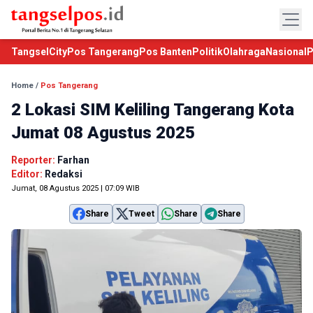
TangselCity
Pos Tangerang
Pos Banten
Politik
Olahraga
Nasional
P
Home
/
Pos Tangerang
2 Lokasi SIM Keliling Tangerang Kota
Jumat 08 Agustus 2025
Reporter:
Farhan
Editor:
Redaksi
Jumat, 08 Agustus 2025 | 07:09 WIB
Share
Tweet
Share
Share