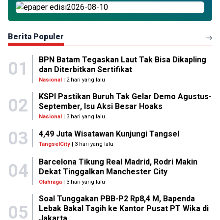
Berita Populer
BPN Batam Tegaskan Laut Tak Bisa Dikapling
01
dan Diterbitkan Sertifikat
Nasional
| 2 hari yang lalu
KSPI Pastikan Buruh Tak Gelar Demo Agustus-
02
September, Isu Aksi Besar Hoaks
Nasional
| 3 hari yang lalu
03
4,49 Juta Wisatawan Kunjungi Tangsel
TangselCity
| 3 hari yang lalu
Barcelona Tikung Real Madrid, Rodri Makin
04
Dekat Tinggalkan Manchester City
Olahraga
| 3 hari yang lalu
Soal Tunggakan PBB-P2 Rp8,4 M, Bapenda
05
Lebak Bakal Tagih ke Kantor Pusat PT Wika di
Jakarta