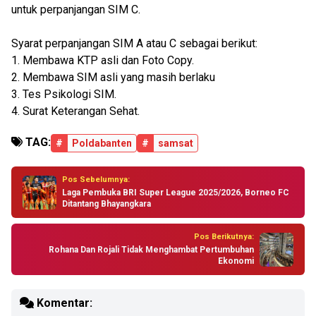
untuk perpanjangan SIM C.
Syarat perpanjangan SIM A atau C sebagai berikut:
1. Membawa KTP asli dan Foto Copy.
2. Membawa SIM asli yang masih berlaku
3. Tes Psikologi SIM.
4. Surat Keterangan Sehat.
TAG:
#
Poldabanten
#
samsat
Pos Sebelumnya:
Laga Pembuka BRI Super League 2025/2026, Borneo FC
Ditantang Bhayangkara
Pos Berikutnya:
Rohana Dan Rojali Tidak Menghambat Pertumbuhan
Ekonomi
Komentar: