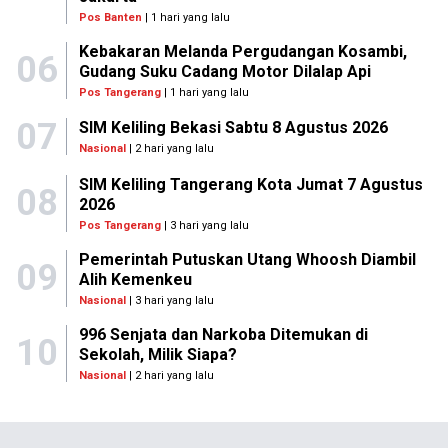
Pos Banten
| 1 hari yang lalu
Kebakaran Melanda Pergudangan Kosambi,
06
Gudang Suku Cadang Motor Dilalap Api
Pos Tangerang
| 1 hari yang lalu
07
SIM Keliling Bekasi Sabtu 8 Agustus 2026
Nasional
| 2 hari yang lalu
SIM Keliling Tangerang Kota Jumat 7 Agustus
08
2026
Pos Tangerang
| 3 hari yang lalu
Pemerintah Putuskan Utang Whoosh Diambil
09
Alih Kemenkeu
Nasional
| 3 hari yang lalu
996 Senjata dan Narkoba Ditemukan di
10
Sekolah, Milik Siapa?
Nasional
| 2 hari yang lalu