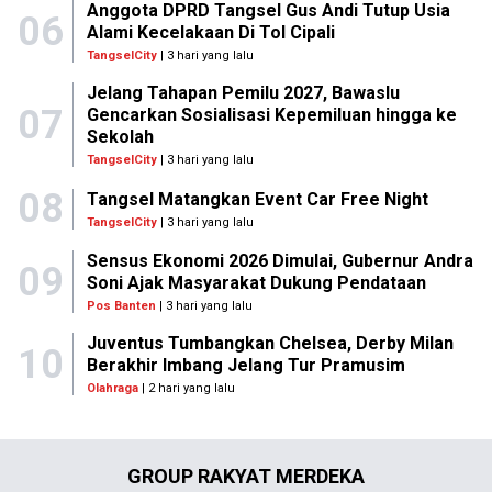
Anggota DPRD Tangsel Gus Andi Tutup Usia
06
Alami Kecelakaan Di Tol Cipali
TangselCity
| 3 hari yang lalu
Jelang Tahapan Pemilu 2027, Bawaslu
07
Gencarkan Sosialisasi Kepemiluan hingga ke
Sekolah
TangselCity
| 3 hari yang lalu
08
Tangsel Matangkan Event Car Free Night
TangselCity
| 3 hari yang lalu
Sensus Ekonomi 2026 Dimulai, Gubernur Andra
09
Soni Ajak Masyarakat Dukung Pendataan
Pos Banten
| 3 hari yang lalu
Juventus Tumbangkan Chelsea, Derby Milan
10
Berakhir Imbang Jelang Tur Pramusim
Olahraga
| 2 hari yang lalu
GROUP RAKYAT MERDEKA