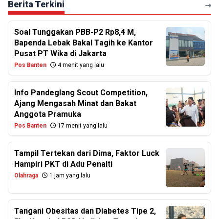
Berita Terkini
Soal Tunggakan PBB-P2 Rp8,4 M,
Bapenda Lebak Bakal Tagih ke Kantor
Pusat PT Wika di Jakarta
Pos Banten
4 menit yang lalu
Info Pandeglang Scout Competition,
Ajang Mengasah Minat dan Bakat
Anggota Pramuka
Pos Banten
17 menit yang lalu
Tampil Tertekan dari Dima, Faktor Luck
Hampiri PKT di Adu Penalti
Olahraga
1 jam yang lalu
Tangani Obesitas dan Diabetes Tipe 2,