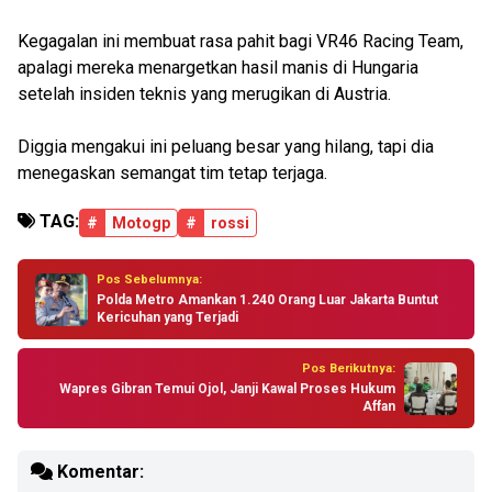
Kegagalan ini membuat rasa pahit bagi VR46 Racing Team,
apalagi mereka menargetkan hasil manis di Hungaria
setelah insiden teknis yang merugikan di Austria.
Diggia mengakui ini peluang besar yang hilang, tapi dia
menegaskan semangat tim tetap terjaga.
TAG:
#
Motogp
#
rossi
Pos Sebelumnya:
Polda Metro Amankan 1.240 Orang Luar Jakarta Buntut
Kericuhan yang Terjadi
Pos Berikutnya:
Wapres Gibran Temui Ojol, Janji Kawal Proses Hukum
Affan
Komentar: