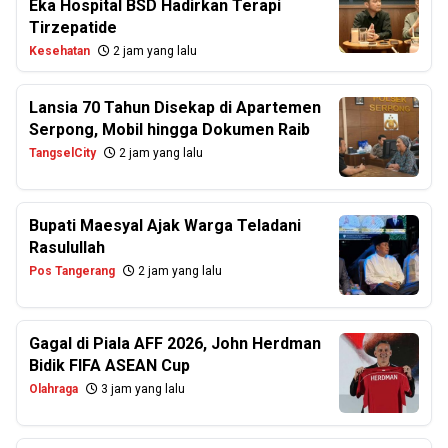
Eka Hospital BSD Hadirkan Terapi
Tirzepatide
Kesehatan
2 jam yang lalu
Lansia 70 Tahun Disekap di Apartemen
Serpong, Mobil hingga Dokumen Raib
TangselCity
2 jam yang lalu
Bupati Maesyal Ajak Warga Teladani
Rasulullah
Pos Tangerang
2 jam yang lalu
Gagal di Piala AFF 2026, John Herdman
Bidik FIFA ASEAN Cup
Olahraga
3 jam yang lalu