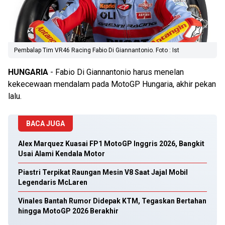
Pembalap Tim VR46 Racing Fabio Di Giannantonio. Foto : Ist
HUNGARIA
- Fabio Di Giannantonio harus menelan
kekecewaan mendalam pada MotoGP Hungaria, akhir pekan
lalu.
BACA JUGA
Alex Marquez Kuasai FP1 MotoGP Inggris 2026, Bangkit
Usai Alami Kendala Motor
Piastri Terpikat Raungan Mesin V8 Saat Jajal Mobil
Legendaris McLaren
Vinales Bantah Rumor Didepak KTM, Tegaskan Bertahan
hingga MotoGP 2026 Berakhir