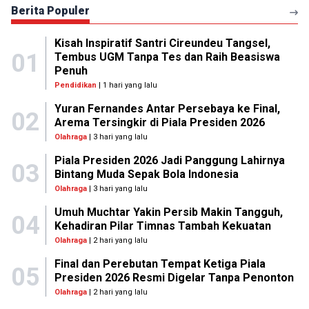
Berita Populer
Kisah Inspiratif Santri Cireundeu Tangsel,
01
Tembus UGM Tanpa Tes dan Raih Beasiswa
Penuh
Pendidikan
| 1 hari yang lalu
Yuran Fernandes Antar Persebaya ke Final,
02
Arema Tersingkir di Piala Presiden 2026
Olahraga
| 3 hari yang lalu
Piala Presiden 2026 Jadi Panggung Lahirnya
03
Bintang Muda Sepak Bola Indonesia
Olahraga
| 3 hari yang lalu
Umuh Muchtar Yakin Persib Makin Tangguh,
04
Kehadiran Pilar Timnas Tambah Kekuatan
Olahraga
| 2 hari yang lalu
Final dan Perebutan Tempat Ketiga Piala
05
Presiden 2026 Resmi Digelar Tanpa Penonton
Olahraga
| 2 hari yang lalu