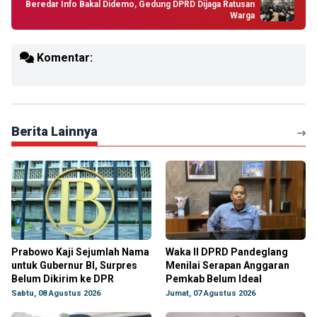
Beredar Info Bakal Didemo, Gedung DPRD Dijaga Ratusan
Warga
Komentar:
Berita Lainnya
Prabowo Kaji Sejumlah Nama
Waka II DPRD Pandeglang
untuk Gubernur BI, Surpres
Menilai Serapan Anggaran
Belum Dikirim ke DPR
Pemkab Belum Ideal
Sabtu, 08 Agustus 2026
Jumat, 07 Agustus 2026