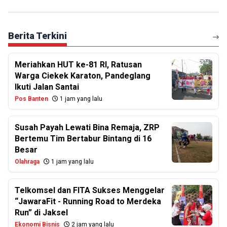
Berita Terkini
Meriahkan HUT ke-81 RI, Ratusan
Warga Ciekek Karaton, Pandeglang
Ikuti Jalan Santai
Pos Banten
1 jam yang lalu
Susah Payah Lewati Bina Remaja, ZRP
Bertemu Tim Bertabur Bintang di 16
Besar
Olahraga
1 jam yang lalu
Telkomsel dan FITA Sukses Menggelar
“JawaraFit - Running Road to Merdeka
Run” di Jaksel
Ekonomi Bisnis
2 jam yang lalu