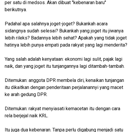
per satu di medsos. Akan dibuat ''kebenaran baru''
berikutnya.
Padahal apa salahnya joget-joget? Bukankah acara
sidangnya sudah selesai? Bukankah yang joget itu jiwanya
lebih rileks? Badannya lebih sehat? Apakah yang tidak joget
hatinya lebih punya empati pada rakyat yang lagi menderita?
Yang salah adalah kenyataan: ekonomi lagi sulit, pajak lagi
naik, dan yang joget itu tunjangannya lagi ditambah-tambah.
Ditemukan: anggota DPR membela diri, kenaikan tunjangan
itu dikaitkan dengan penderitaan perjalanannyi yang macet
ke arah gedung DPR.
Ditemukan: rakyat menyiasati kemacetan itu dengan cara
rela berjejal naik KRL.
Itu juga dua kebenaran. Tanpa perlu digabung menjadi satu