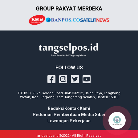
GROUP RAKYAT MERDEKA
FOLLOW US
ITC BSD, Ruko Golden Road Blok C32/12, Jalan Raya, Lengkong
Wetan, Kec. Serpong, Kota Tangerang Selatan, Banten 15310
Redaksi
Kontak Kami
Pedoman Pemberitaan Media Siber
Lowongan Pekerjaan
tangselpos.id@2022 - All Right Reserved