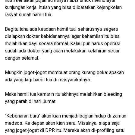
hasil kenaikan pajak itu hanya habis untuk membiayai
kunjungan kerja. Itulah yang bisa diibaratkan kejengkelan
rakyat sudah hamil tua.
Begitu tahu ada keadaan hamil tua, seharusnya segera
disiapkan dokter kebidanannya: agar kehamilan itu bisa
melahirkan bayi secara normal. Kalau pun harus operasi
sudah ada dokter yang akan melakukan kelahiran sesar
dengan selamat.
Mungkin joget-joget membuat orang kurang peka: apakah
ada yang lagi hamil tua di masyarakatnya.
Maka hamil tua kemarin itu akhirnya melahirkan bleeding
yang parah di hari Jumat.
''Kebenaran baru'' akan kian menjadi bagian hidup di zaman
medsos. Ke depan akan kian seru. Misalnya, siapa saja
yang joget-joget di DPR itu. Mereka akan di-profiling satu