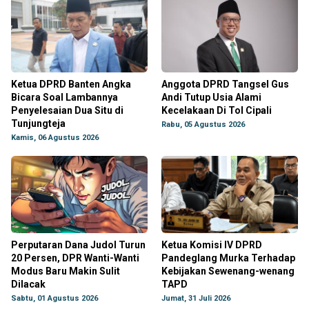
Ketua DPRD Banten Angka
Anggota DPRD Tangsel Gus
Bicara Soal Lambannya
Andi Tutup Usia Alami
Penyelesaian Dua Situ di
Kecelakaan Di Tol Cipali
Tunjungteja
Rabu, 05 Agustus 2026
Kamis, 06 Agustus 2026
Perputaran Dana Judol Turun
Ketua Komisi IV DPRD
20 Persen, DPR Wanti-Wanti
Pandeglang Murka Terhadap
Modus Baru Makin Sulit
Kebijakan Sewenang-wenang
Dilacak
TAPD
Sabtu, 01 Agustus 2026
Jumat, 31 Juli 2026