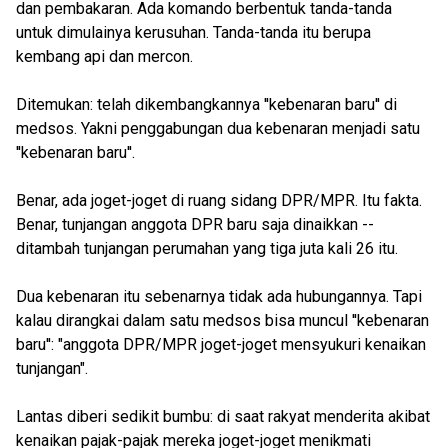
dan pembakaran. Ada komando berbentuk tanda-tanda
untuk dimulainya kerusuhan. Tanda-tanda itu berupa
kembang api dan mercon.
Ditemukan: telah dikembangkannya ''kebenaran baru'' di
medsos. Yakni penggabungan dua kebenaran menjadi satu
''kebenaran baru''.
Benar, ada joget-joget di ruang sidang DPR/MPR. Itu fakta.
Benar, tunjangan anggota DPR baru saja dinaikkan --
ditambah tunjangan perumahan yang tiga juta kali 26 itu.
Dua kebenaran itu sebenarnya tidak ada hubungannya. Tapi
kalau dirangkai dalam satu medsos bisa muncul ''kebenaran
baru'': "anggota DPR/MPR joget-joget mensyukuri kenaikan
tunjangan".
Lantas diberi sedikit bumbu: di saat rakyat menderita akibat
kenaikan pajak-pajak mereka joget-joget menikmati