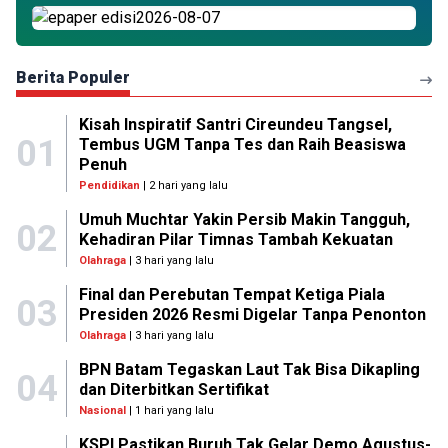
Berita Populer
Kisah Inspiratif Santri Cireundeu Tangsel,
01
Tembus UGM Tanpa Tes dan Raih Beasiswa
Penuh
Pendidikan
| 2 hari yang lalu
Umuh Muchtar Yakin Persib Makin Tangguh,
02
Kehadiran Pilar Timnas Tambah Kekuatan
Olahraga
| 3 hari yang lalu
Final dan Perebutan Tempat Ketiga Piala
03
Presiden 2026 Resmi Digelar Tanpa Penonton
Olahraga
| 3 hari yang lalu
BPN Batam Tegaskan Laut Tak Bisa Dikapling
04
dan Diterbitkan Sertifikat
Nasional
| 1 hari yang lalu
KSPI Pastikan Buruh Tak Gelar Demo Agustus-