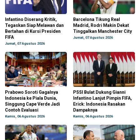
Infantino Diserang Kritik,
Barcelona Tikung Real
Tegaskan Siap Melawan dan
Madrid, Rodri Makin Dekat
Bertahan di Kursi Presiden
Tinggalkan Manchester City
FIFA
Jumat, 07 Agustus 2026
Jumat, 07 Agustus 2026
Prabowo Soroti Gagalnya
PSSI Bulat Dukung Gianni
Indonesia ke Piala Dunia,
Infantino Lanjut Pimpin FIFA,
Singgung Cape Verde Jadi
Erick: Indonesia Rasakan
Contoh Evaluasi
Dampaknya
Kamis, 06 Agustus 2026
Kamis, 06 Agustus 2026