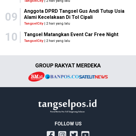
TangselCity
| 2 hari yang lalu
Anggota DPRD Tangsel Gus Andi Tutup Usia
09
Alami Kecelakaan Di Tol Cipali
TangselCity
| 2 hari yang lalu
10
Tangsel Matangkan Event Car Free Night
TangselCity
| 2 hari yang lalu
GROUP RAKYAT MERDEKA
FOLLOW US