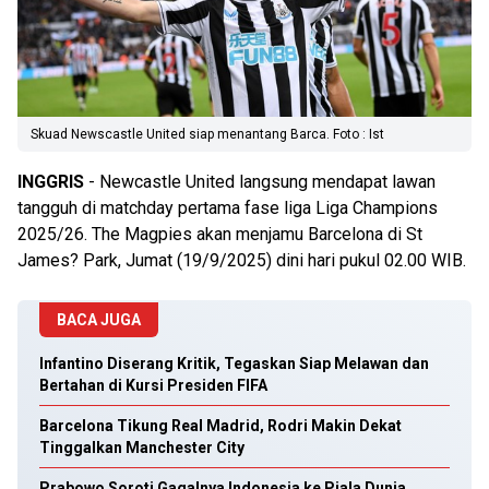
Skuad Newscastle United siap menantang Barca. Foto : Ist
INGGRIS
- Newcastle United langsung mendapat lawan
tangguh di matchday pertama fase liga Liga Champions
2025/26. The Magpies akan menjamu Barcelona di St
James? Park, Jumat (19/9/2025) dini hari pukul 02.00 WIB.
BACA JUGA
Infantino Diserang Kritik, Tegaskan Siap Melawan dan
Bertahan di Kursi Presiden FIFA
Barcelona Tikung Real Madrid, Rodri Makin Dekat
Tinggalkan Manchester City
Prabowo Soroti Gagalnya Indonesia ke Piala Dunia,