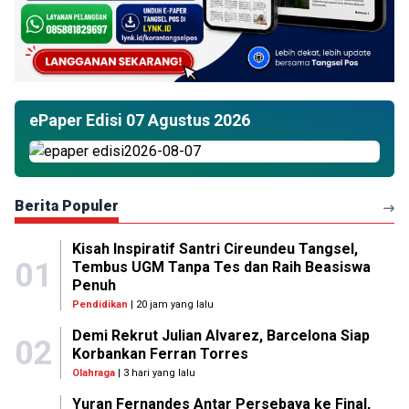
ePaper Edisi 07 Agustus 2026
Berita Populer
Kisah Inspiratif Santri Cireundeu Tangsel,
01
Tembus UGM Tanpa Tes dan Raih Beasiswa
Penuh
Pendidikan
| 20 jam yang lalu
Demi Rekrut Julian Alvarez, Barcelona Siap
02
Korbankan Ferran Torres
Olahraga
| 3 hari yang lalu
Yuran Fernandes Antar Persebaya ke Final,