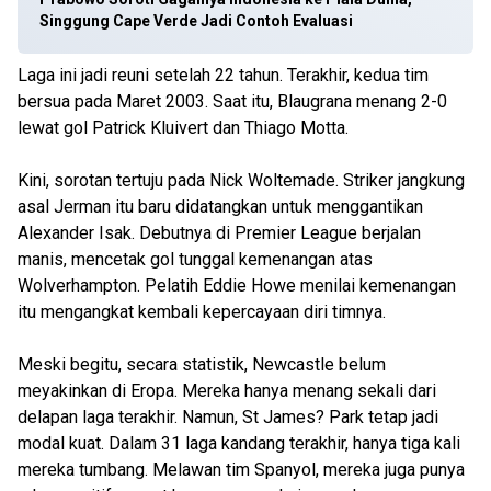
Singgung Cape Verde Jadi Contoh Evaluasi
Laga ini jadi reuni setelah 22 tahun. Terakhir, kedua tim
bersua pada Maret 2003. Saat itu, Blaugrana menang 2-0
lewat gol Patrick Kluivert dan Thiago Motta.
Kini, sorotan tertuju pada Nick Woltemade. Striker jangkung
asal Jerman itu baru didatangkan untuk menggantikan
Alexander Isak. Debutnya di Premier League berjalan
manis, mencetak gol tunggal kemenangan atas
Wolverhampton. Pelatih Eddie Howe menilai kemenangan
itu mengangkat kembali kepercayaan diri timnya.
Meski begitu, secara statistik, Newcastle belum
meyakinkan di Eropa. Mereka hanya menang sekali dari
delapan laga terakhir. Namun, St James? Park tetap jadi
modal kuat. Dalam 31 laga kandang terakhir, hanya tiga kali
mereka tumbang. Melawan tim Spanyol, mereka juga punya