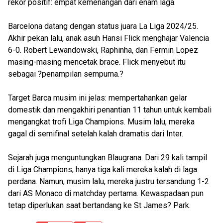
rekor positif: empat kemenangan dari enam laga.
Barcelona datang dengan status juara La Liga 2024/25.
Akhir pekan lalu, anak asuh Hansi Flick menghajar Valencia
6-0. Robert Lewandowski, Raphinha, dan Fermin Lopez
masing-masing mencetak brace. Flick menyebut itu
sebagai ?penampilan sempurna.?
Target Barca musim ini jelas: mempertahankan gelar
domestik dan mengakhiri penantian 11 tahun untuk kembali
mengangkat trofi Liga Champions. Musim lalu, mereka
gagal di semifinal setelah kalah dramatis dari Inter.
Sejarah juga menguntungkan Blaugrana. Dari 29 kali tampil
di Liga Champions, hanya tiga kali mereka kalah di laga
perdana. Namun, musim lalu, mereka justru tersandung 1-2
dari AS Monaco di matchday pertama. Kewaspadaan pun
tetap diperlukan saat bertandang ke St James? Park.