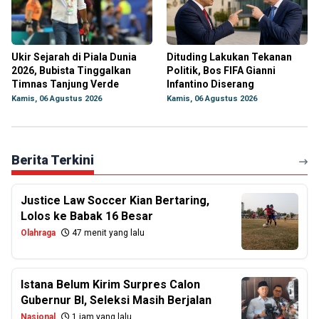
Ukir Sejarah di Piala Dunia
Dituding Lakukan Tekanan
2026, Bubista Tinggalkan
Politik, Bos FIFA Gianni
Timnas Tanjung Verde
Infantino Diserang
Kamis, 06 Agustus 2026
Kamis, 06 Agustus 2026
Berita Terkini
Justice Law Soccer Kian Bertaring,
Lolos ke Babak 16 Besar
Olahraga
47 menit yang lalu
Istana Belum Kirim Surpres Calon
Gubernur BI, Seleksi Masih Berjalan
Nasional
1 jam yang lalu