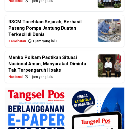
Nasional
1 jam yang lalu
RSCM Torehkan Sejarah, Berhasil
Pasang Pompa Jantung Buatan
Terkecil di Dunia
Kesehatan
1 jam yang lalu
Menko Polkam Pastikan Situasi
Nasional Aman, Masyarakat Diminta
Tak Terpengaruh Hoaks
Nasional
1 jam yang lalu