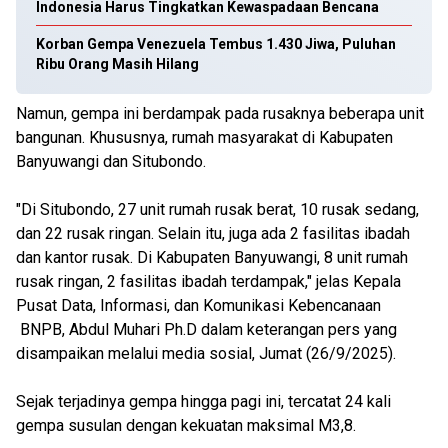
Indonesia Harus Tingkatkan Kewaspadaan Bencana
Korban Gempa Venezuela Tembus 1.430 Jiwa, Puluhan
Ribu Orang Masih Hilang
Namun, gempa ini berdampak pada rusaknya beberapa unit
bangunan. Khususnya, rumah masyarakat di Kabupaten
Banyuwangi dan Situbondo.
"Di Situbondo, 27 unit rumah rusak berat, 10 rusak sedang,
dan 22 rusak ringan. Selain itu, juga ada 2 fasilitas ibadah
dan kantor rusak. Di Kabupaten Banyuwangi, 8 unit rumah
rusak ringan, 2 fasilitas ibadah terdampak," jelas Kepala
Pusat Data, Informasi, dan Komunikasi Kebencanaan
BNPB, Abdul Muhari Ph.D dalam keterangan pers yang
disampaikan melalui media sosial, Jumat (26/9/2025).
Sejak terjadinya gempa hingga pagi ini, tercatat 24 kali
gempa susulan dengan kekuatan maksimal M3,8.