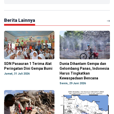
Berita Lainnya
SDN Pasauran 1 Terima Alat
Dunia Dihantam Gempa dan
Peringatan Dini Gempa Bumi
Gelombang Panas, Indonesia
Harus Tingkatkan
Jumat, 31 Juli 2026
Kewaspadaan Bencana
Senin, 29 Juni 2026