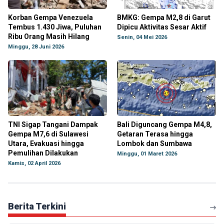
Korban Gempa Venezuela
BMKG: Gempa M2,8 di Garut
Tembus 1.430 Jiwa, Puluhan
Dipicu Aktivitas Sesar Aktif
Ribu Orang Masih Hilang
Senin, 04 Mei 2026
Minggu, 28 Juni 2026
TNI Sigap Tangani Dampak
Bali Diguncang Gempa M4,8,
Gempa M7,6 di Sulawesi
Getaran Terasa hingga
Utara, Evakuasi hingga
Lombok dan Sumbawa
Pemulihan Dilakukan
Minggu, 01 Maret 2026
Kamis, 02 April 2026
Berita Terkini