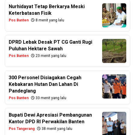
Nurhidayat Tetap Berkarya Meski
Keterbatasan Fisik
Pos Banten
8 menit yang lalu
DPRD Lebak Desak PT CG Ganti Rugi
Puluhan Hektare Sawah
Pos Banten
23 menit yang lalu
300 Personel Disiagakan Cegah
Kebakaran Hutan Dan Lahan Di
Pandeglang
Pos Banten
33 menit yang lalu
Bupati Dewi Apresiasi Pembangunan
Kantor DPD RI Perwakilan Banten
Pos Tangerang
38 menit yang lalu