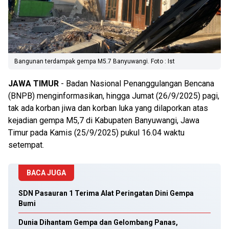
Bangunan terdampak gempa M5.7 Banyuwangi. Foto : Ist
JAWA
TIMUR
- Badan Nasional Penanggulangan Bencana
(BNPB) menginformasikan, hingga Jumat (26/9/2025) pagi,
tak ada korban jiwa dan korban luka yang dilaporkan atas
kejadian gempa M5,7 di Kabupaten Banyuwangi, Jawa
Timur pada Kamis (25/9/2025) pukul 16.04 waktu
setempat.
BACA JUGA
SDN Pasauran 1 Terima Alat Peringatan Dini Gempa
Bumi
Dunia Dihantam Gempa dan Gelombang Panas,