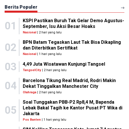
Berita Populer
KSPI Pastikan Buruh Tak Gelar Demo Agustus-
01
September, Isu Aksi Besar Hoaks
Nasional
| 2 hari yang lalu
BPN Batam Tegaskan Laut Tak Bisa Dikapling
02
dan Diterbitkan Sertifikat
Nasional
| 1 hari yang lalu
03
4,49 Juta Wisatawan Kunjungi Tangsel
TangselCity
| 2 hari yang lalu
Barcelona Tikung Real Madrid, Rodri Makin
04
Dekat Tinggalkan Manchester City
Olahraga
| 2 hari yang lalu
Soal Tunggakan PBB-P2 Rp8,4 M, Bapenda
05
Lebak Bakal Tagih ke Kantor Pusat PT Wika di
Jakarta
Pos Banten
| 1 hari yang lalu