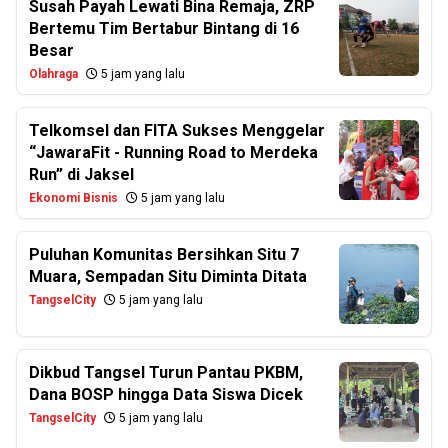
Susah Payah Lewati Bina Remaja, ZRP
Bertemu Tim Bertabur Bintang di 16
Besar
Olahraga
5 jam yang lalu
Telkomsel dan FITA Sukses Menggelar
“JawaraFit - Running Road to Merdeka
Run” di Jaksel
Ekonomi Bisnis
5 jam yang lalu
Puluhan Komunitas Bersihkan Situ 7
Muara, Sempadan Situ Diminta Ditata
TangselCity
5 jam yang lalu
Dikbud Tangsel Turun Pantau PKBM,
Dana BOSP hingga Data Siswa Dicek
TangselCity
5 jam yang lalu