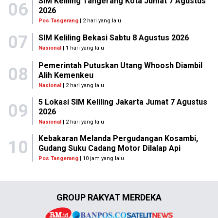
SIM Keliling Tangerang Kota Jumat 7 Agustus
06
2026
Pos Tangerang
| 2 hari yang lalu
07
SIM Keliling Bekasi Sabtu 8 Agustus 2026
Nasional
| 1 hari yang lalu
Pemerintah Putuskan Utang Whoosh Diambil
08
Alih Kemenkeu
Nasional
| 2 hari yang lalu
5 Lokasi SIM Keliling Jakarta Jumat 7 Agustus
09
2026
Nasional
| 2 hari yang lalu
Kebakaran Melanda Pergudangan Kosambi,
10
Gudang Suku Cadang Motor Dilalap Api
Pos Tangerang
| 10 jam yang lalu
GROUP RAKYAT MERDEKA