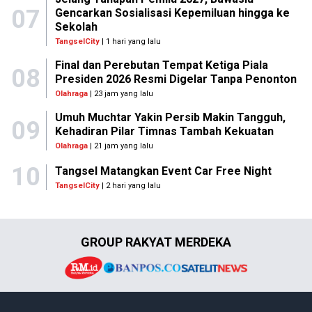
07
Gencarkan Sosialisasi Kepemiluan hingga ke
Sekolah
TangselCity
| 1 hari yang lalu
Final dan Perebutan Tempat Ketiga Piala
08
Presiden 2026 Resmi Digelar Tanpa Penonton
Olahraga
| 23 jam yang lalu
Umuh Muchtar Yakin Persib Makin Tangguh,
09
Kehadiran Pilar Timnas Tambah Kekuatan
Olahraga
| 21 jam yang lalu
10
Tangsel Matangkan Event Car Free Night
TangselCity
| 2 hari yang lalu
GROUP RAKYAT MERDEKA