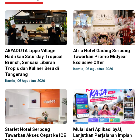
ARYADUTA Lippo Village
Atria Hotel Gading Serpong
Hadirkan Saturday Tropical
Tawarkan Promo Midyear
Brunch, Sensasi Liburan
Exclusive Offer
Tropis dan Kuliner Seru di
Kamis, 06 Agustus 2026
Tangerang
Kamis, 06 Agustus 2026
Starlet Hotel Serpong
Mulai dari Aplikasi by.U,
Tawarkan Akses Cepat ke ICE
Lanjutkan Perjalanan Impian