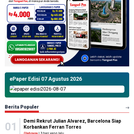
ePaper Edisi 07 Agustus 2026
Berita Populer
Demi Rekrut Julian Alvarez, Barcelona Siap
01
Korbankan Ferran Torres
Olahraga
| 3 hari yang lalu