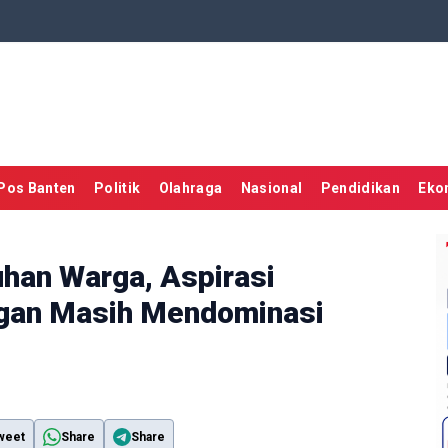
Pos Banten
Politik
Olahraga
Nasional
Pendidikan
Eko
uhan Warga, Aspirasi
ungan Masih Mendominasi
weet
Share
Share