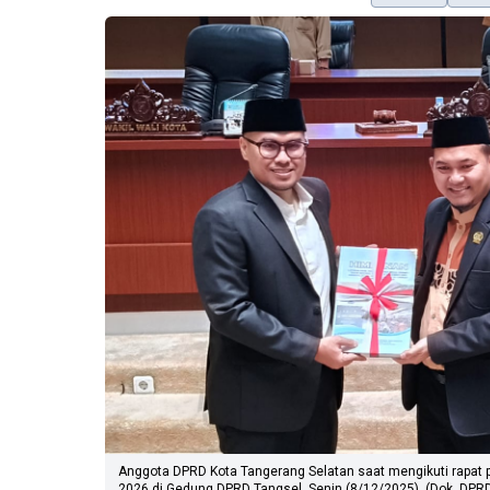
Anggota DPRD Kota Tangerang Selatan saat mengikuti rapat p
2026 di Gedung DPRD Tangsel, Senin (8/12/2025). (Dok. DPR