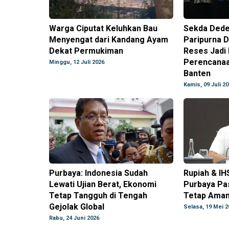
Warga Ciputat Keluhkan Bau
Sekda Deden
Menyengat dari Kandang Ayam
Paripurna D
Dekat Permukiman
Reses Jadi
Perencana
Minggu, 12 Juli 2026
Banten
Kamis, 09 Juli 2
Purbaya: Indonesia Sudah
Rupiah & IH
Lewati Ujian Berat, Ekonomi
Purbaya Pas
Tetap Tangguh di Tengah
Tetap Aman
Gejolak Global
Selasa, 19 Mei 2
Rabu, 24 Juni 2026