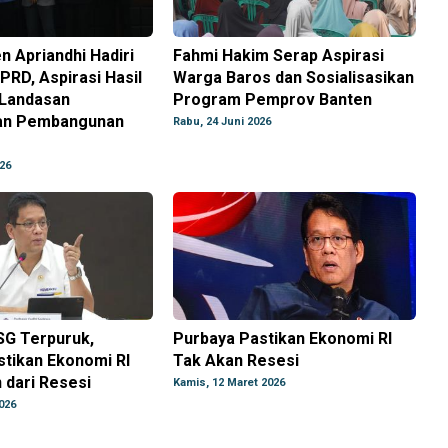
 Apriandhi Hadiri
Fahmi Hakim Serap Aspirasi
PRD, Aspirasi Hasil
Warga Baros dan Sosialisasikan
 Landasan
Program Pemprov Banten
an Pembangunan
Rabu, 24 Juni 2026
026
SG Terpuruk,
Purbaya Pastikan Ekonomi RI
tikan Ekonomi RI
Tak Akan Resesi
 dari Resesi
Kamis, 12 Maret 2026
026