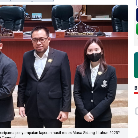
B
aripurna penyampaian laporan hasil reses Masa Sidang II tahun 2025?
D Tangsel)