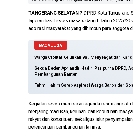
TANGERANG SELATAN
? DPRD Kota Tangerang Se
laporan hasil reses masa sidang II tahun 2025?20
aspirasi masyarakat yang dihimpun para anggota d
BACA JUGA
Warga Ciputat Keluhkan Bau Menyengat dari Ka
Sekda Deden Apriandhi Hadiri Paripurna DPRD, A
Pembangunan Banten
Fahmi Hakim Serap Aspirasi Warga Baros dan So
Kegiatan reses merupakan agenda resmi anggota 
menjaring masukan, keluhan, dan kebutuhan masyara
rakyat dan konstituen, sekaligus jalur penyampaia
perencanaan pembangunan lainnya.