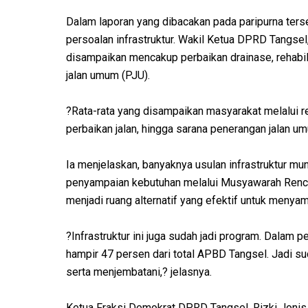
Dalam laporan yang dibacakan pada paripurna ters
persoalan infrastruktur. Wakil Ketua DPRD Tangse
disampaikan mencakup perbaikan drainase, rehabil
jalan umum (PJU).
?Rata-rata yang disampaikan masyarakat melalui res
perbaikan jalan, hingga sarana penerangan jalan um
Ia menjelaskan, banyaknya usulan infrastruktur mu
penyampaian kebutuhan melalui Musyawarah Renc
menjadi ruang alternatif yang efektif untuk menya
?Infrastruktur ini juga sudah jadi program. Dalam
hampir 47 persen dari total APBD Tangsel. Jadi s
serta menjembatani,? jelasnya.
Ketua Fraksi Demokrat DPRD Tangsel, Rizki Jonis,