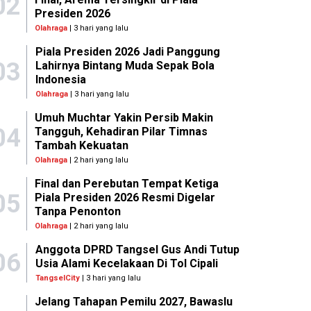
02
Presiden 2026
Olahraga
| 3 hari yang lalu
Piala Presiden 2026 Jadi Panggung
03
Lahirnya Bintang Muda Sepak Bola
Indonesia
Olahraga
| 3 hari yang lalu
Umuh Muchtar Yakin Persib Makin
04
Tangguh, Kehadiran Pilar Timnas
Tambah Kekuatan
Olahraga
| 2 hari yang lalu
Final dan Perebutan Tempat Ketiga
05
Piala Presiden 2026 Resmi Digelar
Tanpa Penonton
Olahraga
| 2 hari yang lalu
Anggota DPRD Tangsel Gus Andi Tutup
06
Usia Alami Kecelakaan Di Tol Cipali
TangselCity
| 3 hari yang lalu
Jelang Tahapan Pemilu 2027, Bawaslu