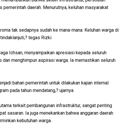
s pemerintah daerah. Menurutnya, keluhan masyarakat
 Aroma tak sedapnya sudah ke mana-mana. Keluhan warga di
indaklanjuti,? tegas Rizki.
r Saga Ichsan, menyampaikan apresiasi kepada seluruh
s dan menghimpun aspirasi warga. Ia memastikan seluruh
jadi bahan pemerintah untuk dilakukan kajian internal.
ogram pada tahun mendatang,? ujarnya.
ama terkait pembangunan infrastruktur, sangat penting
pat sasaran. Ia juga menekankan bahwa anggaran daerah
erminkan kebutuhan warga.