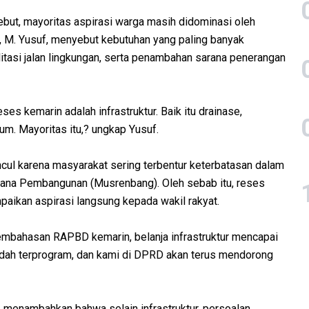
ebut, mayoritas aspirasi warga masih didominasi oleh
l, M. Yusuf, menyebut kebutuhan yang paling banyak
itasi jalan lingkungan, serta penambahan sarana penerangan
es kemarin adalah infrastruktur. Baik itu drainase,
um. Mayoritas itu,? ungkap Yusuf.
ncul karena masyarakat sering terbentur keterbatasan dalam
ana Pembangunan (Musrenbang). Oleh sebab itu, reses
mpaikan aspirasi langsung kepada wakil rakyat.
 pembahasan RAPBD kemarin, belanja infrastruktur mencapai
udah terprogram, dan kami di DPRD akan terus mendorong
 menambahkan bahwa selain infrastruktur, persoalan