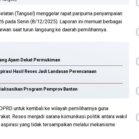
latan (Tangsel) menggelar rapat paripurna penyampaian
26 pada Senin (8/12/2025). Laporan ini memuat berbagai
ewan saat turun langsung ke daerah pemilihannya.
ndang Ayam Dekat Permukiman
spirasi Hasil Reses Jadi Landasan Perencanaan
sialisasikan Program Pemprov Banten
DPRD untuk kembali ke wilayah pemilihannya guna
kat. Reses menjadi sarana komunikasi politik antara wakil
n aspirasi yang tidak tersampaikan melalui mekanisme