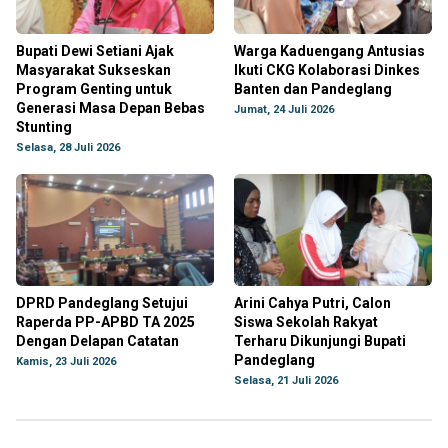
Bupati Dewi Setiani Ajak
Warga Kaduengang Antusias
Masyarakat Sukseskan
Ikuti CKG Kolaborasi Dinkes
Program Genting untuk
Banten dan Pandeglang
Generasi Masa Depan Bebas
Jumat, 24 Juli 2026
Stunting
Selasa, 28 Juli 2026
DPRD Pandeglang Setujui
Arini Cahya Putri, Calon
Raperda PP-APBD TA 2025
Siswa Sekolah Rakyat
Dengan Delapan Catatan
Terharu Dikunjungi Bupati
Pandeglang
Kamis, 23 Juli 2026
Selasa, 21 Juli 2026