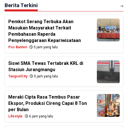
Berita Terkini
Pemkot Serang Terbuka Akan
Masukan Masyarakat Terkait
Pembahasan Raperda
Penyelenggaraan Kepariwisataan
Pos Banten
5 jam yang lalu
Siswi SMA Tewas Tertabrak KRL di
Stasiun Jurangmangu
TangselCity
5 jam yang lalu
Meraki Cipta Rasa Tembus Pasar
Ekspor, Produksi Cireng Capai 8 Ton
per Bulan
Lifestyle
6 jam yang lalu