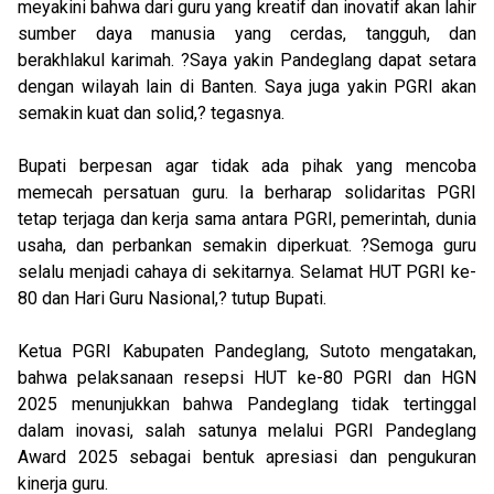
meyakini bahwa dari guru yang kreatif dan inovatif akan lahir
sumber daya manusia yang cerdas, tangguh, dan
berakhlakul karimah. ?Saya yakin Pandeglang dapat setara
dengan wilayah lain di Banten. Saya juga yakin PGRI akan
semakin kuat dan solid,? tegasnya.
Bupati berpesan agar tidak ada pihak yang mencoba
memecah persatuan guru. Ia berharap solidaritas PGRI
tetap terjaga dan kerja sama antara PGRI, pemerintah, dunia
usaha, dan perbankan semakin diperkuat. ?Semoga guru
selalu menjadi cahaya di sekitarnya. Selamat HUT PGRI ke-
80 dan Hari Guru Nasional,? tutup Bupati.
Ketua PGRI Kabupaten Pandeglang, Sutoto mengatakan,
bahwa pelaksanaan resepsi HUT ke-80 PGRI dan HGN
2025 menunjukkan bahwa Pandeglang tidak tertinggal
dalam inovasi, salah satunya melalui PGRI Pandeglang
Award 2025 sebagai bentuk apresiasi dan pengukuran
kinerja guru.