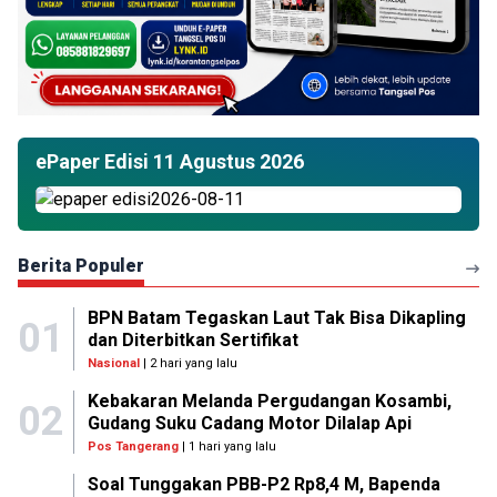
ePaper Edisi 11 Agustus 2026
Berita Populer
BPN Batam Tegaskan Laut Tak Bisa Dikapling
01
dan Diterbitkan Sertifikat
Nasional
| 2 hari yang lalu
Kebakaran Melanda Pergudangan Kosambi,
02
Gudang Suku Cadang Motor Dilalap Api
Pos Tangerang
| 1 hari yang lalu
Soal Tunggakan PBB-P2 Rp8,4 M, Bapenda