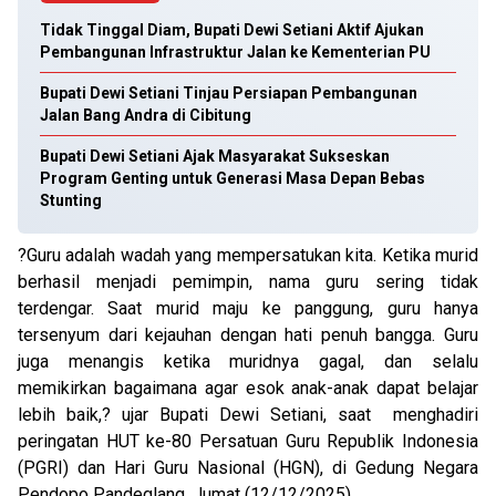
Tidak Tinggal Diam, Bupati Dewi Setiani Aktif Ajukan
Pembangunan Infrastruktur Jalan ke Kementerian PU
Bupati Dewi Setiani Tinjau Persiapan Pembangunan
Jalan Bang Andra di Cibitung
Bupati Dewi Setiani Ajak Masyarakat Sukseskan
Program Genting untuk Generasi Masa Depan Bebas
Stunting
?Guru adalah wadah yang mempersatukan kita. Ketika murid
berhasil menjadi pemimpin, nama guru sering tidak
terdengar. Saat murid maju ke panggung, guru hanya
tersenyum dari kejauhan dengan hati penuh bangga. Guru
juga menangis ketika muridnya gagal, dan selalu
memikirkan bagaimana agar esok anak-anak dapat belajar
lebih baik,? ujar Bupati Dewi Setiani, saat menghadiri
peringatan HUT ke-80 Persatuan Guru Republik Indonesia
(PGRI) dan Hari Guru Nasional (HGN), di Gedung Negara
Pendopo Pandeglang, Jumat (12/12/2025).