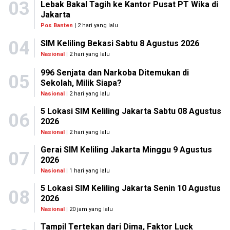
03
Lebak Bakal Tagih ke Kantor Pusat PT Wika di
Jakarta
Pos Banten
| 2 hari yang lalu
04
SIM Keliling Bekasi Sabtu 8 Agustus 2026
Nasional
| 2 hari yang lalu
996 Senjata dan Narkoba Ditemukan di
05
Sekolah, Milik Siapa?
Nasional
| 2 hari yang lalu
5 Lokasi SIM Keliling Jakarta Sabtu 08 Agustus
06
2026
Nasional
| 2 hari yang lalu
Gerai SIM Keliling Jakarta Minggu 9 Agustus
07
2026
Nasional
| 1 hari yang lalu
5 Lokasi SIM Keliling Jakarta Senin 10 Agustus
08
2026
Nasional
| 20 jam yang lalu
Tampil Tertekan dari Dima, Faktor Luck