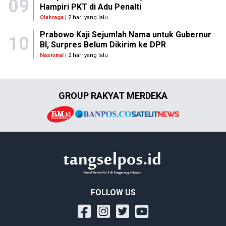
09
Hampiri PKT di Adu Penalti
Olahraga
| 2 hari yang lalu
Prabowo Kaji Sejumlah Nama untuk Gubernur
10
BI, Surpres Belum Dikirim ke DPR
Nasional
| 2 hari yang lalu
GROUP RAKYAT MERDEKA
FOLLOW US