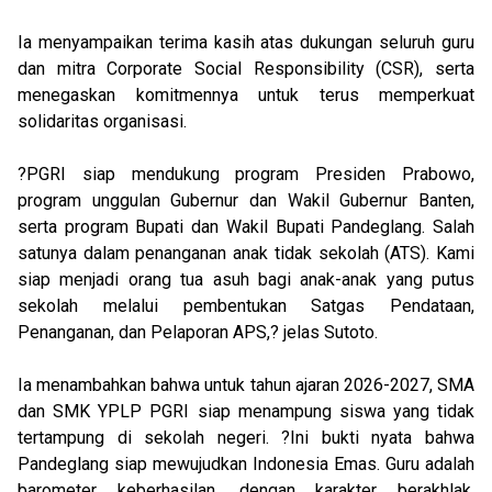
Ia menyampaikan terima kasih atas dukungan seluruh guru
dan mitra Corporate Social Responsibility (CSR), serta
menegaskan komitmennya untuk terus memperkuat
solidaritas organisasi.
?PGRI siap mendukung program Presiden Prabowo,
program unggulan Gubernur dan Wakil Gubernur Banten,
serta program Bupati dan Wakil Bupati Pandeglang. Salah
satunya dalam penanganan anak tidak sekolah (ATS). Kami
siap menjadi orang tua asuh bagi anak-anak yang putus
sekolah melalui pembentukan Satgas Pendataan,
Penanganan, dan Pelaporan APS,? jelas Sutoto.
Ia menambahkan bahwa untuk tahun ajaran 2026-2027, SMA
dan SMK YPLP PGRI siap menampung siswa yang tidak
tertampung di sekolah negeri. ?Ini bukti nyata bahwa
Pandeglang siap mewujudkan Indonesia Emas. Guru adalah
barometer keberhasilan, dengan karakter berakhlak,