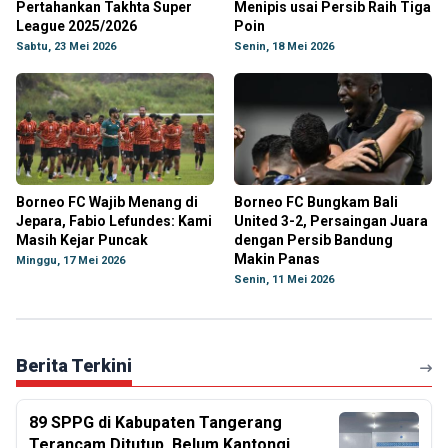
Pertahankan Takhta Super
Menipis usai Persib Raih Tiga
League 2025/2026
Poin
Sabtu, 23 Mei 2026
Senin, 18 Mei 2026
Borneo FC Wajib Menang di
Borneo FC Bungkam Bali
Jepara, Fabio Lefundes: Kami
United 3-2, Persaingan Juara
Masih Kejar Puncak
dengan Persib Bandung
Makin Panas
Minggu, 17 Mei 2026
Senin, 11 Mei 2026
Berita Terkini
89 SPPG di Kabupaten Tangerang
Terancam Ditutup, Belum Kantongi