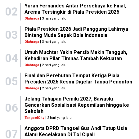
Yuran Fernandes Antar Persebaya ke Final,
02
Arema Tersingkir di Piala Presiden 2026
Olahraga
| 3 hari yang lalu
Piala Presiden 2026 Jadi Panggung Lahirnya
03
Bintang Muda Sepak Bola Indonesia
Olahraga
| 3 hari yang lalu
Umuh Muchtar Yakin Persib Makin Tangguh,
04
Kehadiran Pilar Timnas Tambah Kekuatan
Olahraga
| 2 hari yang lalu
Final dan Perebutan Tempat Ketiga Piala
05
Presiden 2026 Resmi Digelar Tanpa Penonton
Olahraga
| 2 hari yang lalu
Jelang Tahapan Pemilu 2027, Bawaslu
06
Gencarkan Sosialisasi Kepemiluan hingga ke
Sekolah
TangselCity
| 2 hari yang lalu
Anggota DPRD Tangsel Gus Andi Tutup Usia
07
Alami Kecelakaan Di Tol Cipali