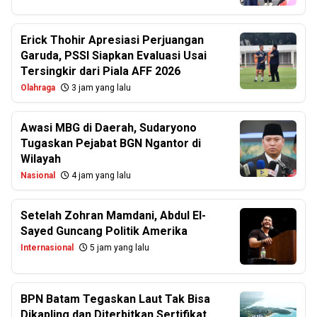
Erick Thohir Apresiasi Perjuangan
Garuda, PSSI Siapkan Evaluasi Usai
Tersingkir dari Piala AFF 2026
Olahraga
3 jam yang lalu
Awasi MBG di Daerah, Sudaryono
Tugaskan Pejabat BGN Ngantor di
Wilayah
Nasional
4 jam yang lalu
Setelah Zohran Mamdani, Abdul El-
Sayed Guncang Politik Amerika
Internasional
5 jam yang lalu
BPN Batam Tegaskan Laut Tak Bisa
Dikapling dan Diterbitkan Sertifikat