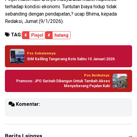
terhadap kondisi ekonomi. Tuntutan biaya hidup tidak
sebanding dengan pendapatan,? ucap Bhima, kepada
Redaksi, Jumat (9/1/2026).
TAG:
#
Pinjol
#
hutang
Pos Sebelumnya:
SIM Keliling Tangerang Kota Sabtu 10 Januari 2026
Pos Berikutnya:
Pramono: JPO Sarinah Dibangun Untuk Tambah Akses
Menyeberang Pejalan Kaki
Komentar:
Berita Lainnya