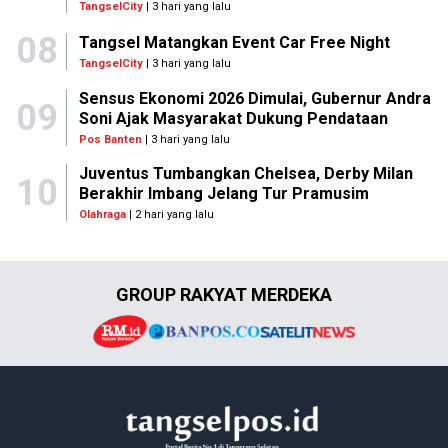
TangselCity
| 3 hari yang lalu
08
Tangsel Matangkan Event Car Free Night
TangselCity
| 3 hari yang lalu
Sensus Ekonomi 2026 Dimulai, Gubernur Andra
09
Soni Ajak Masyarakat Dukung Pendataan
Pos Banten
| 3 hari yang lalu
Juventus Tumbangkan Chelsea, Derby Milan
10
Berakhir Imbang Jelang Tur Pramusim
Olahraga
| 2 hari yang lalu
GROUP RAKYAT MERDEKA