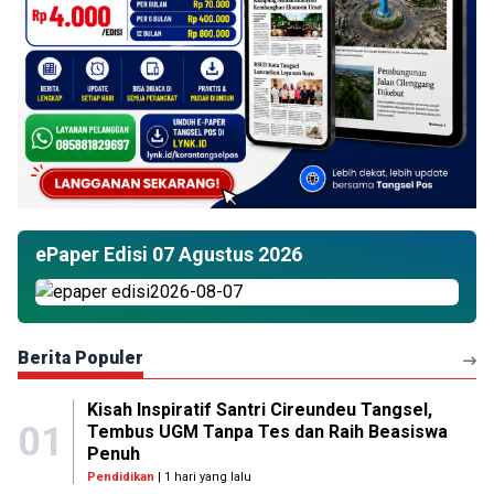
ePaper Edisi 07 Agustus 2026
Berita Populer
Kisah Inspiratif Santri Cireundeu Tangsel,
01
Tembus UGM Tanpa Tes dan Raih Beasiswa
Penuh
Pendidikan
| 1 hari yang lalu