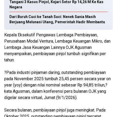
Tangani 3 Kasus Pinjol, Kejari Setor Rp 14,26 M Ke Kas
Negara
Dari Buruh Cuci ke Tanah Suci: Nenek Sania Masih
Berjuang Melunasi Utang, Pemerintah Hadir Membantu
Kepala Eksekutif Pengawas Lembaga Pembiayaan,
Perusahaan Modal Ventura, Lembaga Keuangan Mikro, dan
Lembaga Jasa Keuangan Lainnya OJK Agusman
menyampaikan, pembiayaan pinjol tumbuh signifikan per
tahun.
?Pada industri pinjaman daring, outstanding pembiayaan
pada November 2025 tumbuh 25,45 persen secara year on
year (yoy) dengan nilai nominal sebesar Rp 94,85 triliun,?
kata Agusman, dalam konferensi pers bulanan OJK yang
digelar secara virtual, Jumat (9/1/2026).
Secara bulanan, pembiayaan pinjol juga meningkat. Pada
Oktober 2025, outstanding pembiayaan pinjol tercatat