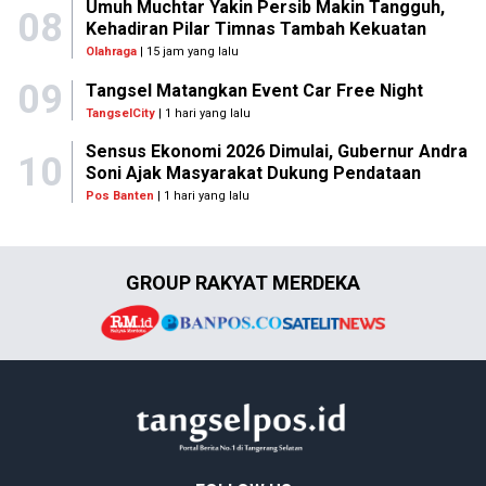
Umuh Muchtar Yakin Persib Makin Tangguh,
08
Kehadiran Pilar Timnas Tambah Kekuatan
Olahraga
| 15 jam yang lalu
09
Tangsel Matangkan Event Car Free Night
TangselCity
| 1 hari yang lalu
Sensus Ekonomi 2026 Dimulai, Gubernur Andra
10
Soni Ajak Masyarakat Dukung Pendataan
Pos Banten
| 1 hari yang lalu
GROUP RAKYAT MERDEKA