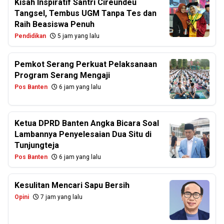
Kisah Inspiratif Santri Cireundeu
Tangsel, Tembus UGM Tanpa Tes dan
Raih Beasiswa Penuh
Pendidikan
5 jam yang lalu
Pemkot Serang Perkuat Pelaksanaan
Program Serang Mengaji
Pos Banten
6 jam yang lalu
Ketua DPRD Banten Angka Bicara Soal
Lambannya Penyelesaian Dua Situ di
Tunjungteja
Pos Banten
6 jam yang lalu
Kesulitan Mencari Sapu Bersih
Opini
7 jam yang lalu