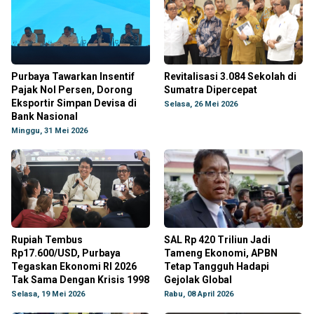
Purbaya Tawarkan Insentif
Revitalisasi 3.084 Sekolah di
Pajak Nol Persen, Dorong
Sumatra Dipercepat
Eksportir Simpan Devisa di
Selasa, 26 Mei 2026
Bank Nasional
Minggu, 31 Mei 2026
Rupiah Tembus
SAL Rp 420 Triliun Jadi
Rp17.600/USD, Purbaya
Tameng Ekonomi, APBN
Tegaskan Ekonomi RI 2026
Tetap Tangguh Hadapi
Tak Sama Dengan Krisis 1998
Gejolak Global
Selasa, 19 Mei 2026
Rabu, 08 April 2026