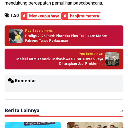
mendukung percepatan pemulihan pascabencana.
TAG:
#
Menkeupurbaya
#
banjirsumatera
Pos Sebelumnya:
Proliga 2026 Putri: Phonska Plus Taklukkan Medan
Falcons Tanpa Perlawanan
Pos Berikutnya:
Melalui KKM Tematik, Mahasiswa STISIP Banten Raya
Diharapkan Jadi Problem...
Komentar:
Berita Lainnya