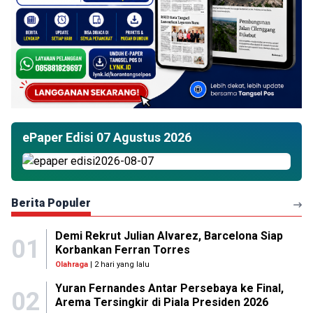
ePaper Edisi 07 Agustus 2026
Berita Populer
Demi Rekrut Julian Alvarez, Barcelona Siap
01
Korbankan Ferran Torres
Olahraga
| 2 hari yang lalu
Yuran Fernandes Antar Persebaya ke Final,
02
Arema Tersingkir di Piala Presiden 2026