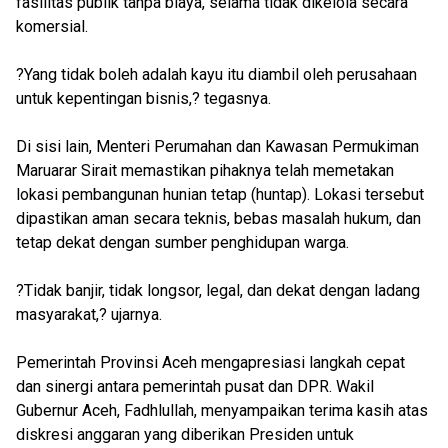
fasilitas publik tanpa biaya, selama tidak dikelola secara
komersial.
?Yang tidak boleh adalah kayu itu diambil oleh perusahaan
untuk kepentingan bisnis,? tegasnya.
Di sisi lain, Menteri Perumahan dan Kawasan Permukiman
Maruarar Sirait memastikan pihaknya telah memetakan
lokasi pembangunan hunian tetap (huntap). Lokasi tersebut
dipastikan aman secara teknis, bebas masalah hukum, dan
tetap dekat dengan sumber penghidupan warga.
?Tidak banjir, tidak longsor, legal, dan dekat dengan ladang
masyarakat,? ujarnya.
Pemerintah Provinsi Aceh mengapresiasi langkah cepat
dan sinergi antara pemerintah pusat dan DPR. Wakil
Gubernur Aceh, Fadhlullah, menyampaikan terima kasih atas
diskresi anggaran yang diberikan Presiden untuk