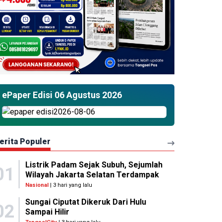
ePaper Edisi 06 Agustus 2026
erita Populer
Listrik Padam Sejak Subuh, Sejumlah
01
Wilayah Jakarta Selatan Terdampak
Nasional
| 3 hari yang lalu
Sungai Ciputat Dikeruk Dari Hulu
02
Sampai Hilir