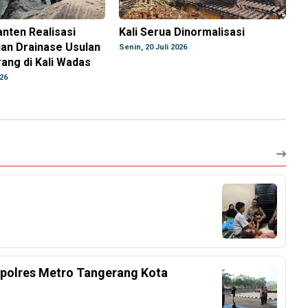
nten Realisasi
Kali Serua Dinormalisasi
n Drainase Usulan
Senin, 20 Juli 2026
ang di Kali Wadas
026
apolres Metro Tangerang Kota