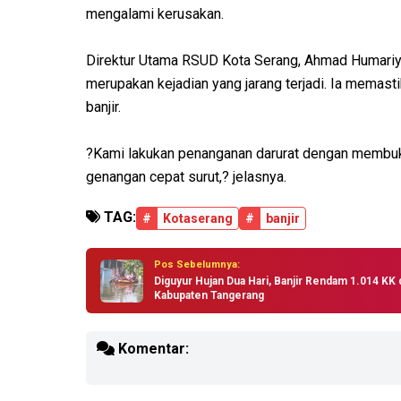
mengalami kerusakan.
Direktur Utama RSUD Kota Serang, Ahmad Humariy
merupakan kejadian yang jarang terjadi. Ia memasti
banjir.
?Kami lakukan penanganan darurat dengan membuka
genangan cepat surut,? jelasnya.
TAG:
#
Kotaserang
#
banjir
Pos Sebelumnya:
Diguyur Hujan Dua Hari, Banjir Rendam 1.014 KK 
Kabupaten Tangerang
Komentar: