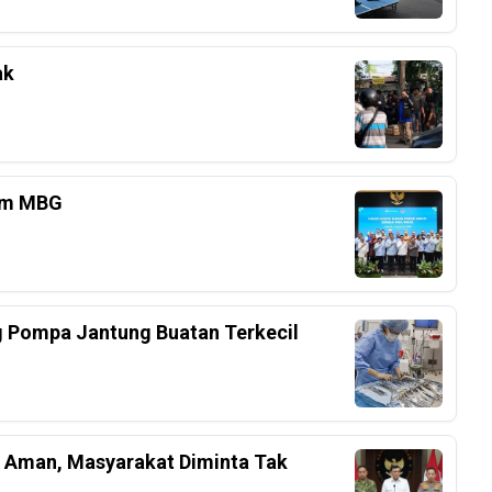
ak
am MBG
g Pompa Jantung Buatan Terkecil
l Aman, Masyarakat Diminta Tak