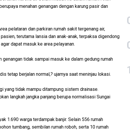
a berupaya menahan genangan dengan karung pasir dan
ea pelataran dan parkiran rumah sakit tergenang air,
pasien, terutama lansia dan anak-anak, terpaksa digendong
agar dapat masuk ke area pelayanan.
kan genangan tidak sampai masuk ke dalam gedung rumah
s tetap berjalan normal,? ujarnya saat meninjau lokasi.
tinggi yang tidak mampu ditampung sistem drainase.
pkan langkah jangka panjang berupa normalisasi Sungai
ak 1.690 warga terdampak banjir. Selain 556 rumah
pohon tumbang, sembilan rumah roboh, serta 10 rumah