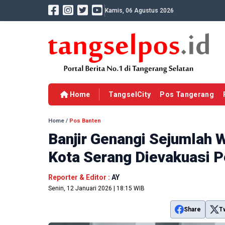
Kamis, 06 Agustus 2026
Home
TangselCity
Pos Tangerang
Home
/
Pos Banten
Banjir Genangi Sejumlah 
Kota Serang Dievakuasi 
Reporter & Editor :
AY
Senin, 12 Januari 2026 | 18:15 WIB
Share
T