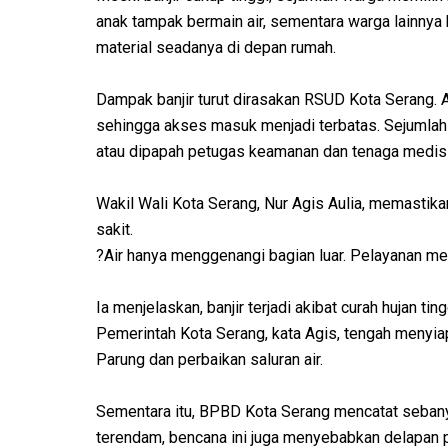
anak tampak bermain air, sementara warga lainny
material seadanya di depan rumah.
Dampak banjir turut dirasakan RSUD Kota Serang. Ar
sehingga akses masuk menjadi terbatas. Sejumlah 
atau dipapah petugas keamanan dan tenaga medis 
Wakil Wali Kota Serang, Nur Agis Aulia, memasti
sakit.
?Air hanya menggenangi bagian luar. Pelayanan medi
Ia menjelaskan, banjir terjadi akibat curah hujan 
Pemerintah Kota Serang, kata Agis, tengah menyia
Parung dan perbaikan saluran air.
Sementara itu, BPBD Kota Serang mencatat sebany
terendam, bencana ini juga menyebabkan delapan 