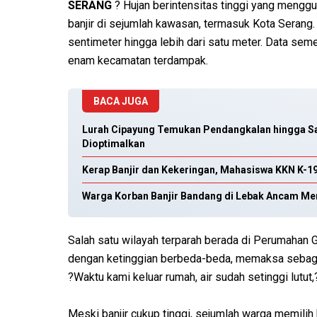
SERANG
? Hujan berintensitas tinggi yang meng
banjir di sejumlah kawasan, termasuk Kota Serang. K
sentimeter hingga lebih dari satu meter. Data se
enam kecamatan terdampak.
BACA JUGA
Lurah Cipayung Temukan Pendangkalan hingga Sam
Dioptimalkan
Kerap Banjir dan Kekeringan, Mahasiswa KKN K-19
Warga Korban Banjir Bandang di Lebak Ancam Me
Salah satu wilayah terparah berada di Perumahan
dengan ketinggian berbeda-beda, memaksa sebagi
?Waktu kami keluar rumah, air sudah setinggi lutut,
Meski banjir cukup tinggi, sejumlah warga memilih