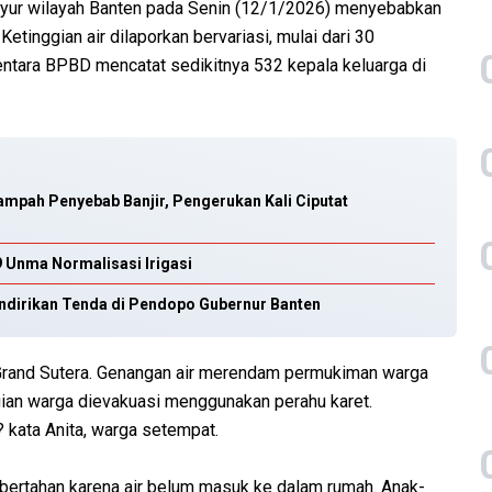
guyur wilayah Banten pada Senin (12/1/2026) menyebabkan
etinggian air dilaporkan bervariasi, mulai dari 30
mentara BPBD mencatat sedikitnya 532 kepala keluarga di
pah Penyebab Banjir, Pengerukan Kali Ciputat
 Unma Normalisasi Irigasi
ndirikan Tenda di Pendopo Gubernur Banten
 Grand Sutera. Genangan air merendam permukiman warga
an warga dievakuasi menggunakan perahu karet.
? kata Anita, warga setempat.
 bertahan karena air belum masuk ke dalam rumah. Anak-