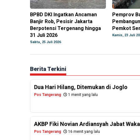
BPBD DKI Ingatkan Ancaman
Pemprov Ba
Banjir Rob, Pesisir Jakarta
Pembanguna
Berpotensi Tergenang hingga
Pemkot Ser
31 Juli 2026
Kamis, 23 Juli 2
Sabtu, 25 Juli 2026
Berita Terkini
Dua Hari Hilang, Ditemukan di Joglo
Pos Tangerang
1 menit yang lalu
AKBP Fiki Novian Ardiansyah Jabat Wak
Pos Tangerang
16 menit yang lalu