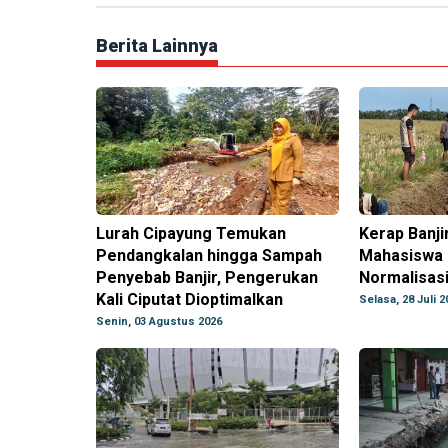
Berita Lainnya
Lurah Cipayung Temukan
Kerap Banji
Pendangkalan hingga Sampah
Mahasiswa 
Penyebab Banjir, Pengerukan
Normalisasi 
Kali Ciputat Dioptimalkan
Selasa, 28 Juli 2
Senin, 03 Agustus 2026