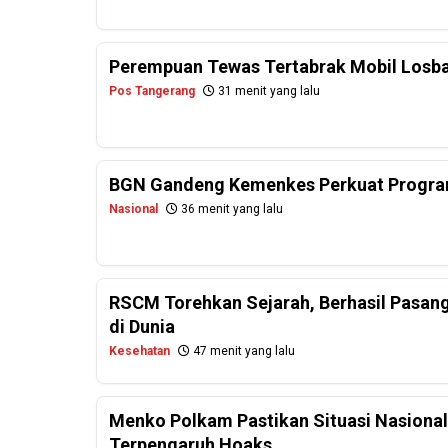
Perempuan Tewas Tertabrak Mobil Losb
Pos Tangerang
31 menit yang lalu
BGN Gandeng Kemenkes Perkuat Progr
Nasional
36 menit yang lalu
RSCM Torehkan Sejarah, Berhasil Pasan
di Dunia
Kesehatan
47 menit yang lalu
Menko Polkam Pastikan Situasi Nasiona
Terpengaruh Hoaks