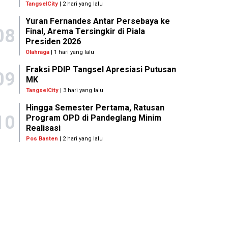
TangselCity
| 2 hari yang lalu
Yuran Fernandes Antar Persebaya ke
08
Final, Arema Tersingkir di Piala
Presiden 2026
Olahraga
| 1 hari yang lalu
Fraksi PDIP Tangsel Apresiasi Putusan
09
MK
TangselCity
| 3 hari yang lalu
Hingga Semester Pertama, Ratusan
10
Program OPD di Pandeglang Minim
Realisasi
Pos Banten
| 2 hari yang lalu