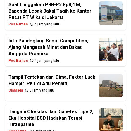
Soal Tunggakan PBB-P2 Rp8,4 M,
Bapenda Lebak Bakal Tagih ke Kantor
Pusat PT Wika di Jakarta
Pos Banten
4 jam yang lalu
Info Pandeglang Scout Competition,
Ajang Mengasah Minat dan Bakat
Anggota Pramuka
Pos Banten
4 jam yang lalu
Tampil Tertekan dari Dima, Faktor Luck
Hampiri PKT di Adu Penalti
Olahraga
6 jam yang lalu
Tangani Obesitas dan Diabetes Tipe 2,
Eka Hospital BSD Hadirkan Terapi
Tirzepatide