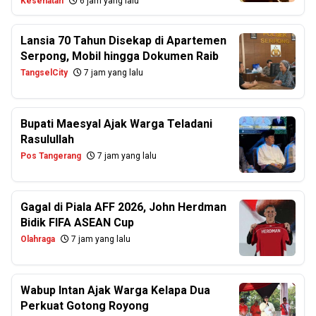
Kesehatan
6 jam yang lalu
Lansia 70 Tahun Disekap di Apartemen
Serpong, Mobil hingga Dokumen Raib
TangselCity
7 jam yang lalu
Bupati Maesyal Ajak Warga Teladani
Rasulullah
Pos Tangerang
7 jam yang lalu
Gagal di Piala AFF 2026, John Herdman
Bidik FIFA ASEAN Cup
Olahraga
7 jam yang lalu
Wabup Intan Ajak Warga Kelapa Dua
Perkuat Gotong Royong