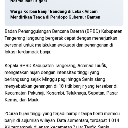
Normalisasi Irigasi
Warga Korban Banjir Bandang di Lebak Ancam
Mendirikan Tenda di Pendopo Gubernur Banten
Badan Penanggulangan Bencana Daerah (BPBD) Kabupaten
Tangerang langsung bergerak cepat dengan menerjunkan
personel untuk melakukan evakuasi dan penanganan di
lokasi terdampak banjir.
Kepala BPBD Kabupaten Tangerang, Achmad Taufik,
mengatakan hujan dengan intensitas tinggi yang
berlangsung sejak Minggu pagi hingga Senin siang
menyebabkan genangan di 18 titik banjir yang tersebar di
Kecamatan Pakuhaji, Kosambi, Teluknaga, Sepatan, Pasar
Kemis, dan Mauk.
?Curah hujan tinggi yang terjadi hampir tanpa henti memicu
banjir di sejumlah wilayah. Data sementara, terdapat 1.014
KK terdampak di enam kecamatan,? ujar Taufik, Senin