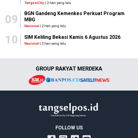
TangselCity
| 2 hari yang lalu
BGN Gandeng Kemenkes Perkuat Program
09
MBG
Nasional
| 2 hari yang lalu
10
SIM Keliling Bekasi Kamis 6 Agustus 2026
Nasional
| 2 hari yang lalu
GROUP RAKYAT MERDEKA
FOLLOW US