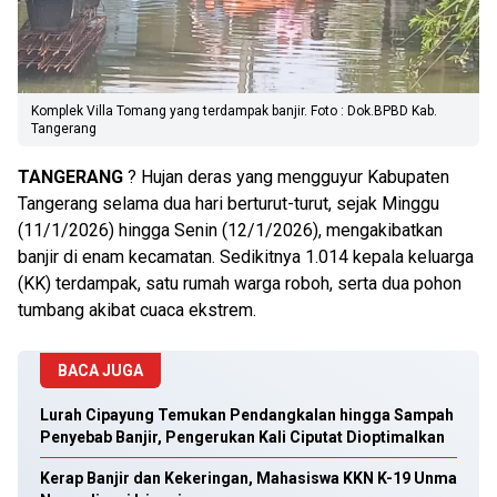
Komplek Villa Tomang yang terdampak banjir. Foto : Dok.BPBD Kab.
Tangerang
TANGERANG
? Hujan deras yang mengguyur Kabupaten
Tangerang selama dua hari berturut-turut, sejak Minggu
(11/1/2026) hingga Senin (12/1/2026), mengakibatkan
banjir di enam kecamatan. Sedikitnya 1.014 kepala keluarga
(KK) terdampak, satu rumah warga roboh, serta dua pohon
tumbang akibat cuaca ekstrem.
BACA JUGA
Lurah Cipayung Temukan Pendangkalan hingga Sampah
Penyebab Banjir, Pengerukan Kali Ciputat Dioptimalkan
Kerap Banjir dan Kekeringan, Mahasiswa KKN K-19 Unma