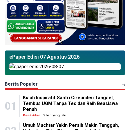
ePaper Edisi 07 Agustus 2026
Berita Populer
Kisah Inspiratif Santri Cireundeu Tangsel,
01
Tembus UGM Tanpa Tes dan Raih Beasiswa
Penuh
Pendidikan
| 2 hari yang lalu
Umuh Muchtar Yakin Persib Makin Tangguh,