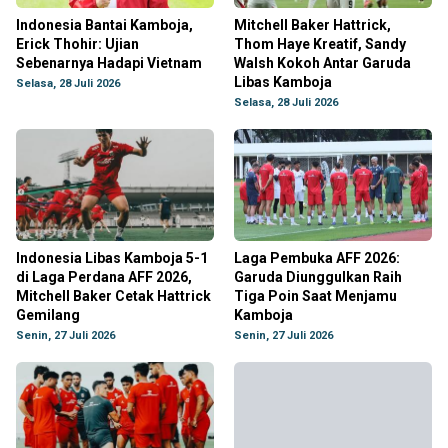
Indonesia Bantai Kamboja,
Mitchell Baker Hattrick,
Erick Thohir: Ujian
Thom Haye Kreatif, Sandy
Sebenarnya Hadapi Vietnam
Walsh Kokoh Antar Garuda
Libas Kamboja
Selasa, 28 Juli 2026
Selasa, 28 Juli 2026
Indonesia Libas Kamboja 5-1
Laga Pembuka AFF 2026:
di Laga Perdana AFF 2026,
Garuda Diunggulkan Raih
Mitchell Baker Cetak Hattrick
Tiga Poin Saat Menjamu
Gemilang
Kamboja
Senin, 27 Juli 2026
Senin, 27 Juli 2026