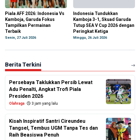
Piala AFF 2026: Indonesia Vs
Indonesia Tundukkan
Kamboja, Garuda Fokus
Kamboja 3-1, Skuad Garuda
Tampilkan Permainan
Tutup SEA V Cup 2026 dengan
Terbaik
Peringkat Ketiga
Senin, 27 Juli 2026
Minggu, 26 Juli 2026
Berita Terkini
Persebaya Taklukkan Persib Lewat
Adu Penalti, Angkat Trofi Piala
Presiden 2026
Olahraga
3 jam yang lalu
Kisah Inspiratif Santri Cireundeu
Tangsel, Tembus UGM Tanpa Tes dan
Raih Beasiswa Penuh