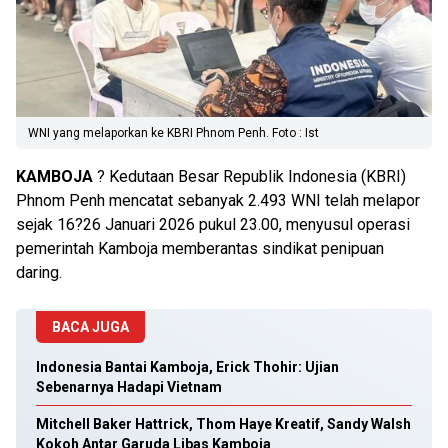
WNI yang melaporkan ke KBRI Phnom Penh. Foto : Ist
KAMBOJA
? Kedutaan Besar Republik Indonesia (KBRI)
Phnom Penh mencatat sebanyak 2.493 WNI telah melapor
sejak 16?26 Januari 2026 pukul 23.00, menyusul operasi
pemerintah Kamboja memberantas sindikat penipuan
daring.
BACA JUGA
Indonesia Bantai Kamboja, Erick Thohir: Ujian
Sebenarnya Hadapi Vietnam
Mitchell Baker Hattrick, Thom Haye Kreatif, Sandy Walsh
Kokoh Antar Garuda Libas Kamboja