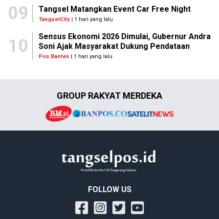
09
Tangsel Matangkan Event Car Free Night
TangselCity
| 1 hari yang lalu
Sensus Ekonomi 2026 Dimulai, Gubernur Andra
10
Soni Ajak Masyarakat Dukung Pendataan
Pos Banten
| 1 hari yang lalu
GROUP RAKYAT MERDEKA
FOLLOW US