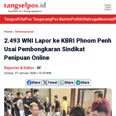
TangselCity
Pos Tangerang
Pos Banten
Politik
Olahraga
Nasional
P
Home
/
Internasional
2.493 WNI Lapor ke KBRI Phnom Penh
Usai Pembongkaran Sindikat
Penipuan Online
Reporter & Editor :
AY
Selasa, 27 Januari 2026 | 15:53 WIB
Share
Tweet
Share
Share