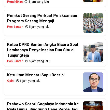
Pendidikan
4 jam yang lalu
Pemkot Serang Perkuat Pelaksanaan
Program Serang Mengaji
Pos Banten
5 jam yang lalu
Ketua DPRD Banten Angka Bicara Soal
Lambannya Penyelesaian Dua Situ di
Tunjungteja
Pos Banten
5 jam yang lalu
Kesulitan Mencari Sapu Bersih
Opini
6 jam yang lalu
Prabowo Soroti Gagalnya Indonesia ke
Piala Dunia, Singgung Cape Verde Jadi