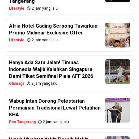
Tangerang
Lifestyle
2 jam yang lalu
Atria Hotel Gading Serpong Tawarkan
Promo Midyear Exclusive Offer
Lifestyle
2 jam yang lalu
Hanya Ada Satu Jalan! Timnas
Indonesia Wajib Kalahkan Singapura
Demi Tiket Semifinal Piala AFF 2026
Olahraga
2 jam yang lalu
Wabup Intan Dorong Pelestarian
Permainan Tradisional Lewat Pelatihan
KHA
Pos Tangerang
2 jam yang lalu