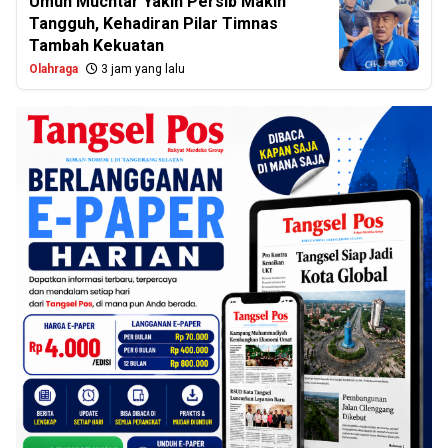
Umuh Muchtar Yakin Persib Makin
Tangguh, Kehadiran Pilar Timnas
Tambah Kekuatan
Olahraga
3 jam yang lalu