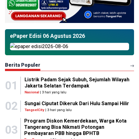
ePaper Edisi 06 Agustus 2026
Berita Populer
Listrik Padam Sejak Subuh, Sejumlah Wilayah
01
Jakarta Selatan Terdampak
Nasional
| 3 hari yang lalu
02
Sungai Ciputat Dikeruk Dari Hulu Sampai Hilir
TangselCity
| 3 hari yang lalu
Program Diskon Kemerdekaan, Warga Kota
03
Tangerang Bisa Nikmati Potongan
Pembayaran PBB hingga BPHTB