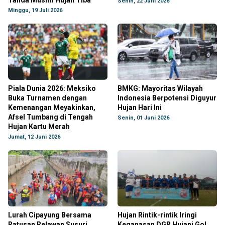
Tanda Musim Hujan Tiba
Senin, 22 Juni 2026
Minggu, 19 Juli 2026
Piala Dunia 2026: Meksiko
BMKG: Mayoritas Wilayah
Buka Turnamen dengan
Indonesia Berpotensi Diguyur
Kemenangan Meyakinkan,
Hujan Hari Ini
Afsel Tumbang di Tengah
Senin, 01 Juni 2026
Hujan Kartu Merah
Jumat, 12 Juni 2026
Lurah Cipayung Bersama
Hujan Rintik-rintik Iringi
Ratusan Relawan Susuri
Keganasan DGR Hujani Gol