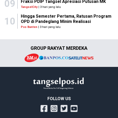
09
Fraksi PDIP Tangsel Apresiasi Putusan MK
TangselCity
| 3 hari yang lalu
Hingga Semester Pertama, Ratusan Program
10
OPD di Pandeglang Minim Realisasi
Pos Banten
| 3 hari yang lalu
GROUP RAKYAT MERDEKA
FOLLOW US