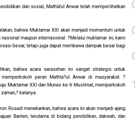
endidikan dan sosial, Mathla'ul Anwar telah memperlihatkan
atakan, bahwa Muktamar XXI akan menjadi momentum untuk
 nasional maupun internasional. ?Melalui muktamar ini, kami
anisasi besar, tetapi juga dapat membawa dampak besar bagi
kan, bahwa acara sarasehan ini sangat strategis untuk
 memperkokoh peran Mathla?ul Anwar di masyarakat. ?
menuju Muktamar XXI dan Munas ke-6 Muslimat, memperkokoh
 zaman,? katanya.
ron Rosadi menekankan, bahwa acara ini akan menjadi ajang
juan Banten, terutama di bidang pendidikan, dakwah, dan