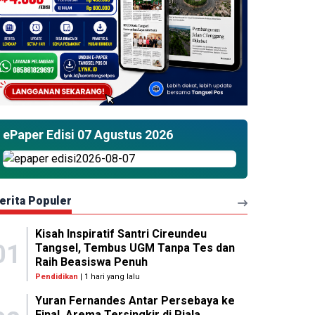
ePaper Edisi 07 Agustus 2026
erita Populer
Kisah Inspiratif Santri Cireundeu
01
Tangsel, Tembus UGM Tanpa Tes dan
Raih Beasiswa Penuh
Pendidikan
| 1 hari yang lalu
Yuran Fernandes Antar Persebaya ke
Final, Arema Tersingkir di Piala