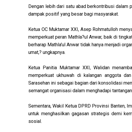
Dengan lebih dari satu abad berkontribusi dalam p
dampak positif yang besar bagi masyarakat.
Ketua OC Muktamar XXI, Asep Rohmatulloh meny
memperkuat peran Mathla?ul Anwar, baik di tingkat
berharap Mathla'ul Anwar tidak hanya menjadi org
umat,? ungkapnya.
Ketua Panitia Muktamar XXI, Walidan menambah
memperkuat ukhuwah di kalangan anggota dan
Sarasehan ini sebagai bagian dari konsolidasi 
semangat organisasi dalam menghadapi tantangan
Sementara, Wakil Ketua DPRD Provinsi Banten, Im
untuk menghasilkan gagasan strategis demi kema
sosial.