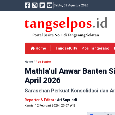
Sabtu, 08 Agustus 2026
Home
TangselCity
Pos Tangerang
Home
/
Pos Banten
Mathla'ul Anwar Banten 
April 2026
Sarasehan Perkuat Konsolidasi dan A
Reporter & Editor :
Ari Supriadi
Kamis, 12 Februari 2026 | 20:07 WIB