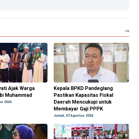
ati Ajak Warga
Kepala BPKD Pandeglang
abi Muhammad
Pastikan Kapasitas Fiskal
Daerah Mencukupi untuk
us 2026
Membayar Gaji PPPK
Jumat, 07 Agustus 2026