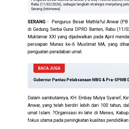
Rabu (11/02/2026), sebagai langkah strategis menjelang pe
Serang.(Istimewa)
SERANG
- Pengurus Besar Mathla?ul Anwar (PB 
di Gedung Serba Guna DPRD Banten, Rabu (11/02
Muktamar XXI yang dijadwalkan pada April mendata
persiapan Munas ke-6 Muslimat MA, yang diha
penguatan peradaban umat.
BACA JUGA
Gubernur Pantau Pelaksanaan MBG & Pra-SPMB D
Dalam sambutannya, KH. Embay Mulya Syarief, Ke
Anwar, yang telah berdiri lebih dari 100 tahun, 
umat Islam. ?Organisasi ini lahir di Menes, Kabu
fokus utama pada peningkatan kualitas pendidikan d