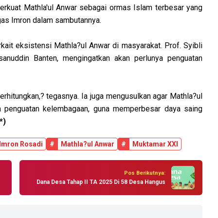
kuat Mathla'ul Anwar sebagai ormas Islam terbesar yang
egas Imron dalam sambutannya.
rkait eksistensi Mathla?ul Anwar di masyarakat. Prof. Syibli
sanuddin Banten, mengingatkan akan perlunya penguatan
erhitungkan,? tegasnya. Ia juga mengusulkan agar Mathla?ul
ta penguatan kelembagaan, guna memperbesar daya saing
*)
Imron Rosadi
#
Mathla?ul Anwar
#
Muktamar XXI
Pos Berikutnya:
Dana Desa Tahap II TA 2025 Di 58 Desa Hangus