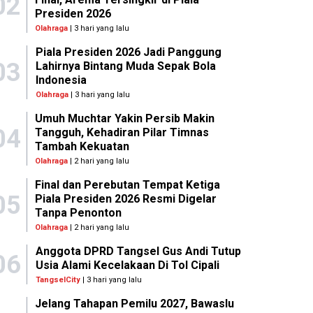
02
Presiden 2026
Olahraga
| 3 hari yang lalu
Piala Presiden 2026 Jadi Panggung
03
Lahirnya Bintang Muda Sepak Bola
Indonesia
Olahraga
| 3 hari yang lalu
Umuh Muchtar Yakin Persib Makin
04
Tangguh, Kehadiran Pilar Timnas
Tambah Kekuatan
Olahraga
| 2 hari yang lalu
Final dan Perebutan Tempat Ketiga
05
Piala Presiden 2026 Resmi Digelar
Tanpa Penonton
Olahraga
| 2 hari yang lalu
Anggota DPRD Tangsel Gus Andi Tutup
06
Usia Alami Kecelakaan Di Tol Cipali
TangselCity
| 3 hari yang lalu
Jelang Tahapan Pemilu 2027, Bawaslu