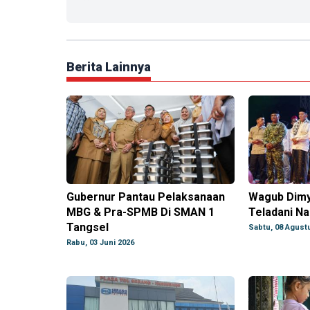
Berita Lainnya
Gubernur Pantau Pelaksanaan
Wagub Dimy
MBG & Pra-SPMB Di SMAN 1
Teladani N
Tangsel
Sabtu, 08 Agust
Rabu, 03 Juni 2026