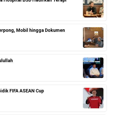
Serpong, Mobil hingga Dokumen
lullah
Bidik FIFA ASEAN Cup