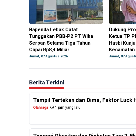
Bapenda Lebak Catat
Dukung Pro
Tunggakan PBB-P2 PT Wika
Ketua TP PK
Serpan Selama Tiga Tahun
Hasbi Kunju
Capai Rp8,4 Miliar
Kecamatan 
Jumat, 07 Agustus 2026
Jumat, 07 Agust
Berita Terkini
Tampil Tertekan dari Dima, Faktor Luck 
Olahraga
1 jam yang lalu
Tangani Obesitas dan Diabetes Tipe 2, E