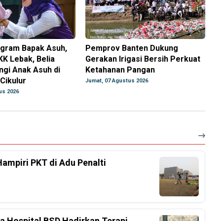
gram Bapak Asuh,
Pemprov Banten Dukung
K Lebak, Belia
Gerakan Irigasi Bersih Perkuat
ngi Anak Asuh di
Ketahanan Pangan
Cikulur
Jumat, 07 Agustus 2026
us 2026
Hampiri PKT di Adu Penalti
ka Hospital BSD Hadirkan Terapi