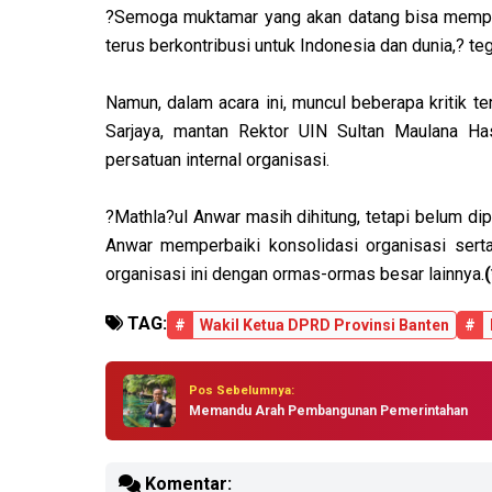
?Semoga muktamar yang akan datang bisa memper
terus berkontribusi untuk Indonesia dan dunia,? t
Namun, dalam acara ini, muncul beberapa kritik te
Sarjaya, mantan Rektor UIN Sultan Maulana Ha
persatuan internal organisasi.
?Mathla?ul Anwar masih dihitung, tetapi belum dip
Anwar memperbaiki konsolidasi organisasi ser
organisasi ini dengan ormas-ormas besar lainnya.
(
TAG:
#
Wakil Ketua DPRD Provinsi Banten
#
Pos Sebelumnya:
Memandu Arah Pembangunan Pemerintahan
Komentar: