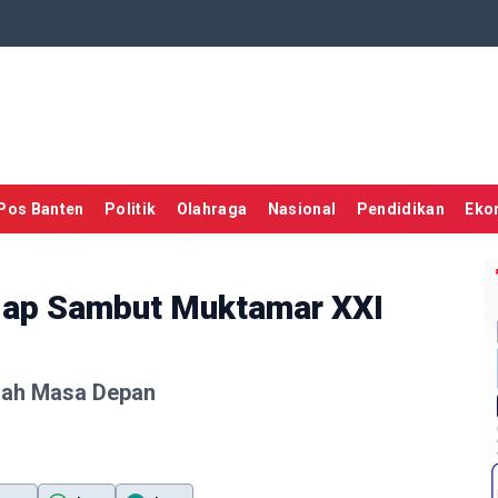
Pos Banten
Politik
Olahraga
Nasional
Pendidikan
Eko
Siap Sambut Muktamar XXI
rah Masa Depan