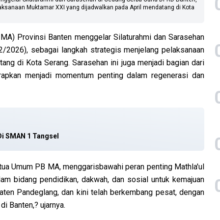
laksanaan Muktamar XXI yang dijadwalkan pada April mendatang di Kota
MA) Provinsi Banten menggelar Silaturahmi dan Sarasehan
/2026), sebagai langkah strategis menjelang pelaksanaan
ng di Kota Serang. Sarasehan ini juga menjadi bagian dari
rapkan menjadi momentum penting dalam regenerasi dan
i SMAN 1 Tangsel
tua Umum PB MA, menggarisbawahi peran penting Mathla'ul
dalam bidang pendidikan, dakwah, dan sosial untuk kemajuan
paten Pandeglang, dan kini telah berkembang pesat, dengan
i Banten,? ujarnya.