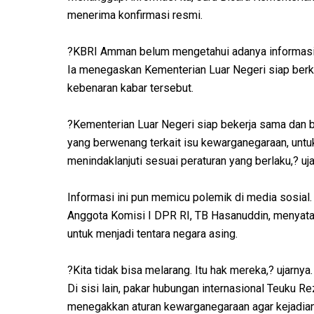
menerima konfirmasi resmi.
?KBRI Amman belum mengetahui adanya informasi i
Ia menegaskan Kementerian Luar Negeri siap ber
kebenaran kabar tersebut.
?Kementerian Luar Negeri siap bekerja sama dan 
yang berwenang terkait isu kewarganegaraan, untuk
menindaklanjuti sesuai peraturan yang berlaku,? uja
Informasi ini pun memicu polemik di media sosial.
Anggota Komisi I DPR RI, TB Hasanuddin, menyatak
untuk menjadi tentara negara asing.
?Kita tidak bisa melarang. Itu hak mereka,? ujarnya.
Di sisi lain, pakar hubungan internasional Teuku
menegakkan aturan kewarganegaraan agar kejadian 