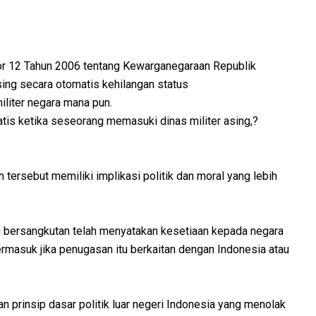
r 12 Tahun 2006 tentang Kewarganegaraan Republik
sing secara otomatis kehilangan status
iliter negara mana pun.
tis ketika seseorang memasuki dinas militer asing,?
n tersebut memiliki implikasi politik dan moral yang lebih
ng bersangkutan telah menyatakan kesetiaan kepada negara
rmasuk jika penugasan itu berkaitan dengan Indonesia atau
an prinsip dasar politik luar negeri Indonesia yang menolak