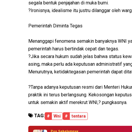
segala bentuk penjajahan di muka bumi.
?Ironisnya, idealisme itu justru dilanggar oleh war
Pemerintah Diminta Tegas
Menanggapi fenomena semakin banyaknya WNI yang
pemerintah harus bertindak cepat dan tegas.
?Jika secara hukum sudah jelas bahwa status kewa
asing, maka perlu ada keputusan administratif yan
Menurutnya, ketidaktegasan pemerintah dapat dita
?Tanpa adanya keputusan resmi dari Menteri Huk
praktik ini terus berlangsung. Kekosongan keputu
untuk semakin aktif merekrut WNI,? pungkasnya.
TAG:
#
Wni
#
tentara
Pos Sebelumnya: