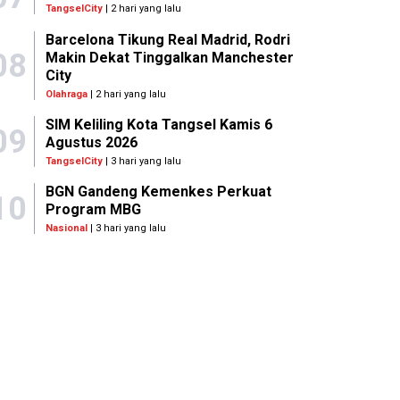
TangselCity
| 2 hari yang lalu
Barcelona Tikung Real Madrid, Rodri
08
Makin Dekat Tinggalkan Manchester
City
Olahraga
| 2 hari yang lalu
SIM Keliling Kota Tangsel Kamis 6
09
Agustus 2026
TangselCity
| 3 hari yang lalu
BGN Gandeng Kemenkes Perkuat
10
Program MBG
Nasional
| 3 hari yang lalu