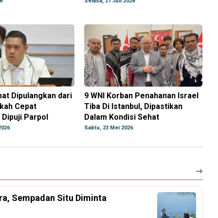
6
Selasa, 21 Juli 2026
at Dipulangkan dari
9 WNI Korban Penahanan Israel
gkah Cepat
Tiba Di Istanbul, Dipastikan
Dipuji Parpol
Dalam Kondisi Sehat
2026
Sabtu, 23 Mei 2026
ra, Sempadan Situ Diminta