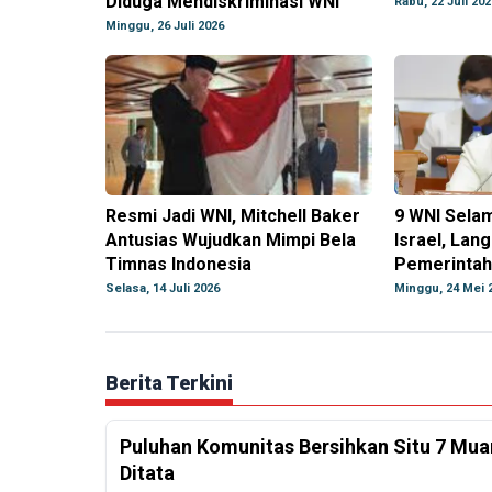
Diduga Mendiskriminasi WNI
Rabu, 22 Juli 202
Minggu, 26 Juli 2026
Resmi Jadi WNI, Mitchell Baker
9 WNI Selam
Antusias Wujudkan Mimpi Bela
Israel, Lan
Timnas Indonesia
Pemerintah 
Selasa, 14 Juli 2026
Minggu, 24 Mei 
Berita Terkini
Puluhan Komunitas Bersihkan Situ 7 Mua
Ditata