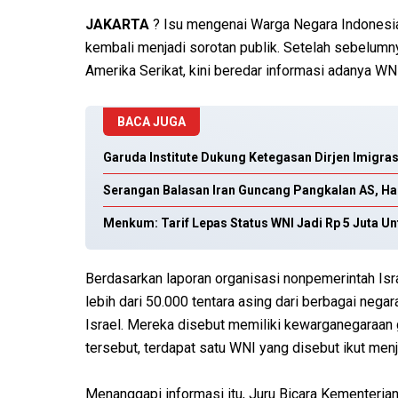
JAKARTA
? Isu mengenai Warga Negara Indonesia
kembali menjadi sorotan publik. Setelah sebelumn
Amerika Serikat, kini beredar informasi adanya WNI
BACA JUGA
Garuda Institute Dukung Ketegasan Dirjen Imigra
Serangan Balasan Iran Guncang Pangkalan AS, Ha
Menkum: Tarif Lepas Status WNI Jadi Rp 5 Juta Un
Berdasarkan laporan organisasi nonpemerintah Israel
lebih dari 50.000 tentara asing dari berbagai ne
Israel. Mereka disebut memiliki kewarganegaraan 
tersebut, terdapat satu WNI yang disebut ikut menja
Menanggapi informasi itu, Juru Bicara Kementeria