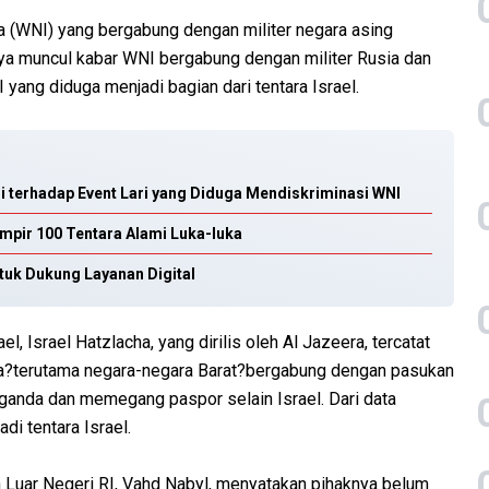
 (WNI) yang bergabung dengan militer negara asing
ya muncul kabar WNI bergabung dengan militer Rusia dan
 yang diduga menjadi bagian dari tentara Israel.
si terhadap Event Lari yang Diduga Mendiskriminasi WNI
mpir 100 Tentara Alami Luka-luka
tuk Dukung Layanan Digital
, Israel Hatzlacha, yang dirilis oleh Al Jazeera, tercatat
gara?terutama negara-negara Barat?bergabung dengan pasukan
ganda dan memegang paspor selain Israel. Dari data
di tentara Israel.
n Luar Negeri RI, Vahd Nabyl, menyatakan pihaknya belum