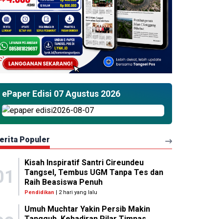
ePaper Edisi 07 Agustus 2026
erita Populer
Kisah Inspiratif Santri Cireundeu
01
Tangsel, Tembus UGM Tanpa Tes dan
Raih Beasiswa Penuh
Pendidikan
| 2 hari yang lalu
Umuh Muchtar Yakin Persib Makin
Tangguh, Kehadiran Pilar Timnas