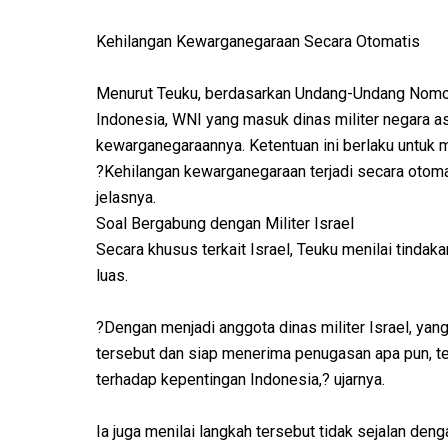
Kehilangan Kewarganegaraan Secara Otomatis
Menurut Teuku, berdasarkan Undang-Undang Nomo
Indonesia, WNI yang masuk dinas militer negara a
kewarganegaraannya. Ketentuan ini berlaku untuk m
?Kehilangan kewarganegaraan terjadi secara otoma
jelasnya.
Soal Bergabung dengan Militer Israel
Secara khusus terkait Israel, Teuku menilai tindaka
luas.
?Dengan menjadi anggota dinas militer Israel, ya
tersebut dan siap menerima penugasan apa pun, te
terhadap kepentingan Indonesia,? ujarnya.
Ia juga menilai langkah tersebut tidak sejalan deng