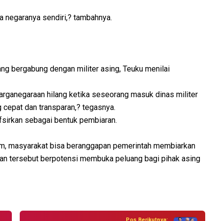
ga negaranya sendiri,? tambahnya.
 bergabung dengan militer asing, Teuku menilai
rganegaraan hilang ketika seseorang masuk dinas militer
g cepat dan transparan,? tegasnya.
fsirkan sebagai bentuk pembiaran.
um, masyarakat bisa beranggapan pemerintah membiarkan
san tersebut berpotensi membuka peluang bagi pihak asing
Pos Berikutnya: