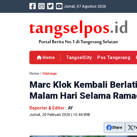
Jumat, 07 Agustus 2026
Home
TangselCity
Pos Tangerang
Home
/
Olahraga
Marc Klok Kembali Berlati
Malam Hari Selama Rama
Reporter & Editor :
AY
Jumat, 20 Februari 2026 | 16:44 WIB
Share
T