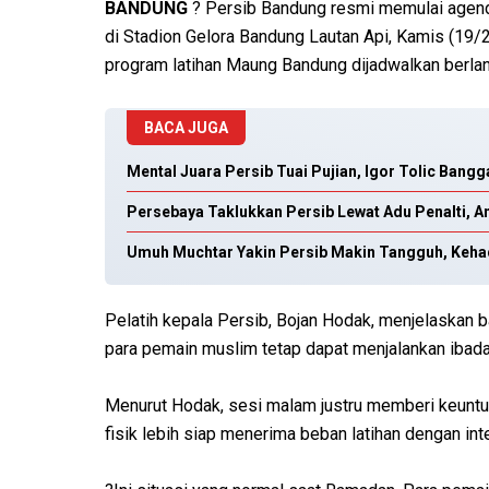
BANDUNG
? Persib Bandung resmi memulai agend
di Stadion Gelora Bandung Lautan Api, Kamis (19/2
program latihan Maung Bandung dijadwalkan berla
BACA JUGA
Mental Juara Persib Tuai Pujian, Igor Tolic Bang
Persebaya Taklukkan Persib Lewat Adu Penalti, An
Umuh Muchtar Yakin Persib Makin Tangguh, Keha
Pelatih kepala Persib, Bojan Hodak, menjelaskan 
para pemain muslim tetap dapat menjalankan ibadah
Menurut Hodak, sesi malam justru memberi keunt
fisik lebih siap menerima beban latihan dengan inte