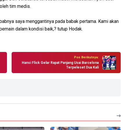
oleh tim medis.
sebabnya saya menggantinya pada babak pertama. Kami akan
emain dalam kondisi baik,? tutup Hodak.
Pos Berikutnya:
Hansi Flick Gelar Rapat Panjang Usai Barcelona
Terpeleset Dua Kali