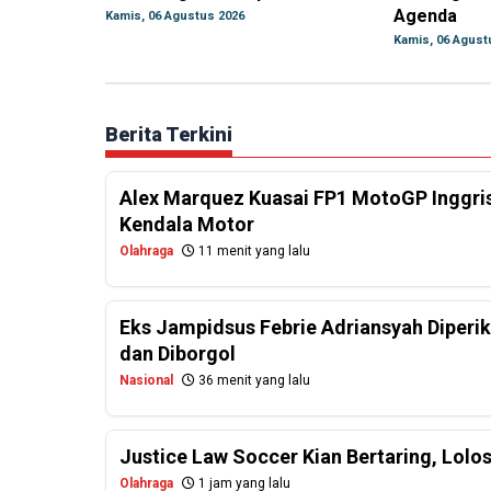
Agenda
Kamis, 06 Agustus 2026
Kamis, 06 Agust
Berita Terkini
Alex Marquez Kuasai FP1 MotoGP Inggris
Kendala Motor
Olahraga
11 menit yang lalu
Eks Jampidsus Febrie Adriansyah Diperi
dan Diborgol
Nasional
36 menit yang lalu
Justice Law Soccer Kian Bertaring, Lolo
Olahraga
1 jam yang lalu