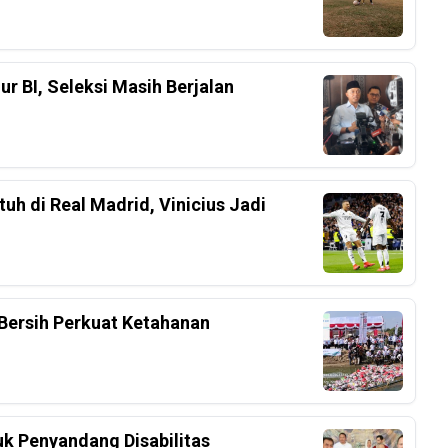
r BI, Seleksi Masih Berjalan
h di Real Madrid, Vinicius Jadi
Bersih Perkuat Ketahanan
k Penyandang Disabilitas