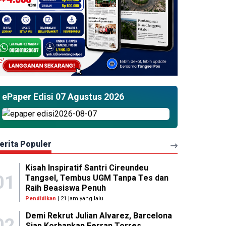
ePaper Edisi 07 Agustus 2026
erita Populer
Kisah Inspiratif Santri Cireundeu
01
Tangsel, Tembus UGM Tanpa Tes dan
Raih Beasiswa Penuh
Pendidikan
| 21 jam yang lalu
Demi Rekrut Julian Alvarez, Barcelona
02
Siap Korbankan Ferran Torres