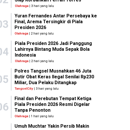
Olahraga
| 3 hari yang lalu
Yuran Fernandes Antar Persebaya ke
03
Final, Arema Tersingkir di Piala
Presiden 2026
Olahraga
| 2 hari yang lalu
Piala Presiden 2026 Jadi Panggung
04
Lahirnya Bintang Muda Sepak Bola
Indonesia
Olahraga
| 2 hari yang lalu
Polres Tangsel Musnahkan 46 Juta
05
Butir Obat Keras Ilegal Senilai Rp230
Miliar, Dua Pelaku Ditangkap
TangselCity
| 3 hari yang lalu
Final dan Perebutan Tempat Ketiga
06
Piala Presiden 2026 Resmi Digelar
Tanpa Penonton
Olahraga
| 1 hari yang lalu
Umuh Muchtar Yakin Persib Makin