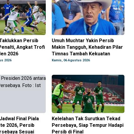
Taklukkan Persib
Umuh Muchtar Yakin Persib
enalti, Angkat Trofi
Makin Tangguh, Kehadiran Pilar
den 2026
Timnas Tambah Kekuatan
us 2026
Kamis, 06 Agustus 2026
Jadwal Final Piala
Kelelahan Tak Surutkan Tekad
ite 2026, Persib
Persebaya, Siap Tempur Hadapi
rsebaya Sesuai
Persib di Final