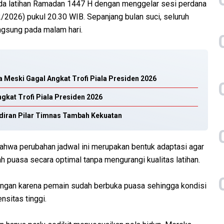
a latihan Ramadan 1447 H dengan menggelar sesi perdana
/2026) pukul 20.30 WIB. Sepanjang bulan suci, seluruh
ngsung pada malam hari.
ga Meski Gagal Angkat Trofi Piala Presiden 2026
gkat Trofi Piala Presiden 2026
diran Pilar Timnas Tambah Kekuatan
bahwa perubahan jadwal ini merupakan bentuk adaptasi agar
 puasa secara optimal tanpa mengurangi kualitas latihan.
ungan karena pemain sudah berbuka puasa sehingga kondisi
nsitas tinggi.