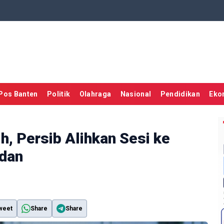
Pos Banten
Politik
Olahraga
Nasional
Pendidikan
Eko
h, Persib Alihkan Sesi ke
dan
weet
Share
Share