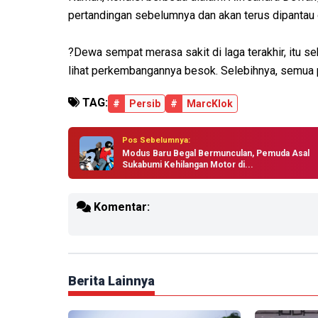
pertandingan sebelumnya dan akan terus dipantau 
?Dewa sempat merasa sakit di laga terakhir, itu 
lihat perkembangannya besok. Selebihnya, semua p
TAG:
#
Persib
#
MarcKlok
Pos Sebelumnya:
Modus Baru Begal Bermunculan, Pemuda Asal
Sukabumi Kehilangan Motor di...
Komentar:
Berita Lainnya