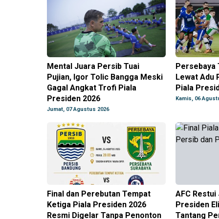
Mental Juara Persib Tuai
Persebaya 
Pujian, Igor Tolic Bangga Meski
Lewat Adu P
Gagal Angkat Trofi Piala
Piala Presi
Presiden 2026
Kamis, 06 Agust
Jumat, 07 Agustus 2026
Final dan Perebutan Tempat
AFC Restui 
Ketiga Piala Presiden 2026
Presiden El
Resmi Digelar Tanpa Penonton
Tantang Pe