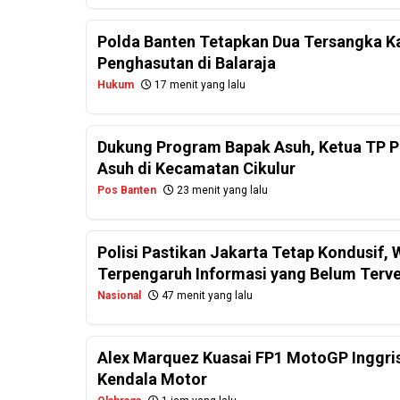
Polda Banten Tetapkan Dua Tersangka Ka
Penghasutan di Balaraja
Hukum
17 menit yang lalu
Dukung Program Bapak Asuh, Ketua TP PK
Asuh di Kecamatan Cikulur
Pos Banten
23 menit yang lalu
Polisi Pastikan Jakarta Tetap Kondusif
Terpengaruh Informasi yang Belum Terver
Nasional
47 menit yang lalu
Alex Marquez Kuasai FP1 MotoGP Inggris
Kendala Motor