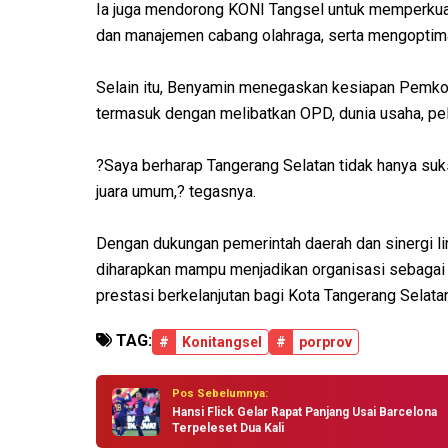
Ia juga mendorong KONI Tangsel untuk memperkuat 
dan manajemen cabang olahraga, serta mengoptima
Selain itu, Benyamin menegaskan kesiapan Pemko
termasuk dengan melibatkan OPD, dunia usaha, pel
?Saya berharap Tangerang Selatan tidak hanya suk
juara umum,? tegasnya.
Dengan dukungan pemerintah daerah dan sinergi li
diharapkan mampu menjadikan organisasi sebagai 
prestasi berkelanjutan bagi Kota Tangerang Selatan
TAG:
#
Konitangsel
#
porprov
Pos Sebelumnya:
Hansi Flick Gelar Rapat Panjang Usai Barcelona
Terpeleset Dua Kali