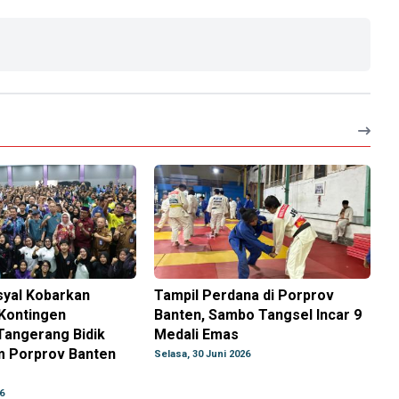
syal Kobarkan
Tampil Perdana di Porprov
Kontingen
Banten, Sambo Tangsel Incar 9
Tangerang Bidik
Medali Emas
 Porprov Banten
Selasa, 30 Juni 2026
6