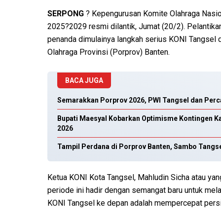
SERPONG
? Kepengurusan Komite Olahraga Nasion
2025?2029 resmi dilantik, Jumat (20/2). Pelantika
penanda dimulainya langkah serius KONI Tangsel
Olahraga Provinsi (Porprov) Banten.
BACA JUGA
Semarakkan Porprov 2026, PWI Tangsel dan Perc
Bupati Maesyal Kobarkan Optimisme Kontingen K
2026
Tampil Perdana di Porprov Banten, Sambo Tangse
Ketua KONI Kota Tangsel, Mahludin Sicha atau ya
periode ini hadir dengan semangat baru untuk me
KONI Tangsel ke depan adalah mempercepat persi