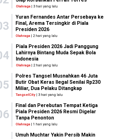
Olahraga
| 3 hari yang lalu
Yuran Fernandes Antar Persebaya ke
03
Final, Arema Tersingkir di Piala
Presiden 2026
Olahraga
| 2 hari yang lalu
Piala Presiden 2026 Jadi Panggung
04
Lahirnya Bintang Muda Sepak Bola
Indonesia
Olahraga
| 2 hari yang lalu
Polres Tangsel Musnahkan 46 Juta
05
Butir Obat Keras Ilegal Senilai Rp230
Miliar, Dua Pelaku Ditangkap
TangselCity
| 3 hari yang lalu
Final dan Perebutan Tempat Ketiga
06
Piala Presiden 2026 Resmi Digelar
Tanpa Penonton
Olahraga
| 1 hari yang lalu
Umuh Muchtar Yakin Persib Makin