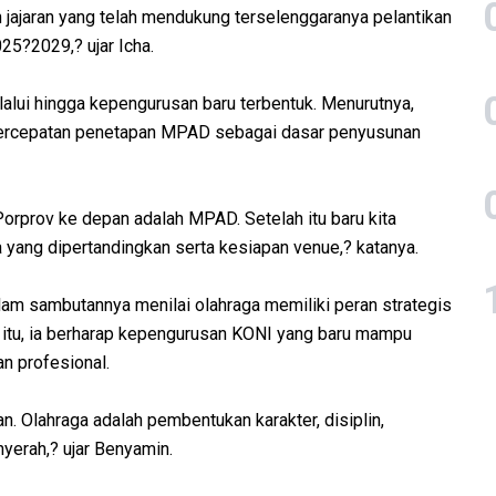
h jajaran yang telah mendukung terselenggaranya pelantikan
5?2029,? ujar Icha.
lalui hingga kepengurusan baru terbentuk. Menurutnya,
 percepatan penetapan MPAD sebagai dasar penyusunan
orprov ke depan adalah MPAD. Setelah itu baru kita
yang dipertandingkan serta kesiapan venue,? katanya.
lam sambutannya menilai olahraga memiliki peran strategis
itu, ia berharap kepengurusan KONI yang baru mampu
n profesional.
. Olahraga adalah pembentukan karakter, disiplin,
nyerah,? ujar Benyamin.