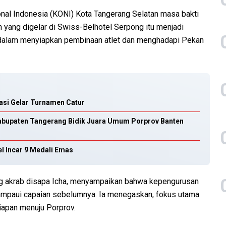
al Indonesia (KONI) Kota Tangerang Selatan masa bakti
n yang digelar di Swiss-Belhotel Serpong itu menjadi
 dalam menyiapkan pembinaan atlet dan menghadapi Pekan
asi Gelar Turnamen Catur
abupaten Tangerang Bidik Juara Umum Porprov Banten
l Incar 9 Medali Emas
ng akrab disapa Icha, menyampaikan bahwa kepengurusan
lampaui capaian sebelumnya. Ia menegaskan, fokus utama
apan menuju Porprov.