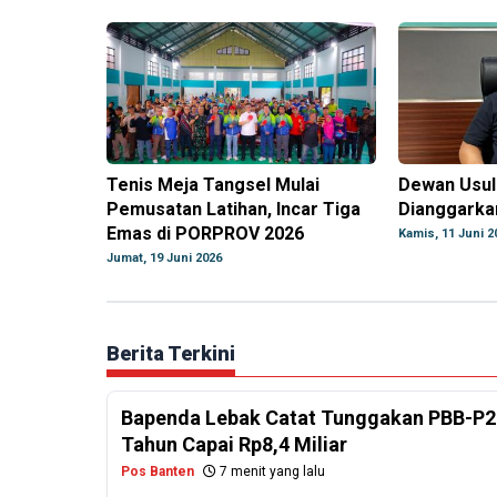
Tenis Meja Tangsel Mulai
Dewan Usul
Pemusatan Latihan, Incar Tiga
Dianggarka
Emas di PORPROV 2026
Kamis, 11 Juni 2
Jumat, 19 Juni 2026
Berita Terkini
Bapenda Lebak Catat Tunggakan PBB-P2
Tahun Capai Rp8,4 Miliar
Pos Banten
7 menit yang lalu