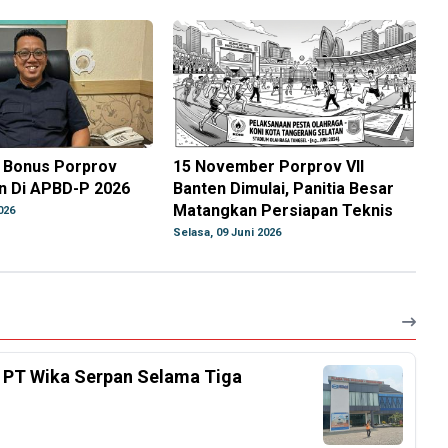
 Bonus Porprov
15 November Porprov VII
n Di APBD-P 2026
Banten Dimulai, Panitia Besar
Matangkan Persiapan Teknis
026
Selasa, 09 Juni 2026
 PT Wika Serpan Selama Tiga