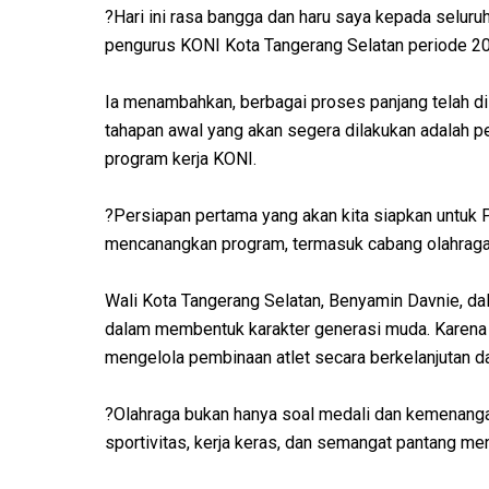
?Hari ini rasa bangga dan haru saya kepada seluru
pengurus KONI Kota Tangerang Selatan periode 202
Ia menambahkan, berbagai proses panjang telah di
tahapan awal yang akan segera dilakukan adalah
program kerja KONI.
?Persiapan pertama yang akan kita siapkan untuk P
mencanangkan program, termasuk cabang olahraga 
Wali Kota Tangerang Selatan, Benyamin Davnie, da
dalam membentuk karakter generasi muda. Karena 
mengelola pembinaan atlet secara berkelanjutan da
?Olahraga bukan hanya soal medali dan kemenangan
sportivitas, kerja keras, dan semangat pantang me