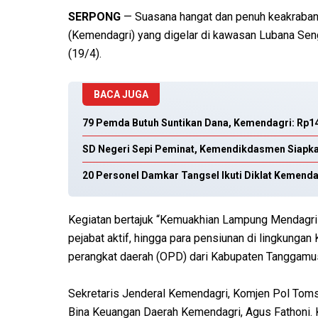
SERPONG
— Suasana hangat dan penuh keakraban 
(Kemendagri) yang digelar di kawasan Lubana Sen
(19/4).
BACA JUGA
79 Pemda Butuh Suntikan Dana, Kemendagri: Rp14 T
SD Negeri Sepi Peminat, Kemendikdasmen Siapk
20 Personel Damkar Tangsel Ikuti Diklat Kemenda
Kegiatan bertajuk “Kemuakhian Lampung Mendagri” in
pejabat aktif, hingga para pensiunan di lingkungan
perangkat daerah (OPD) dari Kabupaten Tanggamu
Sekretaris Jenderal Kemendagri, Komjen Pol Tomsi
Bina Keuangan Daerah Kemendagri, Agus Fathoni.