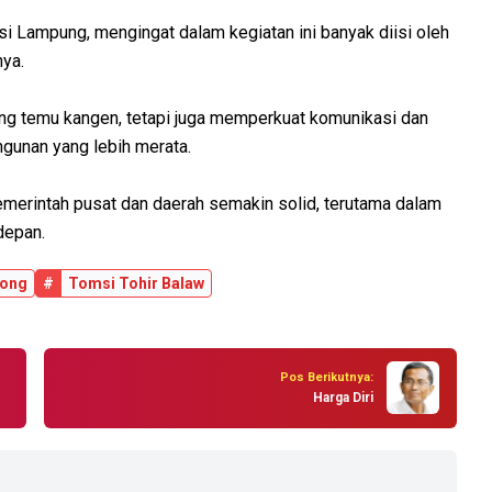
nsi Lampung, mengingat dalam kegiatan ini banyak diisi oleh
nya.
 ajang temu kangen, tetapi juga memperkuat komunikasi dan
gunan yang lebih merata.
emerintah pusat dan daerah semakin solid, terutama dalam
depan.
pong
#
Tomsi Tohir Balaw
Pos Berikutnya:
Harga Diri