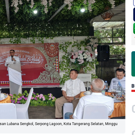
B
asan Lubana Sengkol, Serpong Lagoon, Kota Tangerang Selatan, Minggu