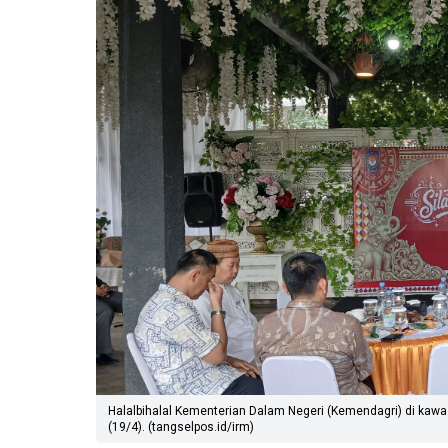
Halalbihalal Kementerian Dalam Negeri (Kemendagri) di kaw
(19/4). (tangselpos.id/irm)