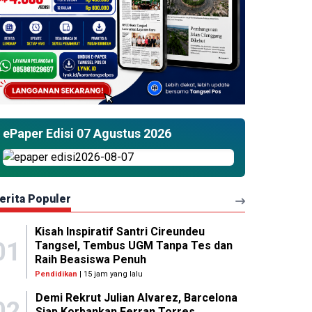
ePaper Edisi 07 Agustus 2026
erita Populer
Kisah Inspiratif Santri Cireundeu
01
Tangsel, Tembus UGM Tanpa Tes dan
Raih Beasiswa Penuh
Pendidikan
| 15 jam yang lalu
Demi Rekrut Julian Alvarez, Barcelona
02
Siap Korbankan Ferran Torres