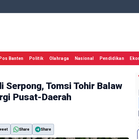
Pos Banten
Politik
Olahraga
Nasional
Pendidikan
Eko
i Serpong, Tomsi Tohir Balaw
rgi Pusat-Daerah
weet
Share
Share