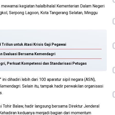
mewarnai kegiatan halalbihalal Kementerian Dalam Negeri
gkol, Serpong Lagoon, Kota Tangerang Selatan, Minggu
riliun untuk Atasi Krisis Gaji Pegawai
an Evaluasi Bersama Kemendagri
gri, Perkuat Kompetensi dan Standarisasi Petugas
i dihadiri lebih dari 100 aparatur sipil negara (ASN),
 Kemendagri. Selain itu, tampak hadir perwakilan organisasi
s.
 Tohir Balaw, hadir langsung bersama Direktur Jenderal
 Kehadiran keduanya menjadi bagian dari momentum