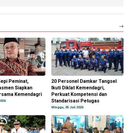
epi Peminat,
20 Personel Damkar Tangsel
asmen Siapkan
Ikuti Diklat Kemendagri,
ersama Kemendagri
Perkuat Kompetensi dan
Standarisasi Petugas
2026
Minggu, 05 Juli 2026