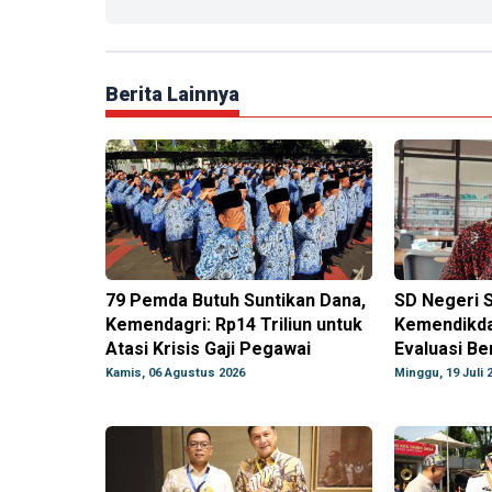
Berita Lainnya
79 Pemda Butuh Suntikan Dana,
SD Negeri S
Kemendagri: Rp14 Triliun untuk
Kemendikd
Atasi Krisis Gaji Pegawai
Evaluasi B
Kamis, 06 Agustus 2026
Minggu, 19 Juli 