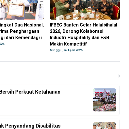
ingkat Dua Nasional,
IFBEC Banten Gelar Halalbihalal
rima Penghargaan
2026, Dorong Kolaborasi
ggi dari Kemendagri
Industri Hospitality dan F&B
Makin Kompetitif
026
Minggu, 26 April 2026
Bersih Perkuat Ketahanan
k Penyandang Disabilitas