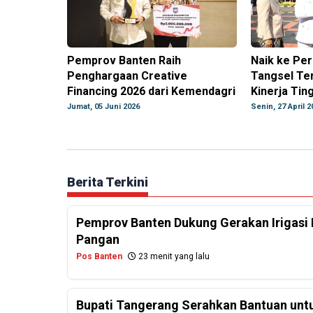
Pemprov Banten Raih
Naik ke Per
Penghargaan Creative
Tangsel Te
Financing 2026 dari Kemendagri
Kinerja Tin
Jumat, 05 Juni 2026
Senin, 27 April 2
Berita Terkini
Pemprov Banten Dukung Gerakan Irigasi 
Pangan
Pos Banten
23 menit yang lalu
Bupati Tangerang Serahkan Bantuan untu