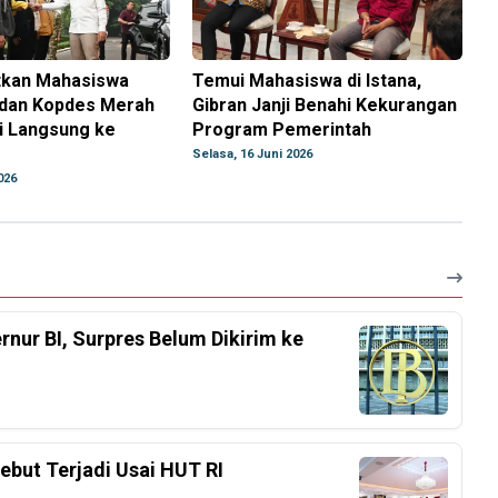
atkan Mahasiswa
Temui Mahasiswa di Istana,
dan Kopdes Merah
Gibran Janji Benahi Kekurangan
i Langsung ke
Program Pemerintah
Selasa, 16 Juni 2026
026
nur BI, Surpres Belum Dikirim ke
ebut Terjadi Usai HUT RI