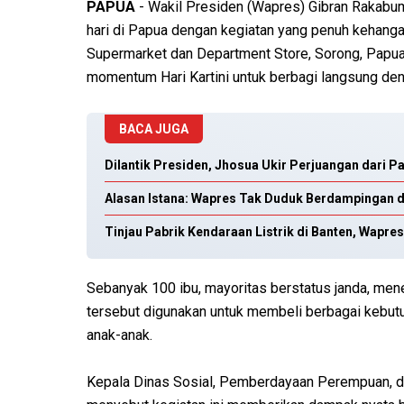
PAPUA
- Wakil Presiden (Wapres) Gibran Rakabum
hari di Papua dengan kegiatan yang penuh keha
Supermarket dan Department Store, Sorong, Papua
momentum Hari Kartini untuk berbagi langsung de
BACA JUGA
Dilantik Presiden, Jhosua Ukir Perjuangan dari P
Alasan Istana: Wapres Tak Duduk Berdampingan 
Tinjau Pabrik Kendaraan Listrik di Banten, Wapres
Sebanyak 100 ibu, mayoritas berstatus janda, men
tersebut digunakan untuk membeli berbagai kebutu
anak-anak.
Kepala Dinas Sosial, Pemberdayaan Perempuan, da