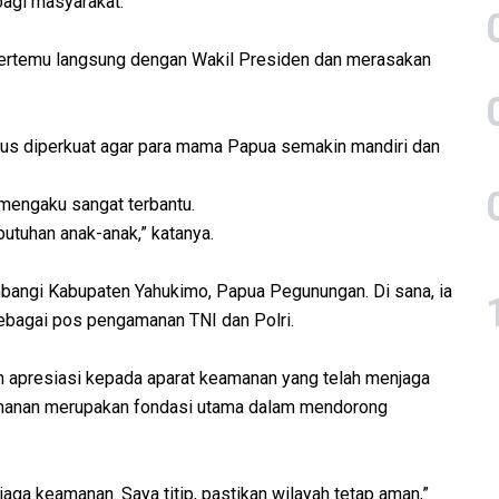
agi masyarakat.
bertemu langsung dengan Wakil Presiden dan merasakan
us diperkuat agar para mama Papua semakin mandiri dan
 mengaku sangat terbantu.
utuhan anak-anak,” katanya.
bangi Kabupaten Yahukimo, Papua Pegunungan. Di sana, ia
ebagai pos pengamanan TNI dan Polri.
 apresiasi kepada aparat keamanan yang telah menjaga
amanan merupakan fondasi utama dalam mendorong
aga keamanan. Saya titip, pastikan wilayah tetap aman,”