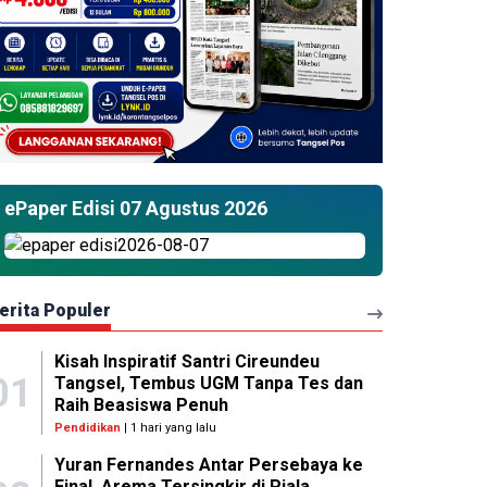
ePaper Edisi 07 Agustus 2026
erita Populer
Kisah Inspiratif Santri Cireundeu
01
Tangsel, Tembus UGM Tanpa Tes dan
Raih Beasiswa Penuh
Pendidikan
| 1 hari yang lalu
Yuran Fernandes Antar Persebaya ke
Final, Arema Tersingkir di Piala