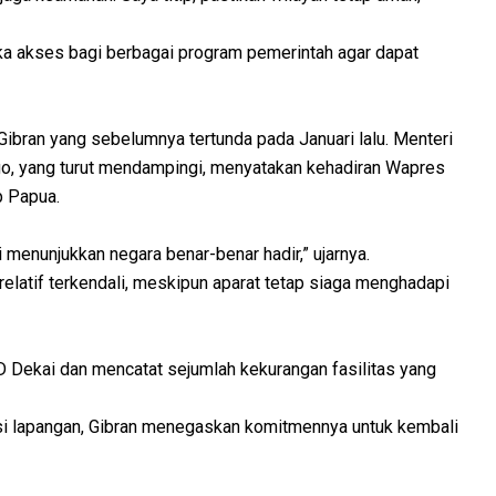
a akses bagi berbagai program pemerintah agar dapat
 Gibran yang sebelumnya tertunda pada Januari lalu. Menteri
go, yang turut mendampingi, menyatakan kehadiran Wapres
p Papua.
i menunjukkan negara benar-benar hadir,” ujarnya.
elatif terkendali, meskipun aparat tetap siaga menghadapi
D Dekai dan mencatat sejumlah kekurangan fasilitas yang
si lapangan, Gibran menegaskan komitmennya untuk kembali