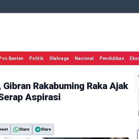
Pos Banten
Politik
Olahraga
Nasional
Pendidikan
Eko
, Gibran Rakabuming Raka Ajak
Serap Aspirasi
weet
Share
Share