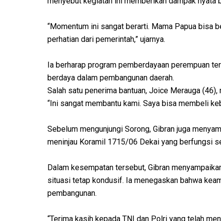
menyebut kegiatan ini memberikan dampak nyata b
“Momentum ini sangat berarti. Mama Papua bisa 
perhatian dari pemerintah,” ujarnya.
Ia berharap program pemberdayaan perempuan ter
berdaya dalam pembangunan daerah.
Salah satu penerima bantuan, Joice Merauga (46),
“Ini sangat membantu kami. Saya bisa membeli keb
Sebelum mengunjungi Sorong, Gibran juga menyam
meninjau Koramil 1715/06 Dekai yang berfungsi s
Dalam kesempatan tersebut, Gibran menyampaikan
situasi tetap kondusif. Ia menegaskan bahwa ke
pembangunan.
“Terima kasih kepada TNI dan Polri yang telah menj