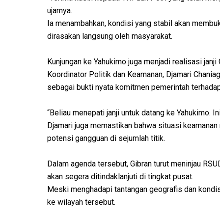
ujarnya.
Ia menambahkan, kondisi yang stabil akan membuk
dirasakan langsung oleh masyarakat.
Kunjungan ke Yahukimo juga menjadi realisasi janji
Koordinator Politik dan Keamanan, Djamari Chania
sebagai bukti nyata komitmen pemerintah terhada
“Beliau menepati janji untuk datang ke Yahukimo. In
Djamari juga memastikan bahwa situasi keamanan r
potensi gangguan di sejumlah titik.
Dalam agenda tersebut, Gibran turut meninjau RSU
akan segera ditindaklanjuti di tingkat pusat.
Meski menghadapi tantangan geografis dan kondi
ke wilayah tersebut.