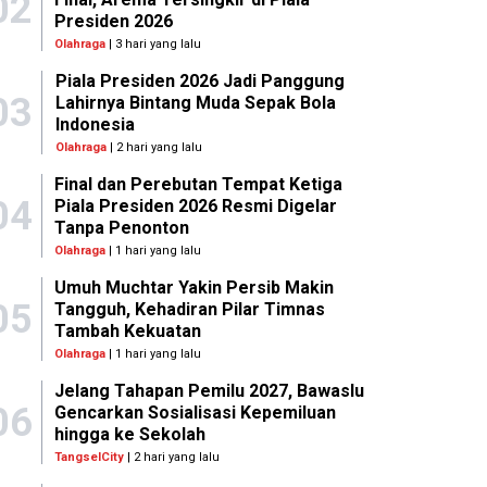
02
Presiden 2026
Olahraga
| 3 hari yang lalu
Piala Presiden 2026 Jadi Panggung
03
Lahirnya Bintang Muda Sepak Bola
Indonesia
Olahraga
| 2 hari yang lalu
Final dan Perebutan Tempat Ketiga
04
Piala Presiden 2026 Resmi Digelar
Tanpa Penonton
Olahraga
| 1 hari yang lalu
Umuh Muchtar Yakin Persib Makin
05
Tangguh, Kehadiran Pilar Timnas
Tambah Kekuatan
Olahraga
| 1 hari yang lalu
Jelang Tahapan Pemilu 2027, Bawaslu
06
Gencarkan Sosialisasi Kepemiluan
hingga ke Sekolah
TangselCity
| 2 hari yang lalu