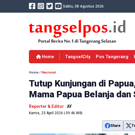
Sabtu, 08 Agustus 2026
Home
TangselCity
Pos Tangerang
Home
/
Nasional
Tutup Kunjungan di Papua
Mama Papua Belanja dan 
Reporter & Editor :
AY
Kamis, 23 April 2026 | 09:46 WIB
Share
T