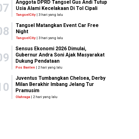
Anggota DPRD Tangsel Gus Andi Tutup
07
Usia Alami Kecelakaan Di Tol Cipali
TangselCity
| 3 hari yang lalu
Tangsel Matangkan Event Car Free
08
Night
TangselCity
| 3 hari yang lalu
Sensus Ekonomi 2026 Dimulai,
09
Gubernur Andra Soni Ajak Masyarakat
Dukung Pendataan
Pos Banten
| 2 hari yang lalu
Juventus Tumbangkan Chelsea, Derby
10
Milan Berakhir Imbang Jelang Tur
Pramusim
Olahraga
| 2 hari yang lalu