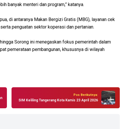
ih banyak menteri dan program,” katanya.
pua, di antaranya Makan Bergizi Gratis (MBG), layanan cek
serta penguatan sektor koperasi dan pertanian.
, hingga Sorong ini menegaskan fokus pemerintah dalam
pat pemerataan pembangunan, khususnya di wilayah
Pos Berikutnya:
an
SIM Keliling Tangerang Kota Kamis 23 April 2026