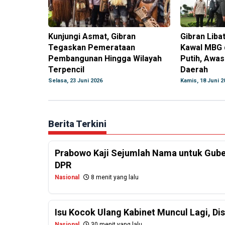
Kunjungi Asmat, Gibran
Gibran Lib
Tegaskan Pemerataan
Kawal MBG 
Pembangunan Hingga Wilayah
Putih, Awas
Terpencil
Daerah
Selasa, 23 Juni 2026
Kamis, 18 Juni 2
Berita Terkini
Prabowo Kaji Sejumlah Nama untuk Guber
DPR
Nasional
8 menit yang lalu
Isu Kocok Ulang Kabinet Muncul Lagi, Dis
Nasional
30 menit yang lalu