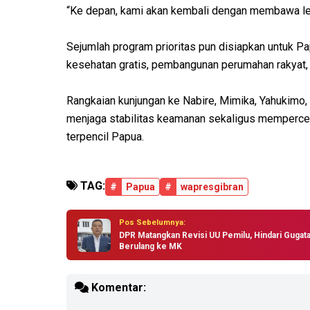
“Ke depan, kami akan kembali dengan membawa leb
Sejumlah program prioritas pun disiapkan untuk Pa
kesehatan gratis, pembangunan perumahan rakyat, 
Rangkaian kunjungan ke Nabire, Mimika, Yahukimo
menjaga stabilitas keamanan sekaligus memperce
terpencil Papua.
TAG:
#
Papua
#
wapresgibran
Pos Sebelumnya:
DPR Matangkan Revisi UU Pemilu, Hindari Gugat
Berulang ke MK
Komentar: