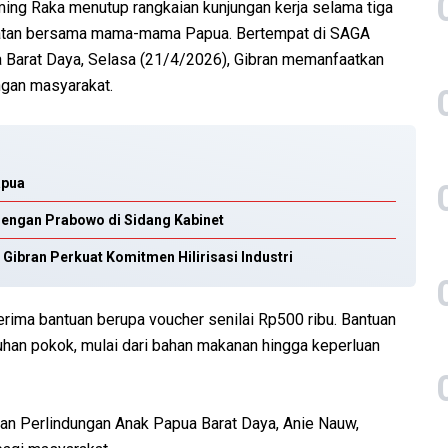
ing Raka menutup rangkaian kunjungan kerja selama tiga
ngatan bersama mama-mama Papua. Bertempat di SAGA
 Barat Daya, Selasa (21/4/2026), Gibran memanfaatkan
ngan masyarakat.
apua
dengan Prabowo di Sidang Kabinet
 Gibran Perkuat Komitmen Hilirisasi Industri
erima bantuan berupa voucher senilai Rp500 ribu. Bantuan
han pokok, mulai dari bahan makanan hingga keperluan
n Perlindungan Anak Papua Barat Daya, Anie Nauw,