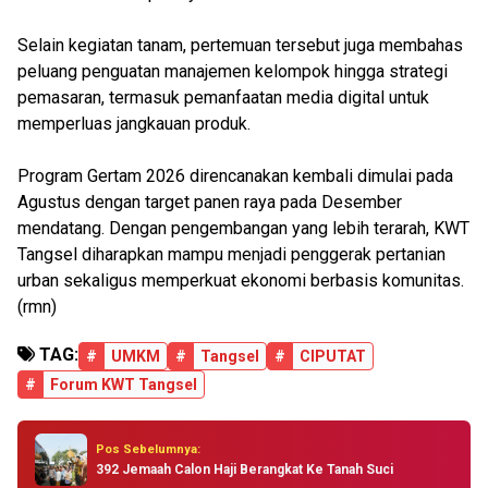
Selain kegiatan tanam, pertemuan tersebut juga membahas
peluang penguatan manajemen kelompok hingga strategi
pemasaran, termasuk pemanfaatan media digital untuk
memperluas jangkauan produk.
Program Gertam 2026 direncanakan kembali dimulai pada
Agustus dengan target panen raya pada Desember
mendatang. Dengan pengembangan yang lebih terarah, KWT
Tangsel diharapkan mampu menjadi penggerak pertanian
urban sekaligus memperkuat ekonomi berbasis komunitas.
(rmn)
TAG:
#
UMKM
#
Tangsel
#
CIPUTAT
#
Forum KWT Tangsel
Pos Sebelumnya:
392 Jemaah Calon Haji Berangkat Ke Tanah Suci