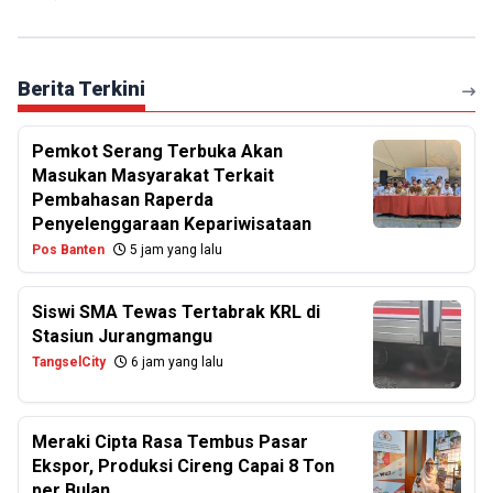
Berita Terkini
Pemkot Serang Terbuka Akan
Masukan Masyarakat Terkait
Pembahasan Raperda
Penyelenggaraan Kepariwisataan
Pos Banten
5 jam yang lalu
Siswi SMA Tewas Tertabrak KRL di
Stasiun Jurangmangu
TangselCity
6 jam yang lalu
Meraki Cipta Rasa Tembus Pasar
Ekspor, Produksi Cireng Capai 8 Ton
per Bulan