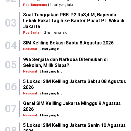
Pos Tangerang
| 1 hari yang lalu
Soal Tunggakan PBB-P2 Rp8,4 M, Bapenda
03
Lebak Bakal Tagih ke Kantor Pusat PT Wika di
Jakarta
Pos Banten
| 2 hari yang lalu
04
SIM Keliling Bekasi Sabtu 8 Agustus 2026
Nasional
| 2 hari yang lalu
996 Senjata dan Narkoba Ditemukan di
05
Sekolah, Milik Siapa?
Nasional
| 2 hari yang lalu
5 Lokasi SIM Keliling Jakarta Sabtu 08 Agustus
06
2026
Nasional
| 2 hari yang lalu
Gerai SIM Keliling Jakarta Minggu 9 Agustus
07
2026
Nasional
| 1 hari yang lalu
5 Lokasi SIM Keliling Jakarta Senin 10 Agustus
08