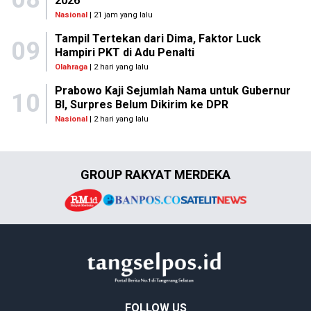
2026
Nasional
| 21 jam yang lalu
Tampil Tertekan dari Dima, Faktor Luck
09
Hampiri PKT di Adu Penalti
Olahraga
| 2 hari yang lalu
Prabowo Kaji Sejumlah Nama untuk Gubernur
10
BI, Surpres Belum Dikirim ke DPR
Nasional
| 2 hari yang lalu
GROUP RAKYAT MERDEKA
FOLLOW US