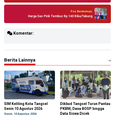
Pos Berikutnya:
Harga Gas Pink Tembus Rp 140 Ribu/Tabung
Komentar:
Berita Lainnya
SIM Keliling Kota Tangsel
Dikbud Tangsel Turun Pantau
Senin 10 Agustus 2026
PKBM, Dana BOSP hingga
Data Siswa Dicek
Senin, 10 Agustus 2026