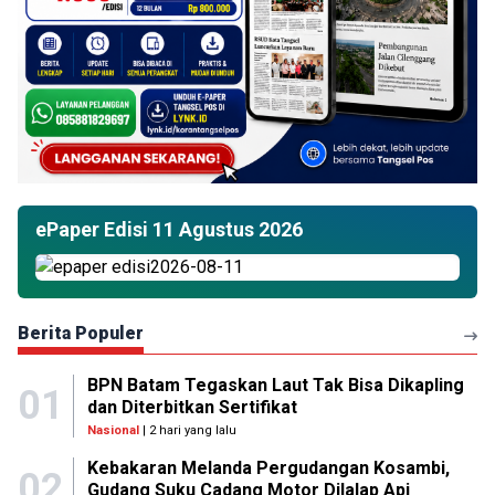
ePaper Edisi 11 Agustus 2026
Berita Populer
BPN Batam Tegaskan Laut Tak Bisa Dikapling
01
dan Diterbitkan Sertifikat
Nasional
| 2 hari yang lalu
Kebakaran Melanda Pergudangan Kosambi,
02
Gudang Suku Cadang Motor Dilalap Api