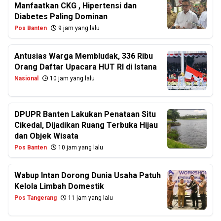
Manfaatkan CKG , Hipertensi dan
Diabetes Paling Dominan
Pos Banten
9 jam yang lalu
Antusias Warga Membludak, 336 Ribu
Orang Daftar Upacara HUT RI di Istana
Nasional
10 jam yang lalu
DPUPR Banten Lakukan Penataan Situ
Cikedal, Dijadikan Ruang Terbuka Hijau
dan Objek Wisata
Pos Banten
10 jam yang lalu
Wabup Intan Dorong Dunia Usaha Patuh
Kelola Limbah Domestik
Pos Tangerang
11 jam yang lalu