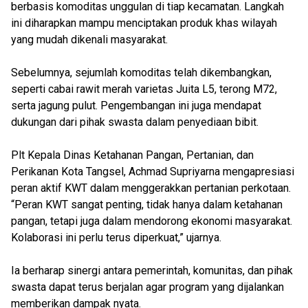
berbasis komoditas unggulan di tiap kecamatan. Langkah
ini diharapkan mampu menciptakan produk khas wilayah
yang mudah dikenali masyarakat.
Sebelumnya, sejumlah komoditas telah dikembangkan,
seperti cabai rawit merah varietas Juita L5, terong M72,
serta jagung pulut. Pengembangan ini juga mendapat
dukungan dari pihak swasta dalam penyediaan bibit.
Plt Kepala Dinas Ketahanan Pangan, Pertanian, dan
Perikanan Kota Tangsel, Achmad Supriyarna mengapresiasi
peran aktif KWT dalam menggerakkan pertanian perkotaan.
“Peran KWT sangat penting, tidak hanya dalam ketahanan
pangan, tetapi juga dalam mendorong ekonomi masyarakat.
Kolaborasi ini perlu terus diperkuat,” ujarnya.
Ia berharap sinergi antara pemerintah, komunitas, dan pihak
swasta dapat terus berjalan agar program yang dijalankan
memberikan dampak nyata.