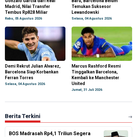
Gonzalo Garcia dari Real
Baru, Barcelona Belum
Madrid, Nilai Transfer
Temukan Suksesor
Tembus Rp828 Miliar
Lewandowski
Rabu, 05 Agustus 2026
Selasa, 04 Agustus 2026
Demi Rekrut Julian Alvarez,
Marcus Rashford Resmi
Barcelona Siap Korbankan
Tinggalkan Barcelona,
Ferran Torres
Kembali ke Manchester
United
Selasa, 04 Agustus 2026
Jumat, 31 Juli 2026
Berita Terkini
BOS Madrasah Rp4,1 Triliun Segera