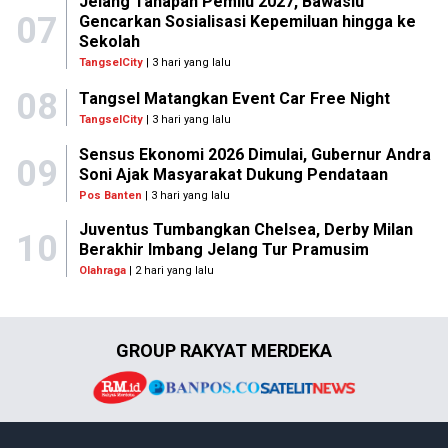
Jelang Tahapan Pemilu 2027, Bawaslu
07
Gencarkan Sosialisasi Kepemiluan hingga ke
Sekolah
TangselCity
| 3 hari yang lalu
08
Tangsel Matangkan Event Car Free Night
TangselCity
| 3 hari yang lalu
Sensus Ekonomi 2026 Dimulai, Gubernur Andra
09
Soni Ajak Masyarakat Dukung Pendataan
Pos Banten
| 3 hari yang lalu
Juventus Tumbangkan Chelsea, Derby Milan
10
Berakhir Imbang Jelang Tur Pramusim
Olahraga
| 2 hari yang lalu
GROUP RAKYAT MERDEKA