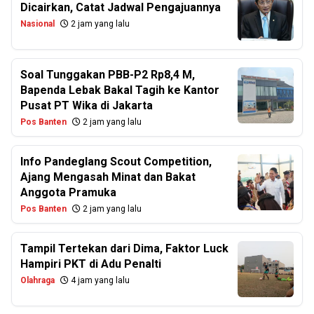
Dicairkan, Catat Jadwal Pengajuannya
Nasional
2 jam yang lalu
Soal Tunggakan PBB-P2 Rp8,4 M,
Bapenda Lebak Bakal Tagih ke Kantor
Pusat PT Wika di Jakarta
Pos Banten
2 jam yang lalu
Info Pandeglang Scout Competition,
Ajang Mengasah Minat dan Bakat
Anggota Pramuka
Pos Banten
2 jam yang lalu
Tampil Tertekan dari Dima, Faktor Luck
Hampiri PKT di Adu Penalti
Olahraga
4 jam yang lalu