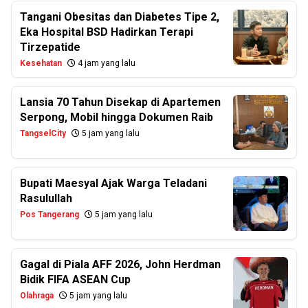
Tangani Obesitas dan Diabetes Tipe 2,
Eka Hospital BSD Hadirkan Terapi
Tirzepatide
Kesehatan
4 jam yang lalu
Lansia 70 Tahun Disekap di Apartemen
Serpong, Mobil hingga Dokumen Raib
TangselCity
5 jam yang lalu
Bupati Maesyal Ajak Warga Teladani
Rasulullah
Pos Tangerang
5 jam yang lalu
Gagal di Piala AFF 2026, John Herdman
Bidik FIFA ASEAN Cup
Olahraga
5 jam yang lalu