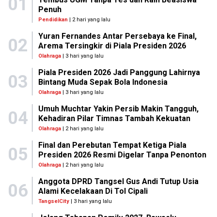
01
Penuh
Pendidikan
| 2 hari yang lalu
Yuran Fernandes Antar Persebaya ke Final,
02
Arema Tersingkir di Piala Presiden 2026
Olahraga
| 3 hari yang lalu
Piala Presiden 2026 Jadi Panggung Lahirnya
03
Bintang Muda Sepak Bola Indonesia
Olahraga
| 3 hari yang lalu
Umuh Muchtar Yakin Persib Makin Tangguh,
04
Kehadiran Pilar Timnas Tambah Kekuatan
Olahraga
| 2 hari yang lalu
Final dan Perebutan Tempat Ketiga Piala
05
Presiden 2026 Resmi Digelar Tanpa Penonton
Olahraga
| 2 hari yang lalu
Anggota DPRD Tangsel Gus Andi Tutup Usia
06
Alami Kecelakaan Di Tol Cipali
TangselCity
| 3 hari yang lalu