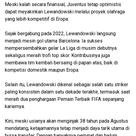
Meski kalah secara finansial, Juventus tetap optimistis
dapat meyakinkan Lewandowski melalui proyek olahraga
yang lebih kompetitif di Eropa.
Sejak bergabung pada 2022, Lewandowski langsung
menjadi mesin gol utama Barcelona. Ia sukses
mempersembahkan gelar La Liga di musim debutnya
sekaligus meraih trofi top skor. Kontribusinya juga
membawa tim kembali bersaing di papan atas, baik di
kompetisi domestik maupun Eropa.
Selain itu, Lewandowski dikenal sebagai salah satu striker
paling konsisten dalam satu dekade terakhir, termasuk saat
meraih dua penghargaan Pemain Terbaik FIFA sepanjang
kariernya.
Kini, meski usianya akan menginjak 38 tahun pada Agustus
mendatang, ketajamannya tetap menjadi daya tarik utama di
bursa transfer. Dengan banyaknya peminat dan belum