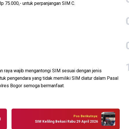
Rp 75.000,- untuk perpanjangan SIM C.
an raya wajib mengantongi SIM sesuai dengan jenis
tuk pengendara yang tidak memiliki SIM diatur dalam Pasal
Polres Bogor semoga bermanfaat.
Pos Berikutnya:
l
SIM Keliling Bekasi Rabu 29 April 2026