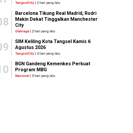
TangselCity
| 2 hari yang lalu
Barcelona Tikung Real Madrid, Rodri
08
Makin Dekat Tinggalkan Manchester
City
Olahraga
| 2 hari yang lalu
SIM Keliling Kota Tangsel Kamis 6
09
Agustus 2026
TangselCity
| 3 hari yang lalu
BGN Gandeng Kemenkes Perkuat
10
Program MBG
Nasional
| 3 hari yang lalu