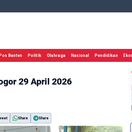
Pos Banten
Politik
Olahraga
Nasional
Pendidikan
Eko
ogor 29 April 2026
weet
Share
Share