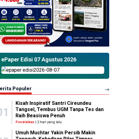
ePaper Edisi 07 Agustus 2026
erita Populer
Kisah Inspiratif Santri Cireundeu
01
Tangsel, Tembus UGM Tanpa Tes dan
Raih Beasiswa Penuh
Pendidikan
| 2 hari yang lalu
Umuh Muchtar Yakin Persib Makin
Tangguh, Kehadiran Pilar Timnas