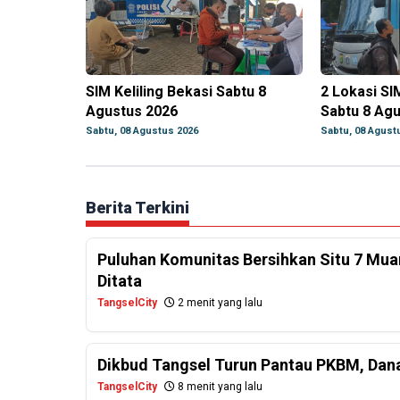
SIM Keliling Bekasi Sabtu 8
2 Lokasi SI
Agustus 2026
Sabtu 8 Ag
Sabtu, 08 Agustus 2026
Sabtu, 08 Agust
Berita Terkini
Puluhan Komunitas Bersihkan Situ 7 Mua
Ditata
TangselCity
2 menit yang lalu
Dikbud Tangsel Turun Pantau PKBM, Dan
TangselCity
8 menit yang lalu