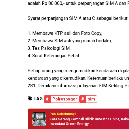
adalah Rp 80.000,- untuk perpanjangan SIM A dan 
Syarat perpanjangan SIM A atau C sebagai berikut:
1. Membawa KTP asli dan Foto Copy,
2. Membawa SIM asli yang masih berlaku,
3. Tes Psikologi SIM,
4. Surat Keterangan Sehat.
Setiap orang yang mengemudikan kendaraan di jal
kendaraan yang dikemudikan. Ketentuan berlaku un
281. Demikian informasi pelayanan SIM Keliling 
TAG:
#
Polresbogor
#
sim
Pos Sebelumnya:
Kota Serang Kembali Dilirik Investor China, Baka
Investasi Green Energy...