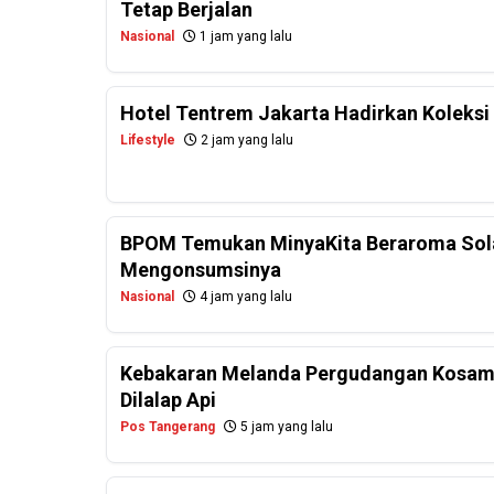
Tetap Berjalan
Nasional
1 jam yang lalu
Hotel Tentrem Jakarta Hadirkan Koleksi 
Lifestyle
2 jam yang lalu
BPOM Temukan MinyaKita Beraroma Sola
Mengonsumsinya
Nasional
4 jam yang lalu
Kebakaran Melanda Pergudangan Kosam
Dilalap Api
Pos Tangerang
5 jam yang lalu