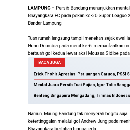
LAMPUNG
– Persib Bandung menunjukkan mental 
Bhayangkara FC pada pekan ke-30 Super League 
Bandar Lampung.
Tuan rumah langsung tampil menekan sejak awal l
Henri Doumbia pada menit ke-6, memanfaatkan ump
berbuah gol kedua lewat aksi Moussa Sidibe pada 
BACA JUGA
Erick Thohir Apresiasi Perjuangan Garuda, PSSI Si
Mental Juara Persib Tuai Pujian, Igor Tolic Bang
Benteng Singapura Mengadang, Timnas Indonesia
Namun, Maung Bandung tak menyerah begitu saja. 
ketertinggalan melalui gol Andrew Jung pada men
Bhayangkara bertahan hingga jeda.