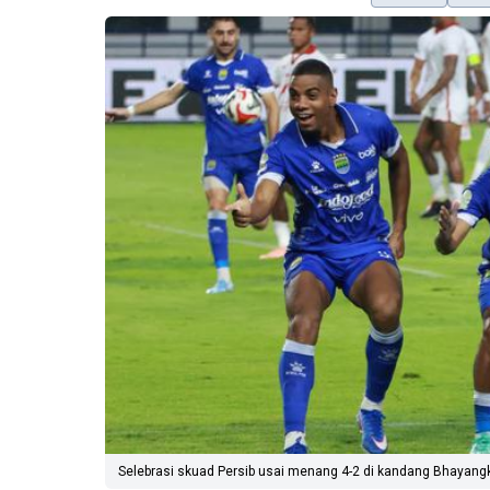
Selebrasi skuad Persib usai menang 4-2 di kandang Bhayangka