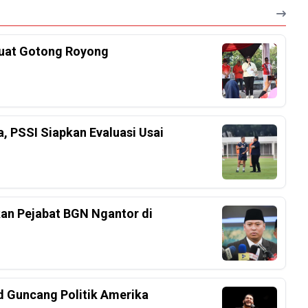
kuat Gotong Royong
a, PSSI Siapkan Evaluasi Usai
an Pejabat BGN Ngantor di
d Guncang Politik Amerika