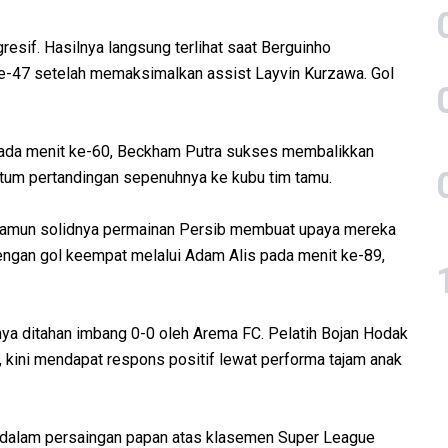
resif. Hasilnya langsung terlihat saat Berguinho
-47 setelah memaksimalkan assist Layvin Kurzawa. Gol
Pada menit ke-60, Beckham Putra sukses membalikkan
um pertandingan sepenuhnya ke kubu tim tamu.
namun solidnya permainan Persib membuat upaya mereka
engan gol keempat melalui Adam Alis pada menit ke-89,
nya ditahan imbang 0-0 oleh Arema FC. Pelatih Bojan Hodak
 kini mendapat respons positif lewat performa tajam anak
a dalam persaingan papan atas klasemen Super League