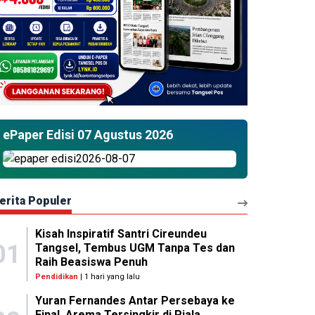
ePaper Edisi 07 Agustus 2026
erita Populer
Kisah Inspiratif Santri Cireundeu
01
Tangsel, Tembus UGM Tanpa Tes dan
Raih Beasiswa Penuh
Pendidikan
| 1 hari yang lalu
Yuran Fernandes Antar Persebaya ke
Final, Arema Tersingkir di Piala