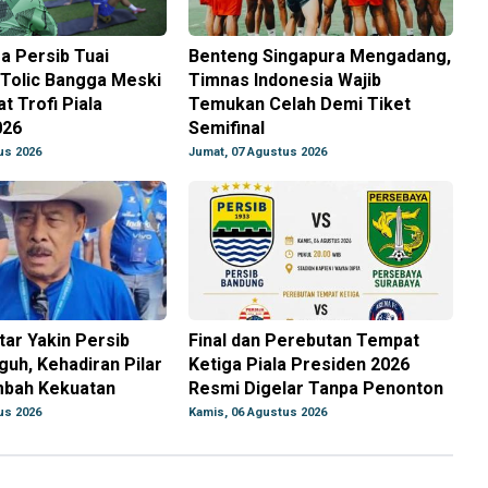
a Persib Tuai
Benteng Singapura Mengadang,
r Tolic Bangga Meski
Timnas Indonesia Wajib
t Trofi Piala
Temukan Celah Demi Tiket
026
Semifinal
us 2026
Jumat, 07 Agustus 2026
ar Yakin Persib
Final dan Perebutan Tempat
uh, Kehadiran Pilar
Ketiga Piala Presiden 2026
bah Kekuatan
Resmi Digelar Tanpa Penonton
us 2026
Kamis, 06 Agustus 2026