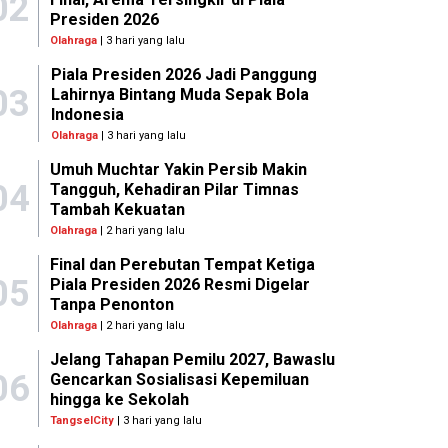
02
Presiden 2026
Olahraga
| 3 hari yang lalu
Piala Presiden 2026 Jadi Panggung
03
Lahirnya Bintang Muda Sepak Bola
Indonesia
Olahraga
| 3 hari yang lalu
Umuh Muchtar Yakin Persib Makin
04
Tangguh, Kehadiran Pilar Timnas
Tambah Kekuatan
Olahraga
| 2 hari yang lalu
Final dan Perebutan Tempat Ketiga
05
Piala Presiden 2026 Resmi Digelar
Tanpa Penonton
Olahraga
| 2 hari yang lalu
Jelang Tahapan Pemilu 2027, Bawaslu
06
Gencarkan Sosialisasi Kepemiluan
hingga ke Sekolah
TangselCity
| 3 hari yang lalu