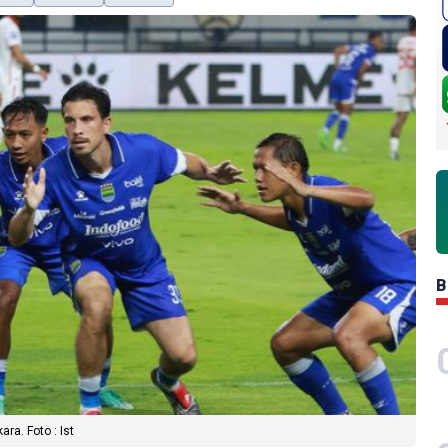
B
ra. Foto : Ist