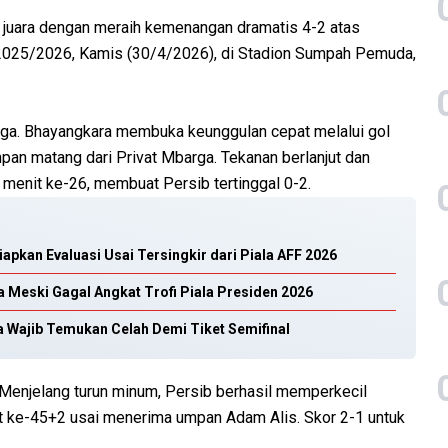
juara dengan meraih kemenangan dramatis 4-2 atas
2025/2026, Kamis (30/4/2026), di Stadion Sumpah Pemuda,
aga. Bhayangkara membuka keunggulan cepat melalui gol
an matang dari Privat Mbarga. Tekanan berlanjut dan
menit ke-26, membuat Persib tertinggal 0-2.
apkan Evaluasi Usai Tersingkir dari Piala AFF 2026
ga Meski Gagal Angkat Trofi Piala Presiden 2026
 Wajib Temukan Celah Demi Tiket Semifinal
Menjelang turun minum, Persib berhasil memperkecil
it ke-45+2 usai menerima umpan Adam Alis. Skor 2-1 untuk