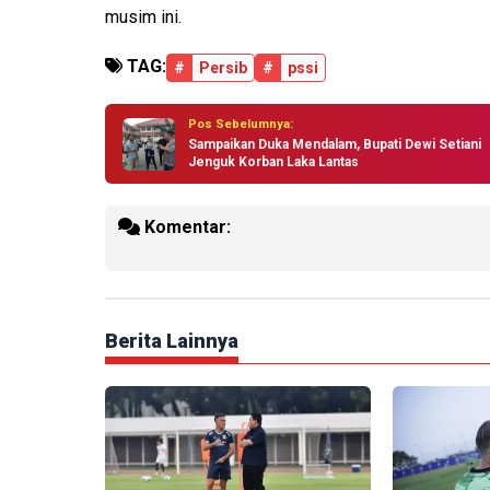
musim ini.
TAG:
#
Persib
#
pssi
Pos Sebelumnya:
Sampaikan Duka Mendalam, Bupati Dewi Setiani
Jenguk Korban Laka Lantas
Komentar:
Berita Lainnya