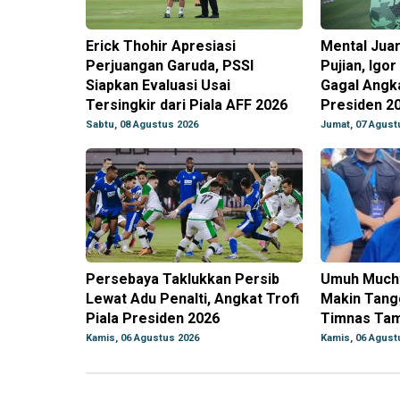
Erick Thohir Apresiasi
Mental Juar
Perjuangan Garuda, PSSI
Pujian, Igo
Siapkan Evaluasi Usai
Gagal Angka
Tersingkir dari Piala AFF 2026
Presiden 2
Sabtu, 08 Agustus 2026
Jumat, 07 Agust
Persebaya Taklukkan Persib
Umuh Mucht
Lewat Adu Penalti, Angkat Trofi
Makin Tangg
Piala Presiden 2026
Timnas Tam
Kamis, 06 Agustus 2026
Kamis, 06 Agust