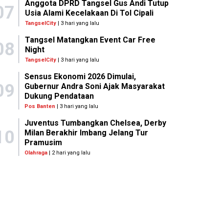
Anggota DPRD Tangsel Gus Andi Tutup
07
Usia Alami Kecelakaan Di Tol Cipali
TangselCity
| 3 hari yang lalu
Tangsel Matangkan Event Car Free
08
Night
TangselCity
| 3 hari yang lalu
Sensus Ekonomi 2026 Dimulai,
09
Gubernur Andra Soni Ajak Masyarakat
Dukung Pendataan
Pos Banten
| 3 hari yang lalu
Juventus Tumbangkan Chelsea, Derby
10
Milan Berakhir Imbang Jelang Tur
Pramusim
Olahraga
| 2 hari yang lalu