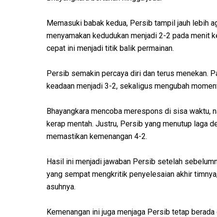
Memasuki babak kedua, Persib tampil jauh lebih ag
menyamakan kedudukan menjadi 2-2 pada menit ke
cepat ini menjadi titik balik permainan.
Persib semakin percaya diri dan terus menekan. 
keadaan menjadi 3-2, sekaligus mengubah moment
Bhayangkara mencoba merespons di sisa waktu, 
kerap mentah. Justru, Persib yang menutup laga d
memastikan kemenangan 4-2.
Hasil ini menjadi jawaban Persib setelah sebelum
yang sempat mengkritik penyelesaian akhir timnya,
asuhnya.
Kemenangan ini juga menjaga Persib tetap berad