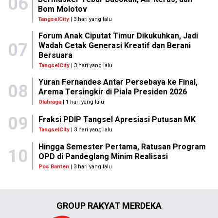
06
Bom Molotov
TangselCity
| 3 hari yang lalu
Forum Anak Ciputat Timur Dikukuhkan, Jadi
07
Wadah Cetak Generasi Kreatif dan Berani
Bersuara
TangselCity
| 3 hari yang lalu
Yuran Fernandes Antar Persebaya ke Final,
08
Arema Tersingkir di Piala Presiden 2026
Olahraga
| 1 hari yang lalu
09
Fraksi PDIP Tangsel Apresiasi Putusan MK
TangselCity
| 3 hari yang lalu
Hingga Semester Pertama, Ratusan Program
10
OPD di Pandeglang Minim Realisasi
Pos Banten
| 3 hari yang lalu
GROUP RAKYAT MERDEKA