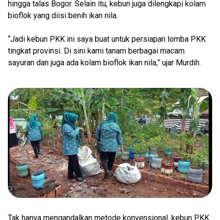
hingga talas Bogor. Selain itu, kebun juga dilengkapi kolam
bioflok yang diisi benih ikan nila.
“Jadi kebun PKK ini saya buat untuk persiapan lomba PKK
tingkat provinsi. Di sini kami tanam berbagai macam
sayuran dan juga ada kolam bioflok ikan nila,” ujar Murdih.
Tak hanya mengandalkan metode konvensional, kebun PKK