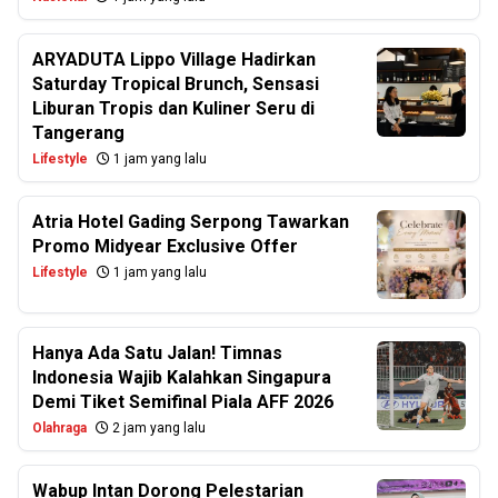
ARYADUTA Lippo Village Hadirkan
Saturday Tropical Brunch, Sensasi
Liburan Tropis dan Kuliner Seru di
Tangerang
Lifestyle
1 jam yang lalu
Atria Hotel Gading Serpong Tawarkan
Promo Midyear Exclusive Offer
Lifestyle
1 jam yang lalu
Hanya Ada Satu Jalan! Timnas
Indonesia Wajib Kalahkan Singapura
Demi Tiket Semifinal Piala AFF 2026
Olahraga
2 jam yang lalu
Wabup Intan Dorong Pelestarian