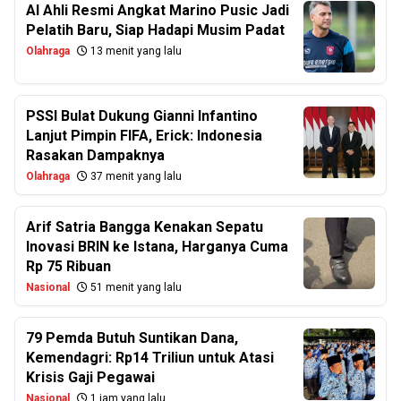
Al Ahli Resmi Angkat Marino Pusic Jadi
Pelatih Baru, Siap Hadapi Musim Padat
Olahraga
13 menit yang lalu
PSSI Bulat Dukung Gianni Infantino
Lanjut Pimpin FIFA, Erick: Indonesia
Rasakan Dampaknya
Olahraga
37 menit yang lalu
Arif Satria Bangga Kenakan Sepatu
Inovasi BRIN ke Istana, Harganya Cuma
Rp 75 Ribuan
Nasional
51 menit yang lalu
79 Pemda Butuh Suntikan Dana,
Kemendagri: Rp14 Triliun untuk Atasi
Krisis Gaji Pegawai
Nasional
1 jam yang lalu