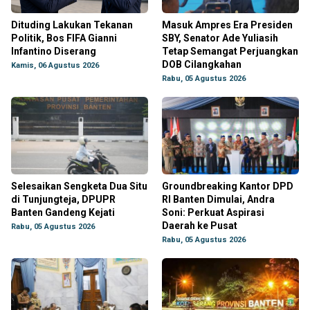
Dituding Lakukan Tekanan
Masuk Ampres Era Presiden
Politik, Bos FIFA Gianni
SBY, Senator Ade Yuliasih
Infantino Diserang
Tetap Semangat Perjuangkan
DOB Cilangkahan
Kamis, 06 Agustus 2026
Rabu, 05 Agustus 2026
Selesaikan Sengketa Dua Situ
Groundbreaking Kantor DPD
di Tunjungteja, DPUPR
RI Banten Dimulai, Andra
Banten Gandeng Kejati
Soni: Perkuat Aspirasi
Daerah ke Pusat
Rabu, 05 Agustus 2026
Rabu, 05 Agustus 2026