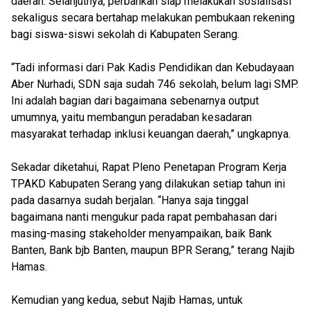
daerah. Selanjutnya, perbankan siap melakukan sosialisasi
sekaligus secara bertahap melakukan pembukaan rekening
bagi siswa-siswi sekolah di Kabupaten Serang.
“Tadi informasi dari Pak Kadis Pendidikan dan Kebudayaan
Aber Nurhadi, SDN saja sudah 746 sekolah, belum lagi SMP.
Ini adalah bagian dari bagaimana sebenarnya output
umumnya, yaitu membangun peradaban kesadaran
masyarakat terhadap inklusi keuangan daerah,” ungkapnya.
Sekadar diketahui, Rapat Pleno Penetapan Program Kerja
TPAKD Kabupaten Serang yang dilakukan setiap tahun ini
pada dasarnya sudah berjalan. “Hanya saja tinggal
bagaimana nanti mengukur pada rapat pembahasan dari
masing-masing stakeholder menyampaikan, baik Bank
Banten, Bank bjb Banten, maupun BPR Serang,” terang Najib
Hamas.
Kemudian yang kedua, sebut Najib Hamas, untuk