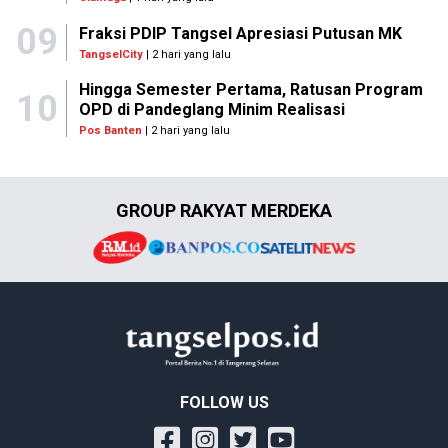
09
Fraksi PDIP Tangsel Apresiasi Putusan MK
TangselCity
| 2 hari yang lalu
Hingga Semester Pertama, Ratusan Program
10
OPD di Pandeglang Minim Realisasi
Pos Banten
| 2 hari yang lalu
GROUP RAKYAT MERDEKA
FOLLOW US