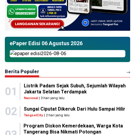
ePaper Edisi 06 Agustus 2026
Berita Populer
Listrik Padam Sejak Subuh, Sejumlah Wilayah
01
Jakarta Selatan Terdampak
Nasional
| 3 hari yang lalu
02
Sungai Ciputat Dikeruk Dari Hulu Sampai Hilir
TangselCity
| 2 hari yang lalu
Program Diskon Kemerdekaan, Warga Kota
03
Tangerang Bisa Nikmati Potongan