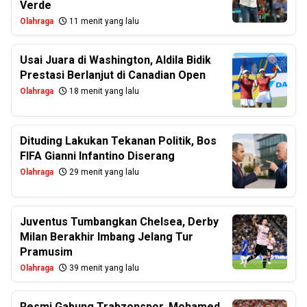
Verde
Olahraga
11 menit yang lalu
Usai Juara di Washington, Aldila Bidik
Prestasi Berlanjut di Canadian Open
Olahraga
18 menit yang lalu
Dituding Lakukan Tekanan Politik, Bos
FIFA Gianni Infantino Diserang
Olahraga
29 menit yang lalu
Juventus Tumbangkan Chelsea, Derby
Milan Berakhir Imbang Jelang Tur
Pramusim
Olahraga
39 menit yang lalu
Resmi Gabung Trabzonspor, Mohamed