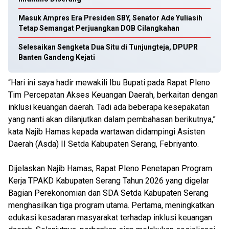
Masuk Ampres Era Presiden SBY, Senator Ade Yuliasih
Tetap Semangat Perjuangkan DOB Cilangkahan
Selesaikan Sengketa Dua Situ di Tunjungteja, DPUPR
Banten Gandeng Kejati
“Hari ini saya hadir mewakili Ibu Bupati pada Rapat Pleno
Tim Percepatan Akses Keuangan Daerah, berkaitan dengan
inklusi keuangan daerah. Tadi ada beberapa kesepakatan
yang nanti akan dilanjutkan dalam pembahasan berikutnya,”
kata Najib Hamas kepada wartawan didampingi Asisten
Daerah (Asda) II Setda Kabupaten Serang, Febriyanto.
Dijelaskan Najib Hamas, Rapat Pleno Penetapan Program
Kerja TPAKD Kabupaten Serang Tahun 2026 yang digelar
Bagian Perekonomian dan SDA Setda Kabupaten Serang
menghasilkan tiga program utama. Pertama, meningkatkan
edukasi kesadaran masyarakat terhadap inklusi keuangan