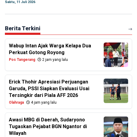
Sabtu, 11 Juli 2026
Berita Terkini
Wabup Intan Ajak Warga Kelapa Dua
Perkuat Gotong Royong
Pos Tangerang
2 jam yang lalu
Erick Thohir Apresiasi Perjuangan
Garuda, PSSI Siapkan Evaluasi Usai
Tersingkir dari Piala AFF 2026
Olahraga
4 jam yang lalu
Awasi MBG di Daerah, Sudaryono
Tugaskan Pejabat BGN Ngantor di
Wilayah