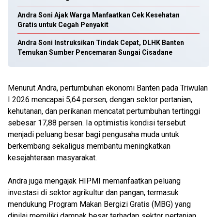
Andra Soni Ajak Warga Manfaatkan Cek Kesehatan
Gratis untuk Cegah Penyakit
Andra Soni Instruksikan Tindak Cepat, DLHK Banten
Temukan Sumber Pencemaran Sungai Cisadane
Menurut Andra, pertumbuhan ekonomi Banten pada Triwulan
I 2026 mencapai 5,64 persen, dengan sektor pertanian,
kehutanan, dan perikanan mencatat pertumbuhan tertinggi
sebesar 17,88 persen. Ia optimistis kondisi tersebut
menjadi peluang besar bagi pengusaha muda untuk
berkembang sekaligus membantu meningkatkan
kesejahteraan masyarakat.
Andra juga mengajak HIPMI memanfaatkan peluang
investasi di sektor agrikultur dan pangan, termasuk
mendukung Program Makan Bergizi Gratis (MBG) yang
dinilai memiliki dampak besar terhadap sektor pertanian