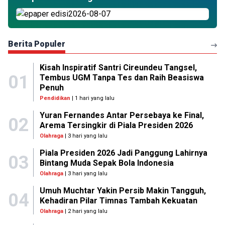
Berita Populer
Kisah Inspiratif Santri Cireundeu Tangsel,
01
Tembus UGM Tanpa Tes dan Raih Beasiswa
Penuh
Pendidikan
| 1 hari yang lalu
Yuran Fernandes Antar Persebaya ke Final,
02
Arema Tersingkir di Piala Presiden 2026
Olahraga
| 3 hari yang lalu
Piala Presiden 2026 Jadi Panggung Lahirnya
03
Bintang Muda Sepak Bola Indonesia
Olahraga
| 3 hari yang lalu
Umuh Muchtar Yakin Persib Makin Tangguh,
04
Kehadiran Pilar Timnas Tambah Kekuatan
Olahraga
| 2 hari yang lalu