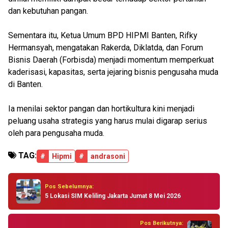
dan kebutuhan pangan.
Sementara itu, Ketua Umum BPD HIPMI Banten, Rifky
Hermansyah, mengatakan Rakerda, Diklatda, dan Forum
Bisnis Daerah (Forbisda) menjadi momentum memperkuat
kaderisasi, kapasitas, serta jejaring bisnis pengusaha muda
di Banten.
Ia menilai sektor pangan dan hortikultura kini menjadi
peluang usaha strategis yang harus mulai digarap serius
oleh para pengusaha muda.
TAG:
#
Hipmi
#
andrasoni
Pos Sebelumnya:
5 Lokasi SIM Keliling Jakarta Jumat 8 Mei 2026
Pos Berikutnya: