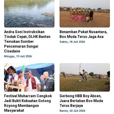
Andra Soni Instruksikan
Benamkan Pukat Nusantara,
Tindak Cepat, DLHK Banten
Bos Muda Terus Jaga Asa
Temukan Sumber
Sabtu, 18 Juli 2026
Pencemaran Sungai
Cisadane
Minggu, 19 Juli 2026
Festival Muharram Cengkok
Gerbong HBB Boy Absen,
Jadi Bukti Kekuatan Gotong
Juara Bertahan Bos Muda
Royong Membangun
Terus Berjaya
Masyarakat
Kamis, 02 Juli 2026