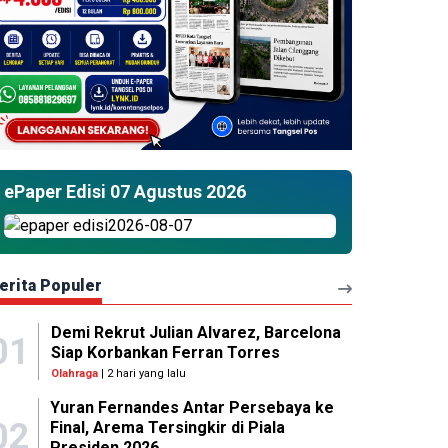
ePaper Edisi 07 Agustus 2026
erita Populer
Demi Rekrut Julian Alvarez, Barcelona
01
Siap Korbankan Ferran Torres
Olahraga
| 2 hari yang lalu
Yuran Fernandes Antar Persebaya ke
02
Final, Arema Tersingkir di Piala
Presiden 2026