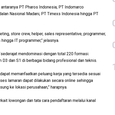
antaranya PT Pharos Indonesia, PT Indomarco
dalan Nasional Madani, PT Timexs Indonesia hingga PT
eting, store crew, helper, sales representative, programmer,
as hingga IT programmer,” jelasnya.
/sederajat mendominasi dengan total 220 formasi.
n D3 dan S1 di berbagai bidang profesional dan teknis.
n dapat memanfaatkan peluang kerja yang tersedia sesuai
ses lamaran dapat dilakukan secara online sehingga
sung ke lokasi perusahaan,” harapnya.
ait lowongan dan tata cara pendaftaran melalui kanal