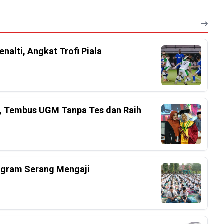
nalti, Angkat Trofi Piala
el, Tembus UGM Tanpa Tes dan Raih
ogram Serang Mengaji