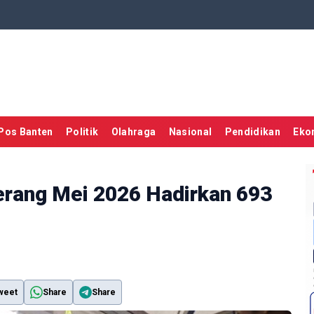
Pos Banten
Politik
Olahraga
Nasional
Pendidikan
Eko
erang Mei 2026 Hadirkan 693
weet
Share
Share