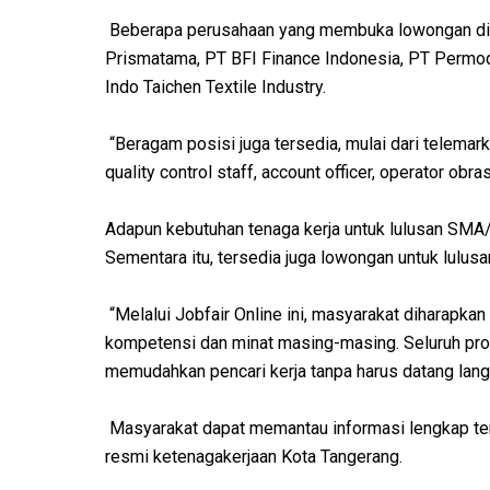
Beberapa perusahaan yang membuka lowongan di 
Prismatama, PT BFI Finance Indonesia, PT Permo
Indo Taichen Textile Industry.
“Beragam posisi juga tersedia, mulai dari telemark
quality control staff, account officer, operator obr
Adapun kebutuhan tenaga kerja untuk lulusan SMA
Sementara itu, tersedia juga lowongan untuk lulusa
“Melalui Jobfair Online ini, masyarakat diharapka
kompetensi dan minat masing-masing. Seluruh pro
memudahkan pencari kerja tanpa harus datang lang
Masyarakat dapat memantau informasi lengkap terk
resmi ketenagakerjaan Kota Tangerang.