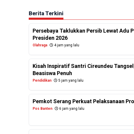
Berita Terkini
Persebaya Taklukkan Persib Lewat Adu Pe
Presiden 2026
Olahraga
4 jam yang lalu
Kisah Inspiratif Santri Cireundeu Tangs
Beasiswa Penuh
Pendidikan
5 jam yang lalu
Pemkot Serang Perkuat Pelaksanaan Pr
Pos Banten
6 jam yang lalu