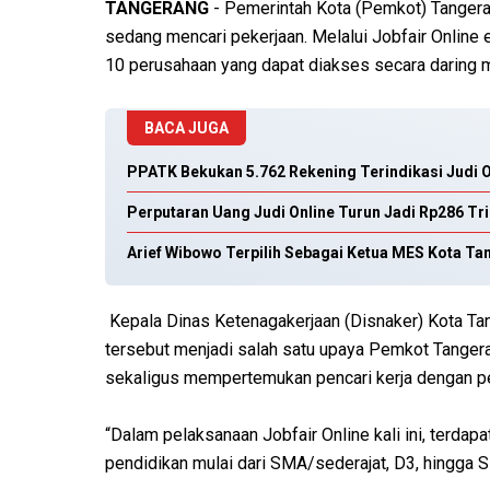
TANGERANG
- Pemerintah Kota (Pemkot) Tangera
sedang mencari pekerjaan. Melalui Jobfair Online 
10 perusahaan yang dapat diakses secara daring m
BACA JUGA
PPATK Bekukan 5.762 Rekening Terindikasi Judi O
Perputaran Uang Judi Online Turun Jadi Rp286 Tr
Arief Wibowo Terpilih Sebagai Ketua MES Kota T
Kepala Dinas Ketenagakerjaan (Disnaker) Kota Ta
tersebut menjadi salah satu upaya Pemkot Tange
sekaligus mempertemukan pencari kerja dengan per
“Dalam pelaksanaan Jobfair Online kali ini, terdap
pendidikan mulai dari SMA/sederajat, D3, hingga S1