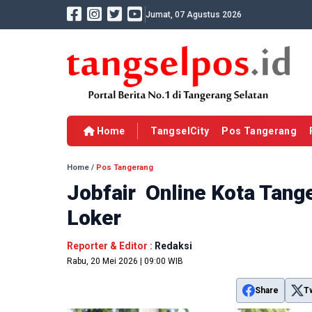
Jumat, 07 Agustus 2026
Home
TangselCity
Pos Tangerang
Home
/
Pos Tangerang
Jobfair Online Kota Tang
Loker
Reporter & Editor :
Redaksi
Rabu, 20 Mei 2026 | 09:00 WIB
Share
T