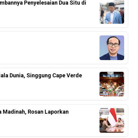
mbannya Penyelesaian Dua Situ di
iala Dunia, Singgung Cape Verde
a Madinah, Rosan Laporkan