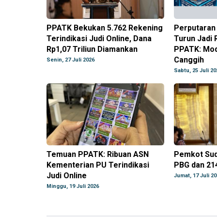
PPATK Bekukan 5.762 Rekening
Perputaran 
Terindikasi Judi Online, Dana
Turun Jadi R
Rp1,07 Triliun Diamankan
PPATK: Mod
Canggih
Senin, 27 Juli 2026
Sabtu, 25 Juli 20
Temuan PPATK: Ribuan ASN
Pemkot Sud
Kementerian PU Terindikasi
PBG dan 21
Judi Online
Jumat, 17 Juli 2
Minggu, 19 Juli 2026