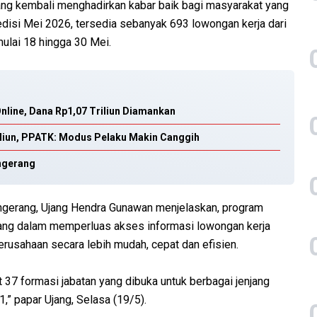
ng kembali menghadirkan kabar baik bagi masyarakat yang
edisi Mei 2026, tersedia sebanyak 693 lowongan kerja dari
ulai 18 hingga 30 Mei.
nline, Dana Rp1,07 Triliun Diamankan
iliun, PPATK: Modus Pelaku Makin Canggih
angerang
ngerang, Ujang Hendra Gunawan menjelaskan, program
rang dalam memperluas akses informasi lowongan kerja
usahaan secara lebih mudah, cepat dan efisien.
at 37 formasi jabatan yang dibuka untuk berbagai jenjang
,” papar Ujang, Selasa (19/5).