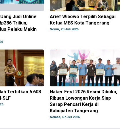
Uang Judi Online
Arief Wibowo Terpilih Sebagai
p286 Triliun,
Ketua MES Kota Tangerang
us Pelaku Makin
Senin, 20 Juli 2026
26
ah Terbitkan 6.608
Naker Fest 2026 Resmi Dibuka,
4 SLF
Ribuan Lowongan Kerja Siap
Serap Pencari Kerja di
026
Kabupaten Tangerang
Selasa, 07 Juli 2026