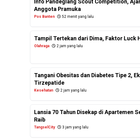
Info Pandeglang Scout Competition, Aj
Anggota Pramuka
Pos Banten
52 menit yang lalu
Tampil Tertekan dari Dima, Faktor Luck 
Olahraga
2 jam yang lalu
Tangani Obesitas dan Diabetes Tipe 2, E
Tirzepatide
Kesehatan
2 jam yang lalu
Lansia 70 Tahun Disekap di Apartemen 
Raib
TangselCity
3 jam yang lalu