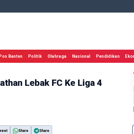
Pos Banten
Politik
Olahraga
Nasional
Pendidikan
Eko
athan Lebak FC Ke Liga 4
weet
Share
Share