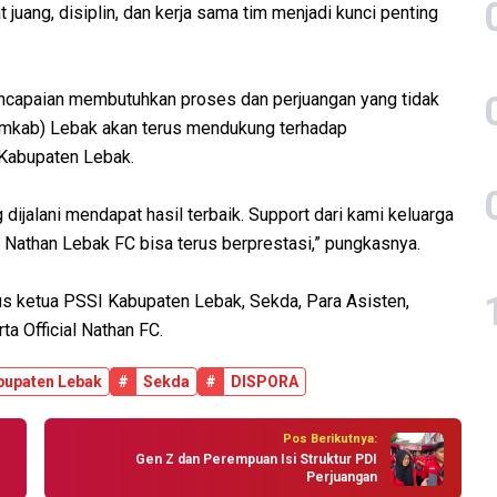
juang, disiplin, dan kerja sama tim menjadi kunci penting
encapaian membutuhkan proses dan perjuangan yang tidak
emkab) Lebak akan terus mendukung terhadap
 Kabupaten Lebak.
jalani mendapat hasil terbaik. Support dari kami keluarga
athan Lebak FC bisa terus berprestasi,” pungkasnya.
gus ketua PSSI Kabupaten Lebak, Sekda, Para Asisten,
ta Official Nathan FC.
bupaten Lebak
#
Sekda
#
DISPORA
Pos Berikutnya:
Gen Z dan Perempuan Isi Struktur PDI
Perjuangan