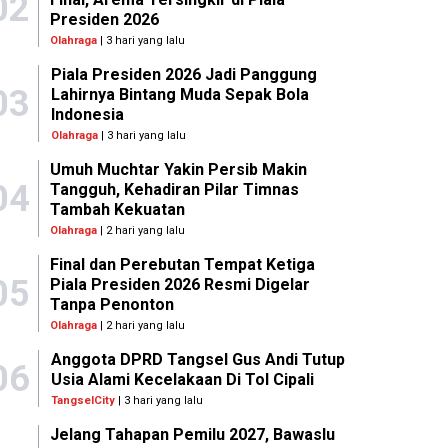
02
Presiden 2026
Olahraga
| 3 hari yang lalu
Piala Presiden 2026 Jadi Panggung
03
Lahirnya Bintang Muda Sepak Bola
Indonesia
Olahraga
| 3 hari yang lalu
Umuh Muchtar Yakin Persib Makin
04
Tangguh, Kehadiran Pilar Timnas
Tambah Kekuatan
Olahraga
| 2 hari yang lalu
Final dan Perebutan Tempat Ketiga
05
Piala Presiden 2026 Resmi Digelar
Tanpa Penonton
Olahraga
| 2 hari yang lalu
Anggota DPRD Tangsel Gus Andi Tutup
06
Usia Alami Kecelakaan Di Tol Cipali
TangselCity
| 3 hari yang lalu
Jelang Tahapan Pemilu 2027, Bawaslu