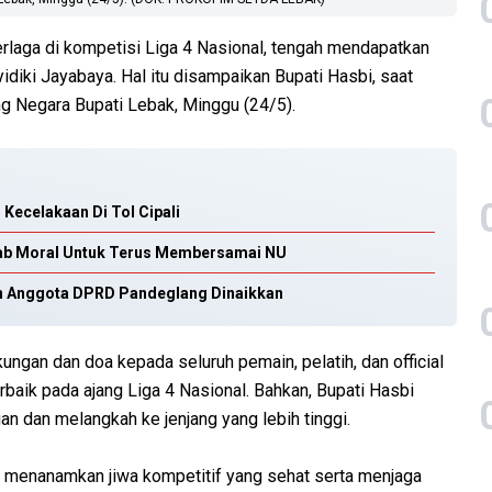
rlaga di kompetisi Liga 4 Nasional, tengah mendapatkan
diki Jayabaya. Hal itu disampaikan Bupati Hasbi, saat
 Negara Bupati Lebak, Minggu (24/5).
Kecelakaan Di Tol Cipali
ab Moral Untuk Terus Membersamai NU
gan Anggota DPRD Pandeglang Dinaikkan
ngan dan doa kepada seluruh pemain, pelatih, dan official
aik pada ajang Liga 4 Nasional. Bahkan, Bupati Hasbi
 dan melangkah ke jenjang yang lebih tinggi.
k menanamkan jiwa kompetitif yang sehat serta menjaga