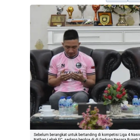
Sebelum berangkat untuk bertanding di kompetisi Liga 4 Nas
Nathan Lebak FC, sedang berdoa di di Gedung Negara Bupati