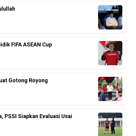
lullah
Bidik FIFA ASEAN Cup
kuat Gotong Royong
a, PSSI Siapkan Evaluasi Usai