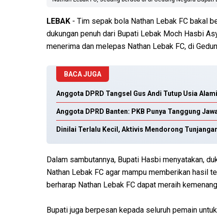
LEBAK
- Tim sepak bola Nathan Lebak FC bakal be
dukungan penuh dari Bupati Lebak Moch Hasbi Asyi
menerima dan melepas Nathan Lebak FC, di Gedung
BACA JUGA
Anggota DPRD Tangsel Gus Andi Tutup Usia Alami 
Anggota DPRD Banten: PKB Punya Tanggung Jaw
Dinilai Terlalu Kecil, Aktivis Mendorong Tunjan
Dalam sambutannya, Bupati Hasbi menyatakan, duku
Nathan Lebak FC agar mampu memberikan hasil terb
berharap Nathan Lebak FC dapat meraih kemenangan
Bupati juga berpesan kepada seluruh pemain untu