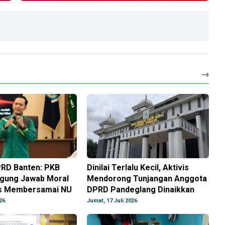
RD Banten: PKB
Dinilai Terlalu Kecil, Aktivis
gung Jawab Moral
Mendorong Tunjangan Anggota
s Membersamai NU
DPRD Pandeglang Dinaikkan
26
Jumat, 17 Juli 2026