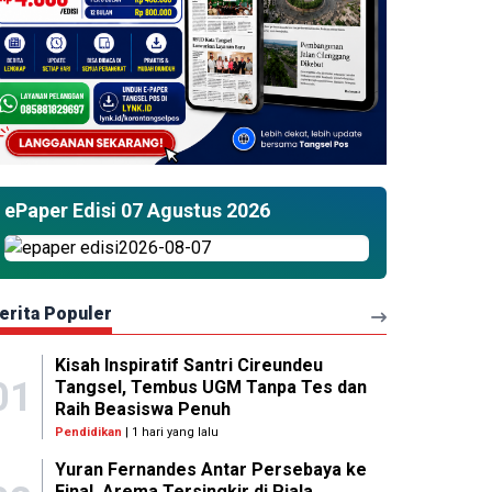
ePaper Edisi 07 Agustus 2026
erita Populer
Kisah Inspiratif Santri Cireundeu
01
Tangsel, Tembus UGM Tanpa Tes dan
Raih Beasiswa Penuh
Pendidikan
| 1 hari yang lalu
Yuran Fernandes Antar Persebaya ke
Final, Arema Tersingkir di Piala