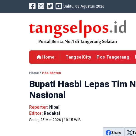
Sabtu, 08 Agustus 2026
Home
TangselCity
Pos Tangerang
Home
/
Pos Banten
Bupati Hasbi Lepas Tim N
Nasional
Reporter:
Nipal
Editor:
Redaksi
Senin, 25 Mei 2026 | 10:15 WIB
Share
T