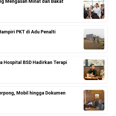
ang Mengasah Minat dan Bakat
Hampiri PKT di Adu Penalti
ka Hospital BSD Hadirkan Terapi
Serpong, Mobil hingga Dokumen