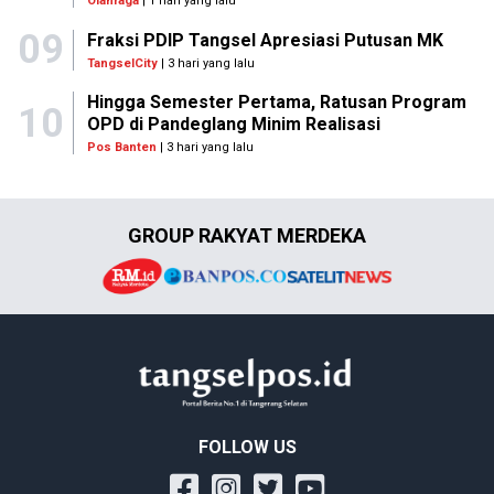
Olahraga
| 1 hari yang lalu
09
Fraksi PDIP Tangsel Apresiasi Putusan MK
TangselCity
| 3 hari yang lalu
Hingga Semester Pertama, Ratusan Program
10
OPD di Pandeglang Minim Realisasi
Pos Banten
| 3 hari yang lalu
GROUP RAKYAT MERDEKA
FOLLOW US