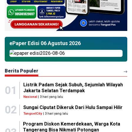
ePaper Edisi 06 Agustus 2026
Berita Populer
Listrik Padam Sejak Subuh, Sejumlah Wilayah
01
Jakarta Selatan Terdampak
Nasional
| 3 hari yang lalu
02
Sungai Ciputat Dikeruk Dari Hulu Sampai Hilir
TangselCity
| 3 hari yang lalu
Program Diskon Kemerdekaan, Warga Kota
Tangerang Bisa Nikmati Potongan