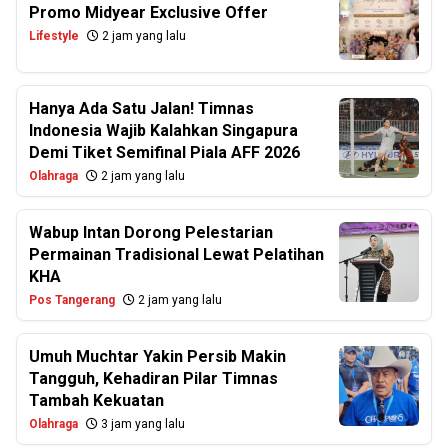
Promo Midyear Exclusive Offer
Lifestyle
2 jam yang lalu
Hanya Ada Satu Jalan! Timnas
Indonesia Wajib Kalahkan Singapura
Demi Tiket Semifinal Piala AFF 2026
Olahraga
2 jam yang lalu
Wabup Intan Dorong Pelestarian
Permainan Tradisional Lewat Pelatihan
KHA
Pos Tangerang
2 jam yang lalu
Umuh Muchtar Yakin Persib Makin
Tangguh, Kehadiran Pilar Timnas
Tambah Kekuatan
Olahraga
3 jam yang lalu