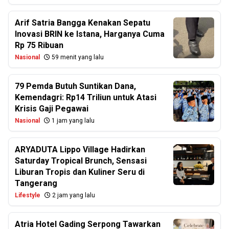
Arif Satria Bangga Kenakan Sepatu
Inovasi BRIN ke Istana, Harganya Cuma
Rp 75 Ribuan
Nasional
59 menit yang lalu
79 Pemda Butuh Suntikan Dana,
Kemendagri: Rp14 Triliun untuk Atasi
Krisis Gaji Pegawai
Nasional
1 jam yang lalu
ARYADUTA Lippo Village Hadirkan
Saturday Tropical Brunch, Sensasi
Liburan Tropis dan Kuliner Seru di
Tangerang
Lifestyle
2 jam yang lalu
Atria Hotel Gading Serpong Tawarkan