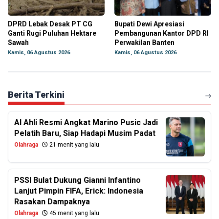
DPRD Lebak Desak PT CG
Bupati Dewi Apresiasi
Ganti Rugi Puluhan Hektare
Pembangunan Kantor DPD RI
Sawah
Perwakilan Banten
Kamis, 06 Agustus 2026
Kamis, 06 Agustus 2026
Berita Terkini
Al Ahli Resmi Angkat Marino Pusic Jadi
Pelatih Baru, Siap Hadapi Musim Padat
Olahraga
21 menit yang lalu
PSSI Bulat Dukung Gianni Infantino
Lanjut Pimpin FIFA, Erick: Indonesia
Rasakan Dampaknya
Olahraga
45 menit yang lalu