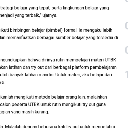
ategi belajar yang tepat, serta lingkungan belajar yang
jadi yang terbaik,” ujarnya.
uti bimbingan belajar (bimbel) formal. Ia mengaku lebih
dan memanfaatkan berbagai sumber belajar yang tersedia di
engungkapkan bahwa dirinya rutin mempelajari materi UTBK
kan latihan dan try out dari berbagai platform pembelajaran.
ebih banyak latihan mandiri. Untuk materi, aku belajar dari
ya.
nlah mengikuti metode belajar orang lain, melainkan
alon peserta UTBK untuk rutin mengikuti try out guna
ian yang masih kurang.
a. Mulailah dengan beberapa kali try out untuk mengetahui