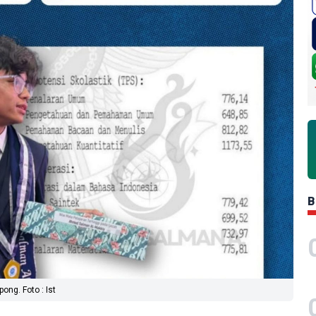
B
ng. Foto : Ist