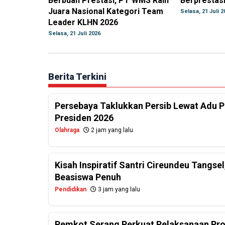
Berbuah Prestasi, PT WMS Raih
Berprestasi
Juara Nasional Kategori Team
Selasa, 21 Juli 2
Leader KLHN 2026
Selasa, 21 Juli 2026
Berita Terkini
Persebaya Taklukkan Persib Lewat Adu Pe
Presiden 2026
Olahraga
2 jam yang lalu
Kisah Inspiratif Santri Cireundeu Tangs
Beasiswa Penuh
Pendidikan
3 jam yang lalu
Pemkot Serang Perkuat Pelaksanaan Pr