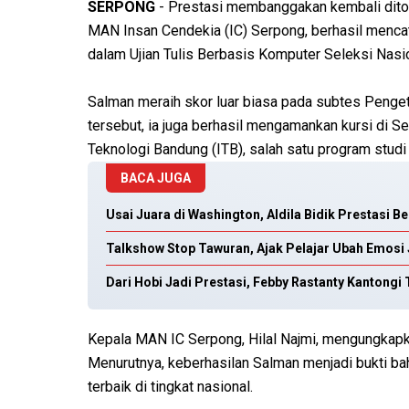
SERPONG
- Prestasi membanggakan kembali dito
MAN Insan Cendekia (IC) Serpong, berhasil mencata
dalam Ujian Tulis Berbasis Komputer Seleksi Nas
Salman meraih skor luar biasa pada subtes Pengeta
tersebut, ia juga berhasil mengamankan kursi di Sek
Teknologi Bandung (ITB), salah satu program studi 
BACA JUGA
Usai Juara di Washington, Aldila Bidik Prestasi B
Talkshow Stop Tawuran, Ajak Pelajar Ubah Emosi 
Dari Hobi Jadi Prestasi, Febby Rastanty Kantong
Kepala MAN IC Serpong, Hilal Najmi, mengungkapk
Menurutnya, keberhasilan Salman menjadi bukti 
terbaik di tingkat nasional.