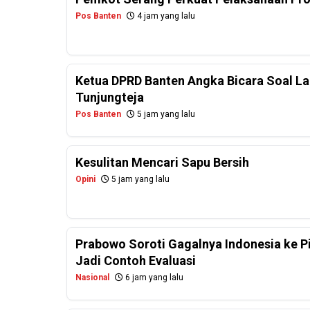
Pos Banten
4 jam yang lalu
Ketua DPRD Banten Angka Bicara Soal La
Tunjungteja
Pos Banten
5 jam yang lalu
Kesulitan Mencari Sapu Bersih
Opini
5 jam yang lalu
Prabowo Soroti Gagalnya Indonesia ke P
Jadi Contoh Evaluasi
Nasional
6 jam yang lalu