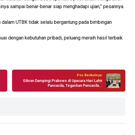
nya sampai benar-benar siap menghadapi ujian,” pesannya.
 dalam UTBK tidak selalu bergantung pada bimbingan
suai dengan kebutuhan pribadi, peluang meraih hasil terbaik
Pos Berikutnya:
Gibran Dampingi Prabowo di Upacara Hari Lahir
Pancasila, Tegaskan Pancasila...