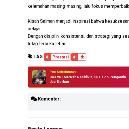
kelemahan masing-masing, lalu fokus memperbaiki
Kisah Salman menjadi inspirasi bahwa kesuksesan
belajar.
Dengan disiplin, konsistensi, dan strategi yang se
tetap terbuka lebar.
TAG:
#
Prestasi
#
itb
Pos Sebelumnya:
Bos WO Marwah Residivis, 58 Calon Pengantin
Jadi Korban
Komentar:
Berita Lainnya