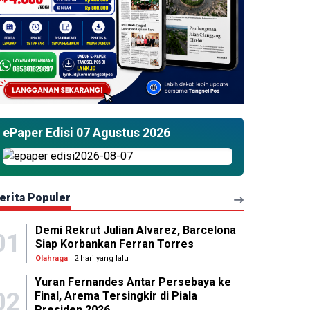
ePaper Edisi 07 Agustus 2026
erita Populer
Demi Rekrut Julian Alvarez, Barcelona
01
Siap Korbankan Ferran Torres
Olahraga
| 2 hari yang lalu
Yuran Fernandes Antar Persebaya ke
02
Final, Arema Tersingkir di Piala
Presiden 2026