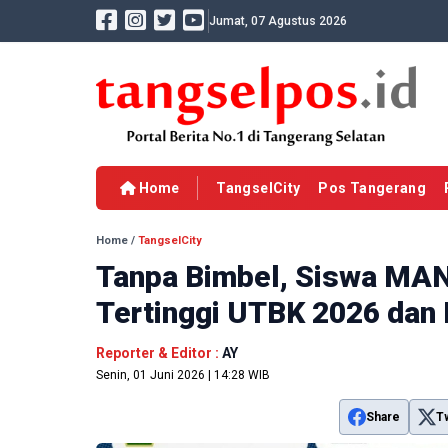
Jumat, 07 Agustus 2026
Home
TangselCity
Pos Tangerang
Home
/
TangselCity
Tanpa Bimbel, Siswa MAN
Tertinggi UTBK 2026 dan 
Reporter & Editor :
AY
Senin, 01 Juni 2026 | 14:28 WIB
Share
T