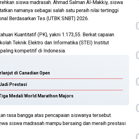
rehkan siswa madrasah. Ahmad Salman Al-Makkiy, siswa
tkan namanya sebagai salah satu peraih nilai tertinggi
ional Berdasarkan Tes (UTBK SNBT) 2026.
huan Kuantitatif (PK), yakni 1.173,55. Berkat capaian
olah Teknik Elektro dan Informatika (STEI) Institut
paling kompetitif di Indonesia.
erlanjut di Canadian Open
Jadi Prestasi
i Tiga Medali World Marathon Majors
an rasa bangga atas pencapaian siswanya tersebut.
bahwa siswa madrasah mampu bersaing dan meraih prestasi