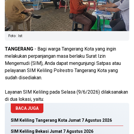
Foto : Ist
TANGERANG
- Bagi warga Tangerang Kota yang ingin
melakukan perpanjangan masa berlaku Surat Izin
Mengemudi (SIM), Anda dapat mengunjungi Satpas atau
pelayanan SIM Keliling Polrestro Tangerang Kota yang
sudah disediakan.
Layanan SIM Keliling pada Selasa (9/6/2026) dilaksanakan
di dua lokasi, yaitu:
BACA JUGA
SIM Keliling Tangerang Kota Jumat 7 Agustus 2026
SIM Keliling Bekasi Jumat 7 Agustus 2026