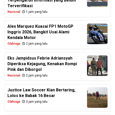
Terpengaruh Informasi yang Belum
Terverifikasi
Nasional
1 jam yang lalu
Alex Marquez Kuasai FP1 MotoGP
Inggris 2026, Bangkit Usai Alami
Kendala Motor
Olahraga
2 jam yang lalu
Eks Jampidsus Febrie Adriansyah
Diperiksa Kejagung, Kenakan Rompi
Pink dan Diborgol
Nasional
2 jam yang lalu
Justice Law Soccer Kian Bertaring,
Lolos ke Babak 16 Besar
Olahraga
3 jam yang lalu