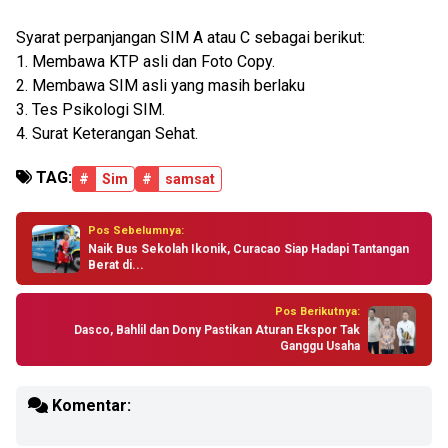
Syarat perpanjangan SIM A atau C sebagai berikut:
1. Membawa KTP asli dan Foto Copy.
2. Membawa SIM asli yang masih berlaku
3. Tes Psikologi SIM.
4. Surat Keterangan Sehat.
TAG:
#
Sim
#
samsat
Pos Sebelumnya:
Naik Bus Sekolah Ikonik, Curacao Siap Hadapi Tantangan
Berat di...
Pos Berikutnya:
Dasco, Bahlil dan Dony Pastikan Aturan Ekspor Tak
Ganggu Usaha
Komentar: