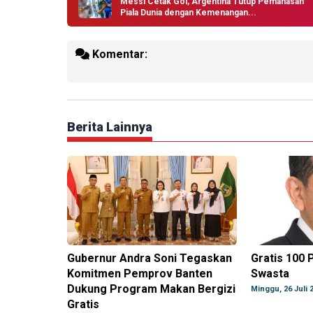
Messi Cetak Gol, Argentina Tutup Pemanasan
Piala Dunia dengan Kemenangan...
Komentar:
Berita Lainnya
Gubernur Andra Soni Tegaskan
Gratis 100 
Komitmen Pemprov Banten
Swasta
Dukung Program Makan Bergizi
Minggu, 26 Juli 
Gratis