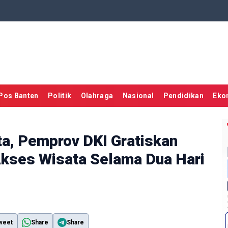
Pos Banten
Politik
Olahraga
Nasional
Pendidikan
Eko
a, Pemprov DKI Gratiskan
kses Wisata Selama Dua Hari
weet
Share
Share