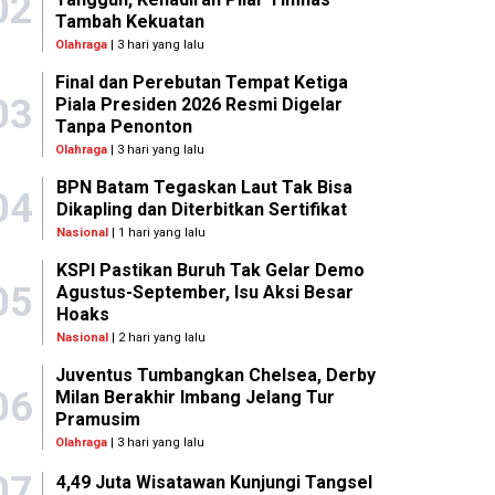
02
Tambah Kekuatan
Olahraga
| 3 hari yang lalu
Final dan Perebutan Tempat Ketiga
03
Piala Presiden 2026 Resmi Digelar
Tanpa Penonton
Olahraga
| 3 hari yang lalu
BPN Batam Tegaskan Laut Tak Bisa
04
Dikapling dan Diterbitkan Sertifikat
Nasional
| 1 hari yang lalu
KSPI Pastikan Buruh Tak Gelar Demo
05
Agustus-September, Isu Aksi Besar
Hoaks
Nasional
| 2 hari yang lalu
Juventus Tumbangkan Chelsea, Derby
06
Milan Berakhir Imbang Jelang Tur
Pramusim
Olahraga
| 3 hari yang lalu
07
4,49 Juta Wisatawan Kunjungi Tangsel