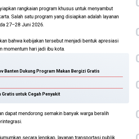
nyiapkan rangkaian program khusus untuk menyambut
arta. Salah satu program yang disiapkan adalah layanan
ada 27–28 Juni 2026.
an bahwa kebijakan tersebut menjadi bentuk apresiasi
 momentum hari jadi ibu kota.
v Banten Dukung Program Makan Bergizi Gratis
 Gratis untuk Cegah Penyakit
pkan dapat mendorong semakin banyak warga beralih
integrasi.
iumumkan secara lengkap, layanan transportasi publik