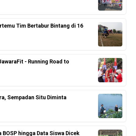
rtemu Tim Bertabur Bintang di 16
awaraFit - Running Road to
ra, Sempadan Situ Diminta
a BOSP hingga Data Siswa Dicek