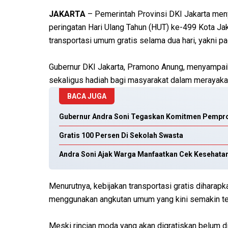
JAKARTA
– Pemerintah Provinsi DKI Jakarta me
peringatan Hari Ulang Tahun (HUT) ke-499 Kota Jak
transportasi umum gratis selama dua hari, yakni p
Gubernur DKI Jakarta, Pramono Anung, menyampaik
sekaligus hadiah bagi masyarakat dalam merayakan
BACA JUGA
Gubernur Andra Soni Tegaskan Komitmen Pempro
Gratis 100 Persen Di Sekolah Swasta
Andra Soni Ajak Warga Manfaatkan Cek Kesehatan
Menurutnya, kebijakan transportasi gratis dihara
menggunakan angkutan umum yang kini semakin ter
Meski rincian moda yang akan digratiskan belum d