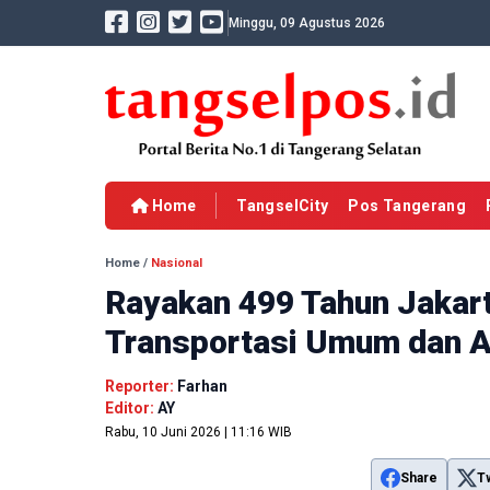
Minggu, 09 Agustus 2026
Home
TangselCity
Pos Tangerang
Home
/
Nasional
Rayakan 499 Tahun Jakart
Transportasi Umum dan A
Reporter:
Farhan
Editor:
AY
Rabu, 10 Juni 2026 | 11:16 WIB
Share
T