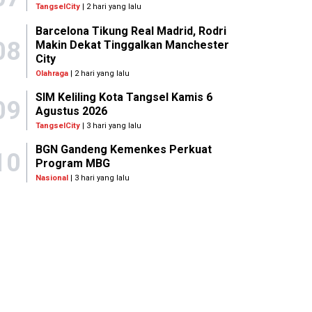
TangselCity
| 2 hari yang lalu
Barcelona Tikung Real Madrid, Rodri
08
Makin Dekat Tinggalkan Manchester
City
Olahraga
| 2 hari yang lalu
SIM Keliling Kota Tangsel Kamis 6
09
Agustus 2026
TangselCity
| 3 hari yang lalu
BGN Gandeng Kemenkes Perkuat
10
Program MBG
Nasional
| 3 hari yang lalu