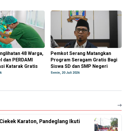
nglihatan 48 Warga,
Pemkot Serang Matangkan
l dan PERDAMI
Program Seragam Gratis Bagi
si Katarak Gratis
Siswa SD dan SMP Negeri
6
Senin, 20 Juli 2026
Ciekek Karaton, Pandeglang Ikuti