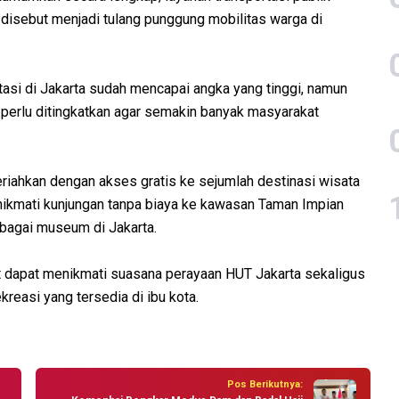
a disebut menjadi tulang punggung mobilitas warga di
tasi di Jakarta sudah mencapai angka yang tinggi, namun
perlu ditingkatkan agar semakin banyak masyarakat
eriahkan dengan akses gratis ke sejumlah destinasi wisata
nikmati kunjungan tanpa biaya ke kawasan Taman Impian
bagai museum di Jakarta.
t dapat menikmati suasana perayaan HUT Jakarta sekaligus
kreasi yang tersedia di ibu kota.
Pos Berikutnya: