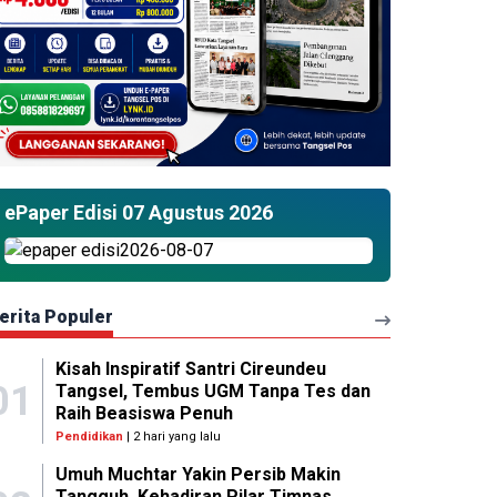
ePaper Edisi 07 Agustus 2026
erita Populer
Kisah Inspiratif Santri Cireundeu
01
Tangsel, Tembus UGM Tanpa Tes dan
Raih Beasiswa Penuh
Pendidikan
| 2 hari yang lalu
Umuh Muchtar Yakin Persib Makin
Tangguh, Kehadiran Pilar Timnas