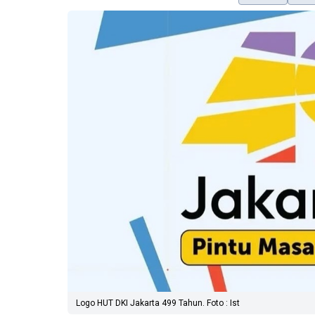
Logo HUT DKI Jakarta 499 Tahun. Foto : Ist