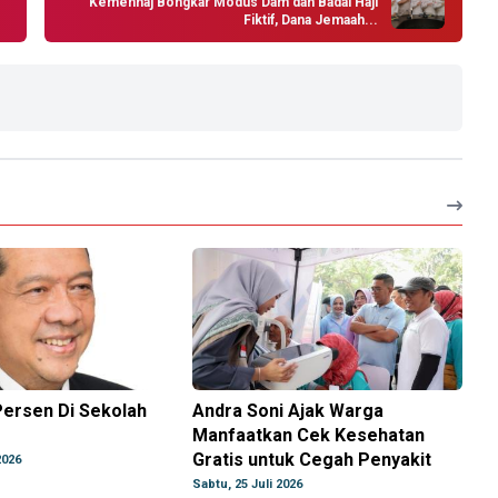
Kemenhaj Bongkar Modus Dam dan Badal Haji
Fiktif, Dana Jemaah...
Persen Di Sekolah
Andra Soni Ajak Warga
Manfaatkan Cek Kesehatan
Gratis untuk Cegah Penyakit
2026
Sabtu, 25 Juli 2026