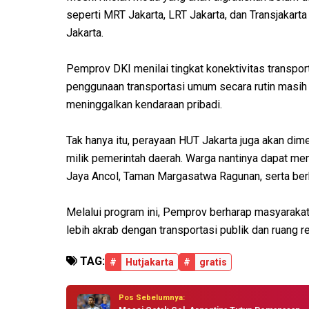
seperti MRT Jakarta, LRT Jakarta, dan Transjakart
Jakarta.
Pemprov DKI menilai tingkat konektivitas transpor
penggunaan transportasi umum secara rutin masih 
meninggalkan kendaraan pribadi.
Tak hanya itu, perayaan HUT Jakarta juga akan dim
milik pemerintah daerah. Warga nantinya dapat me
Jaya Ancol, Taman Margasatwa Ragunan, serta ber
Melalui program ini, Pemprov berharap masyaraka
lebih akrab dengan transportasi publik dan ruang re
TAG:
#
Hutjakarta
#
gratis
Pos Sebelumnya: