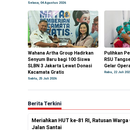
Selasa, 04 Agustus 2026
Wahana Artha Group Hadirkan
Pulihkan Pe
Senyum Baru bagi 100 Siswa
RSU Tangse
SLBN 3 Jakarta Lewat Donasi
Gelar Opera
Kacamata Gratis
Rabu, 22 Juli 202
Sabtu, 25 Juli 2026
Berita Terkini
Meriahkan HUT ke-81 RI, Ratusan Warga 
Jalan Santai