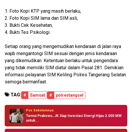
1. Foto Kopi KTP yang masih berlaku,
2. Foto Kopi SIM lama dan SIM asli,
3. Bukti Cek Kesehatan,
4. Bukti Tes Psikologi.
Setiap orang yang mengemudikan kendaraan di jalan raya
wajib mengantongi SIM sesuai dengan jenis kendaraan
yang dikemudikan. Ketentuan berlaku untuk pengendara
yang tidak memiliki SIM diatur dalam Pasal 281. Demikian
informasi pelayanan SIM Keliling Polres Tangerang Selatan
semoga bermanfaat.
TAG:
#
Samsat
#
polrestangsel
Pos Sebelumnya:
Temui Prabowo, JK Siap Investasi Energi Hijau 2.000 MW
untuk...