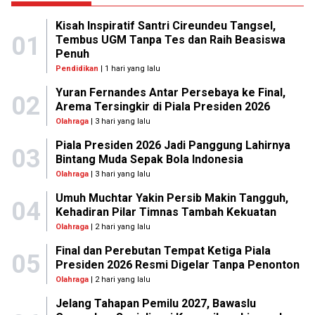
Kisah Inspiratif Santri Cireundeu Tangsel,
01
Tembus UGM Tanpa Tes dan Raih Beasiswa
Penuh
Pendidikan
| 1 hari yang lalu
Yuran Fernandes Antar Persebaya ke Final,
02
Arema Tersingkir di Piala Presiden 2026
Olahraga
| 3 hari yang lalu
Piala Presiden 2026 Jadi Panggung Lahirnya
03
Bintang Muda Sepak Bola Indonesia
Olahraga
| 3 hari yang lalu
Umuh Muchtar Yakin Persib Makin Tangguh,
04
Kehadiran Pilar Timnas Tambah Kekuatan
Olahraga
| 2 hari yang lalu
Final dan Perebutan Tempat Ketiga Piala
05
Presiden 2026 Resmi Digelar Tanpa Penonton
Olahraga
| 2 hari yang lalu
Jelang Tahapan Pemilu 2027, Bawaslu