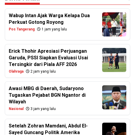
Wabup Intan Ajak Warga Kelapa Dua
Perkuat Gotong Royong
Pos Tangerang
1 jam yang lalu
Erick Thohir Apresiasi Perjuangan
Garuda, PSSI Siapkan Evaluasi Usai
Tersingkir dari Piala AFF 2026
Olahraga
2 jam yang lalu
Awasi MBG di Daerah, Sudaryono
Tugaskan Pejabat BGN Ngantor di
Wilayah
Nasional
3 jam yang lalu
Setelah Zohran Mamdani, Abdul El-
Sayed Guncang Politik Amerika